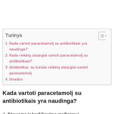
Turinys
Kada vartoti paracetamolį su antibiotikais yra
naudinga?
Kada reikėtų atsargiai vartoti paracetamolį su
antibiotikais?
Antibiotikai, su kuriais reikėtų atsargiai vartoti
paracetamolį
Išvados
Kada vartoti paracetamolį su
antibiotikais yra naudinga?