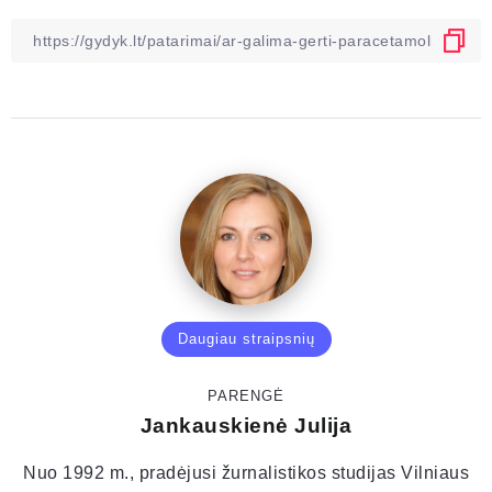
Daugiau straipsnių
PARENGĖ
Jankauskienė Julija
Nuo 1992 m., pradėjusi žurnalistikos studijas Vilniaus