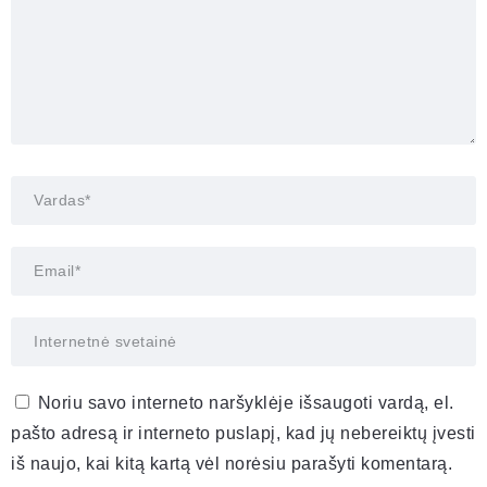
Noriu savo interneto naršyklėje išsaugoti vardą, el.
pašto adresą ir interneto puslapį, kad jų nebereiktų įvesti
iš naujo, kai kitą kartą vėl norėsiu parašyti komentarą.