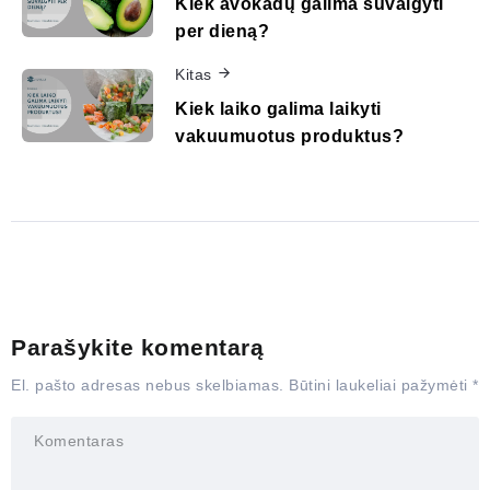
Kiek avokadų galima suvalgyti
per dieną?
Kitas
Kiek laiko galima laikyti
vakuumuotus produktus?
Parašykite komentarą
El. pašto adresas nebus skelbiamas.
Būtini laukeliai pažymėti
*