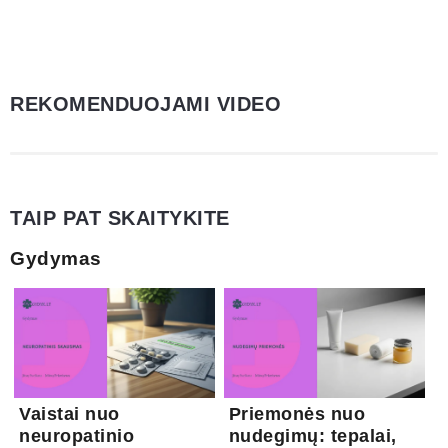
REKOMENDUOJAMI VIDEO
TAIP PAT SKAITYKITE
Gydymas
Vaistai nuo
Priemonės nuo
neuropatinio
nudegimų: tepalai,