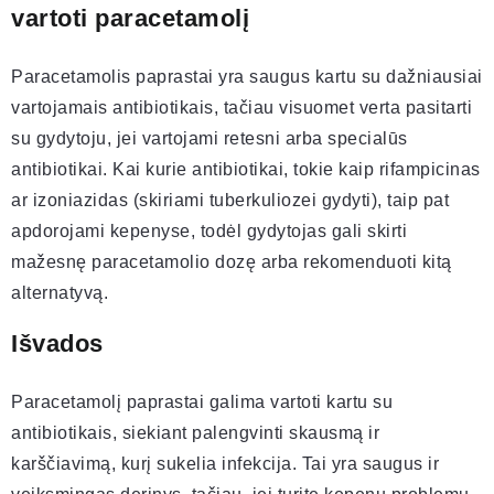
vartoti paracetamolį
Paracetamolis paprastai yra saugus kartu su dažniausiai
vartojamais antibiotikais, tačiau visuomet verta pasitarti
su gydytoju, jei vartojami retesni arba specialūs
antibiotikai. Kai kurie antibiotikai, tokie kaip rifampicinas
ar izoniazidas (skiriami tuberkuliozei gydyti), taip pat
apdorojami kepenyse, todėl gydytojas gali skirti
mažesnę paracetamolio dozę arba rekomenduoti kitą
alternatyvą.
Išvados
Paracetamolį paprastai galima vartoti kartu su
antibiotikais, siekiant palengvinti skausmą ir
karščiavimą, kurį sukelia infekcija. Tai yra saugus ir