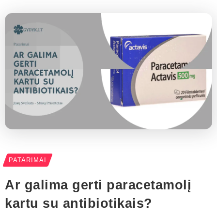
PATARIMAI
Ar galima gerti paracetamolį
kartu su antibiotikais?