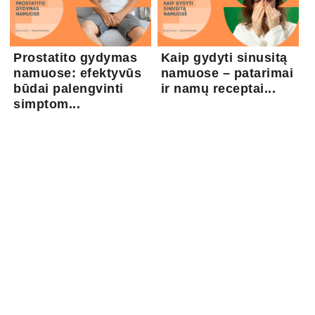
Prostatito gydymas
Kaip gydyti sinusitą
namuose: efektyvūs
namuose – patarimai
būdai palengvinti
ir namų receptai...
simptom...