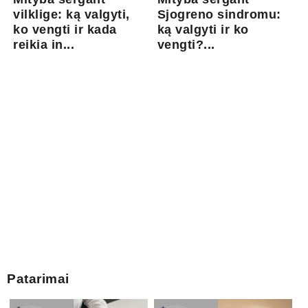
vilklige: ką valgyti,
Sjogreno sindromu:
ko vengti ir kada
ką valgyti ir ko
reikia in...
vengti?...
Patarimai