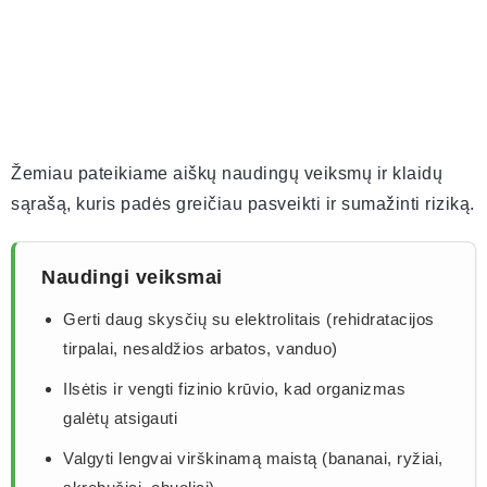
Žemiau pateikiame aiškų naudingų veiksmų ir klaidų
sąrašą, kuris padės greičiau pasveikti ir sumažinti riziką.
Naudingi veiksmai
Gerti daug skysčių su elektrolitais (rehidratacijos
tirpalai, nesaldžios arbatos, vanduo)
Ilsėtis ir vengti fizinio krūvio, kad organizmas
galėtų atsigauti
Valgyti lengvai virškinamą maistą (bananai, ryžiai,