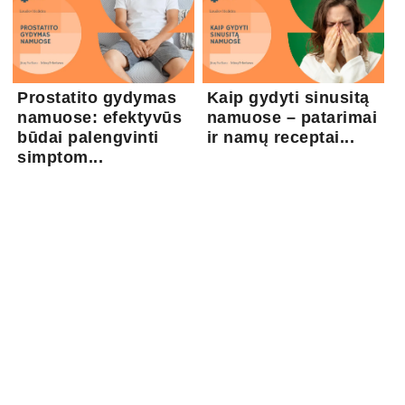
Prostatito gydymas
Kaip gydyti sinusitą
namuose: efektyvūs
namuose – patarimai
būdai palengvinti
ir namų receptai...
simptom...