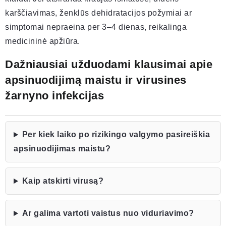
karščiavimas, ženklūs dehidratacijos požymiai ar
simptomai nepraeina per 3–4 dienas, reikalinga
medicininė apžiūra.
Dažniausiai užduodami klausimai apie
apsinuodijimą maistu ir virusines
žarnyno infekcijas
Per kiek laiko po rizikingo valgymo pasireiškia
apsinuodijimas maistu?
Kaip atskirti virusą?
Ar galima vartoti vaistus nuo viduriavimo?