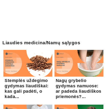
Liaudies medicina/Namų sąlygos
Stemplės uždegimo
Nagų grybelio
gydymas liaudiškai:
gydymas namuose:
kas gali padėti, o
ar padeda liaudiškos
kada...
priemonės?...