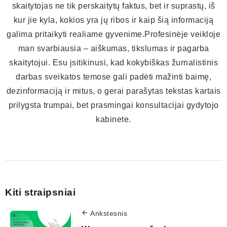
skaitytojas ne tik perskaitytų faktus, bet ir suprastų, iš
kur jie kyla, kokios yra jų ribos ir kaip šią informaciją
galima pritaikyti realiame gyvenime.Profesinėje veikloje
man svarbiausia – aiškumas, tikslumas ir pagarba
skaitytojui. Esu įsitikinusi, kad kokybiškas žurnalistinis
darbas sveikatos temose gali padėti mažinti baimę,
dezinformaciją ir mitus, o gerai parašytas tekstas kartais
prilygsta trumpai, bet prasmingai konsultacijai gydytojo
kabinete.
Kiti straipsniai
Ankstesnis