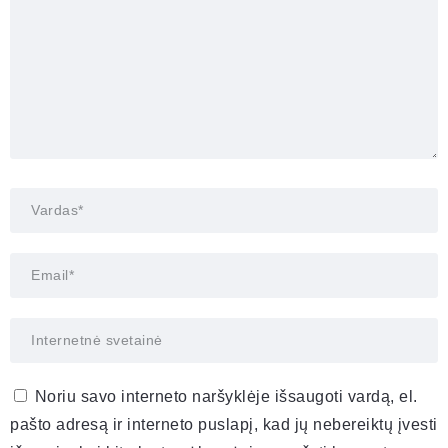
Noriu savo interneto naršyklėje išsaugoti vardą, el.
pašto adresą ir interneto puslapį, kad jų nebereiktų įvesti