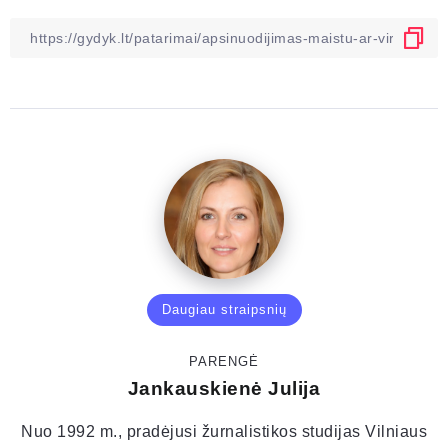
Daugiau straipsnių
PARENGĖ
Jankauskienė Julija
Nuo 1992 m., pradėjusi žurnalistikos studijas Vilniaus