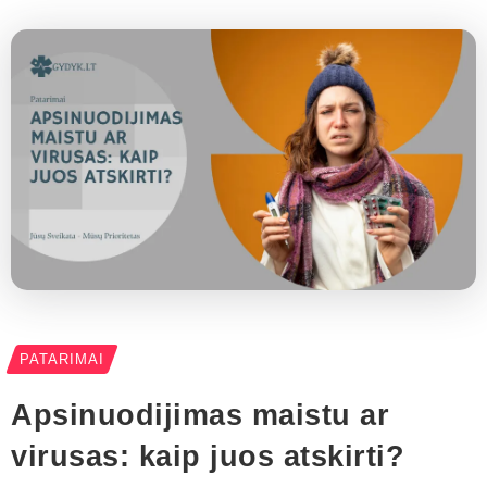
PATARIMAI
Apsinuodijimas maistu ar
virusas: kaip juos atskirti?