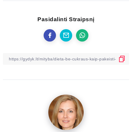
Pasidalinti Straipsnį