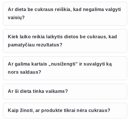
Ar dieta be cukraus reiškia, kad negalima valgyti
vaisių?
Kiek laiko reikia laikytis dietos be cukraus, kad
pamatyčiau rezultatus?
Ar galima kartais „nusižengti“ ir suvalgyti ką
nors saldaus?
Ar ši dieta tinka vaikams?
Kaip žinoti, ar produkte tikrai nėra cukraus?