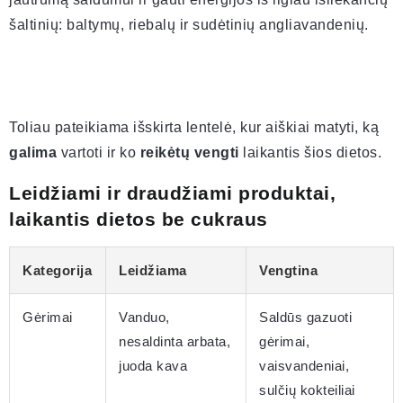
šaltinių: baltymų, riebalų ir sudėtinių angliavandenių.
Toliau pateikiama išskirta lentelė, kur aiškiai matyti, ką
galima
vartoti ir ko
reikėtų vengti
laikantis šios dietos.
Leidžiami ir draudžiami produktai,
laikantis dietos be cukraus
Kategorija
Leidžiama
Vengtina
Gėrimai
Vanduo,
Saldūs gazuoti
nesaldinta arbata,
gėrimai,
juoda kava
vaisvandeniai,
sulčių kokteiliai