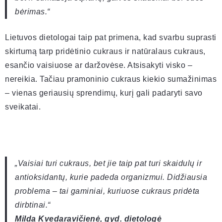
bėrimas.“
Lietuvos dietologai taip pat primena, kad svarbu suprasti
skirtumą tarp pridėtinio cukraus ir natūralaus cukraus,
esančio vaisiuose ar daržovėse. Atsisakyti visko –
nereikia. Tačiau pramoninio cukraus kiekio sumažinimas
– vienas geriausių sprendimų, kurį gali padaryti savo
sveikatai.
„Vaisiai turi cukraus, bet jie taip pat turi skaidulų ir
antioksidantų, kurie padeda organizmui. Didžiausia
problema – tai gaminiai, kuriuose cukraus pridėta
dirbtinai.“
Milda Kvedaravičienė, gyd. dietologė