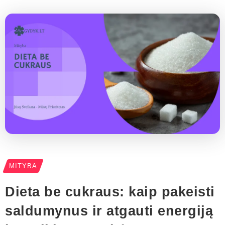
MITYBA
Dieta be cukraus: kaip pakeisti
saldumynus ir atgauti energiją