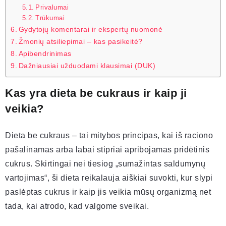
Privalumai
Trūkumai
Gydytojų komentarai ir ekspertų nuomonė
Žmonių atsiliepimai – kas pasikeitė?
Apibendrinimas
Dažniausiai užduodami klausimai (DUK)
Kas yra dieta be cukraus ir kaip ji
veikia?
Dieta be cukraus – tai mitybos principas, kai iš raciono
pašalinamas arba labai stipriai apribojamas pridėtinis
cukrus. Skirtingai nei tiesiog „sumažintas saldumynų
vartojimas“, ši dieta reikalauja aiškiai suvokti, kur slypi
paslėptas cukrus ir kaip jis veikia mūsų organizmą net
tada, kai atrodo, kad valgome sveikai.