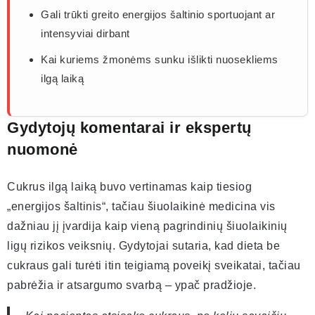
Gali trūkti greito energijos šaltinio sportuojant ar
intensyviai dirbant
Kai kuriems žmonėms sunku išlikti nuosekliems
ilgą laiką
Gydytojų komentarai ir ekspertų
nuomonė
Cukrus ilgą laiką buvo vertinamas kaip tiesiog
„energijos šaltinis“, tačiau šiuolaikinė medicina vis
dažniau jį įvardija kaip vieną pagrindinių šiuolaikinių
ligų rizikos veiksnių. Gydytojai sutaria, kad dieta be
cukraus gali turėti itin teigiamą poveikį sveikatai, tačiau
pabrėžia ir atsargumo svarbą – ypač pradžioje.