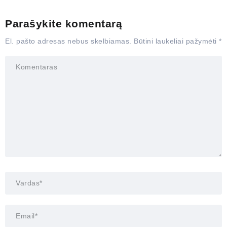
Parašykite komentarą
El. pašto adresas nebus skelbiamas.
Būtini laukeliai pažymėti
*