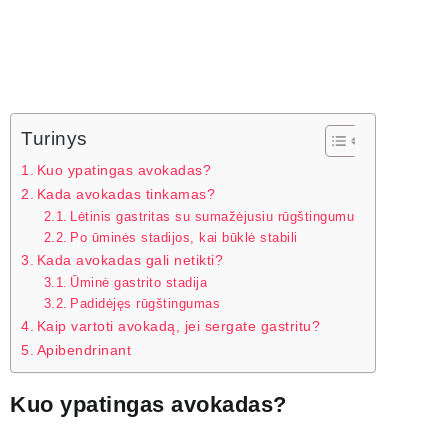
Turinys
Kuo ypatingas avokadas?
Kada avokadas tinkamas?
Lėtinis gastritas su sumažėjusiu rūgštingumu
Po ūminės stadijos, kai būklė stabili
Kada avokadas gali netikti?
Ūminė gastrito stadija
Padidėjęs rūgštingumas
Kaip vartoti avokadą, jei sergate gastritu?
Apibendrinant
Kuo ypatingas avokadas?