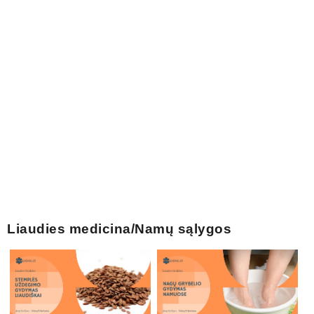
pri...
Liaudies medicina/Namų sąlygos