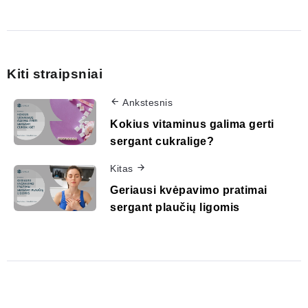
Kiti straipsniai
Ankstesnis
Kokius vitaminus galima gerti
sergant cukralige?
Kitas
Geriausi kvėpavimo pratimai
sergant plaučių ligomis