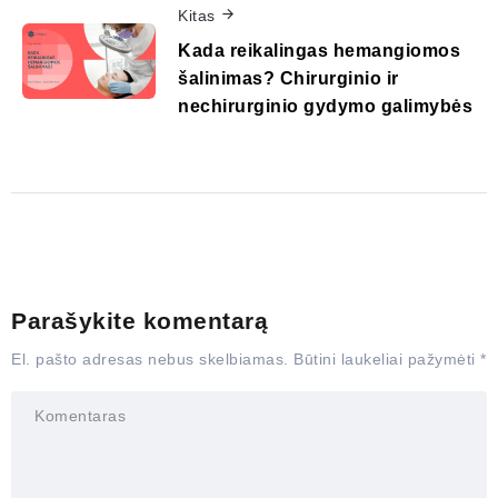
Kitas
Kada reikalingas hemangiomos
šalinimas? Chirurginio ir
nechirurginio gydymo galimybės
Parašykite komentarą
El. pašto adresas nebus skelbiamas.
Būtini laukeliai pažymėti
*