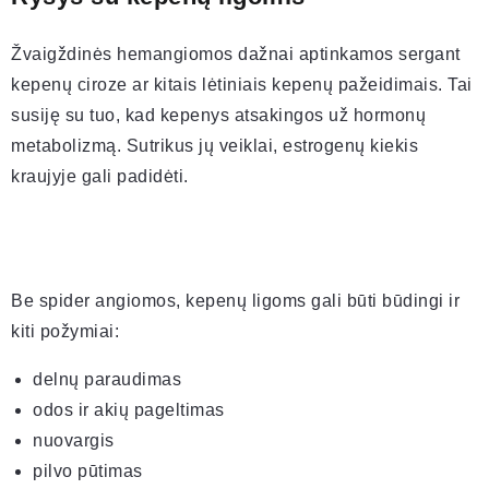
Žvaigždinės hemangiomos dažnai aptinkamos sergant
kepenų ciroze ar kitais lėtiniais kepenų pažeidimais. Tai
susiję su tuo, kad kepenys atsakingos už hormonų
metabolizmą. Sutrikus jų veiklai, estrogenų kiekis
kraujyje gali padidėti.
Be spider angiomos, kepenų ligoms gali būti būdingi ir
kiti požymiai:
delnų paraudimas
odos ir akių pageltimas
nuovargis
pilvo pūtimas