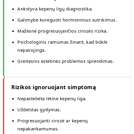
Ankstyva kepenų ligų diagnostika.
Galimybė koreguoti hormoninius sutrikimus.
Mažesnė progresuojančios cirozės rizika.
Psichologinis ramumas žinant, kad būklė
nepavojinga.
Greitesnis estetinės problemos sprendimas.
Rizikos ignoruojant simptomą
Nepastebėta lėtinė kepenų liga.
Uždelstas gydymas.
Progresuojanti cirozė ar kepenų
nepakankamumas.