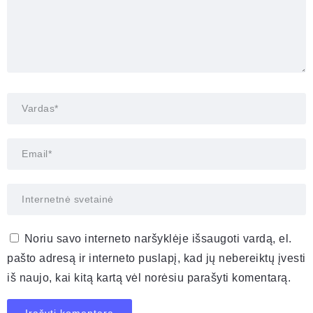
Noriu savo interneto naršyklėje išsaugoti vardą, el.
pašto adresą ir interneto puslapį, kad jų nebereiktų įvesti
iš naujo, kai kitą kartą vėl norėsiu parašyti komentarą.