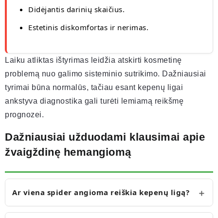
Didėjantis darinių skaičius.
Estetinis diskomfortas ir nerimas.
Laiku atliktas ištyrimas leidžia atskirti kosmetinę
problemą nuo galimo sisteminio sutrikimo. Dažniausiai
tyrimai būna normalūs, tačiau esant kepenų ligai
ankstyva diagnostika gali turėti lemiamą reikšmę
prognozei.
Dažniausiai užduodami klausimai apie
žvaigždinę hemangiomą
Ar viena spider angioma reiškia kepenų ligą?