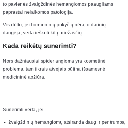
to pavienės žvaigždinės hemangiomos paaugliams
paprastai nelaikomos patologija.
Vis dėlto, jei hormoninių pokyčių nėra, o darinių
daugėja, verta ieškoti kitų priežasčių.
Kada reikėtų sunerimti?
Nors dažniausiai spider angioma yra kosmetinė
problema, tam tikrais atvejais būtina išsamesnė
medicininė apžiūra.
Sunerimti verta, jei:
žvaigždinių hemangiomų atsiranda daug ir per trumpą