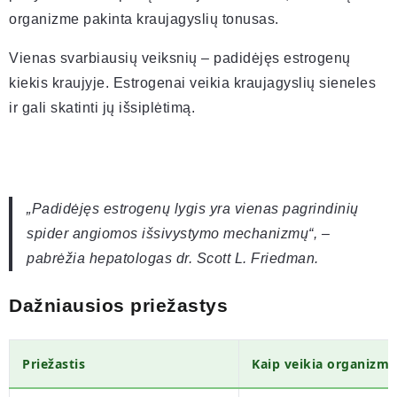
organizme pakinta kraujagyslių tonusas.
Vienas svarbiausių veiksnių – padidėjęs estrogenų
kiekis kraujyje. Estrogenai veikia kraujagyslių sieneles
ir gali skatinti jų išsiplėtimą.
„Padidėjęs estrogenų lygis yra vienas pagrindinių
spider angiomos išsivystymo mechanizmų“, –
pabrėžia hepatologas dr. Scott L. Friedman.
Dažniausios priežastys
Priežastis
Kaip veikia organizmą