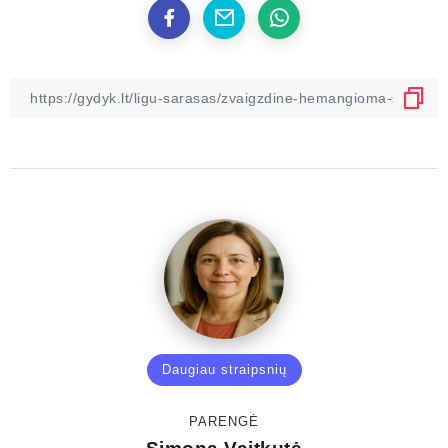
Daugiau straipsnių
PARENGĖ