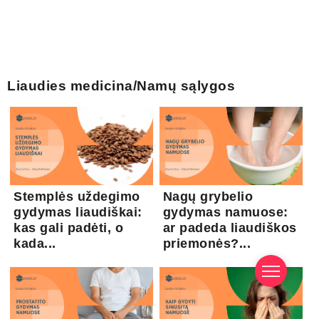
Liaudies medicina/Namų sąlygos
Stemplės uždegimo
Nagų grybelio
gydymas liaudiškai:
gydymas namuose:
kas gali padėti, o
ar padeda liaudiškos
kada...
priemonės?...