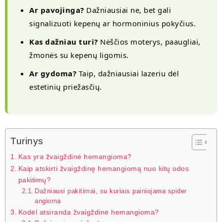
Ar pavojinga?
Dažniausiai ne, bet gali
signalizuoti kepenų ar hormoninius pokyčius.
Kas dažniau turi?
Nėščios moterys, paaugliai,
žmonės su kepenų ligomis.
Ar gydoma?
Taip, dažniausiai lazeriu dėl
estetinių priežasčių.
Turinys
Kas yra žvaigždinė hemangioma?
Kaip atskirti žvaigždinę hemangiomą nuo kitų odos
pakitimų?
Dažniausi pakitimai, su kuriais painiojama spider
angioma
Kodėl atsiranda žvaigždinė hemangioma?