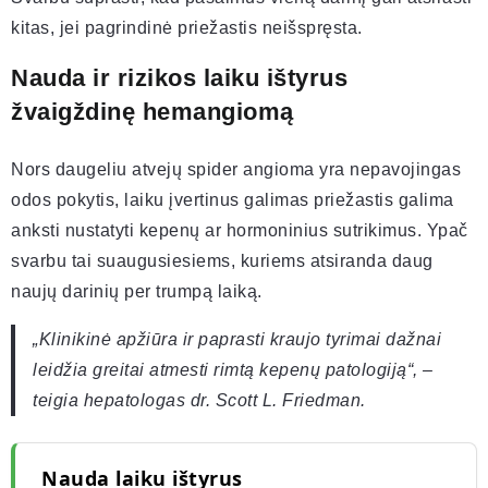
kitas, jei pagrindinė priežastis neišspręsta.
Nauda ir rizikos laiku ištyrus
žvaigždinę hemangiomą
Nors daugeliu atvejų spider angioma yra nepavojingas
odos pokytis, laiku įvertinus galimas priežastis galima
anksti nustatyti kepenų ar hormoninius sutrikimus. Ypač
svarbu tai suaugusiesiems, kuriems atsiranda daug
naujų darinių per trumpą laiką.
„Klinikinė apžiūra ir paprasti kraujo tyrimai dažnai
leidžia greitai atmesti rimtą kepenų patologiją“, –
teigia hepatologas dr. Scott L. Friedman.
Nauda laiku ištyrus