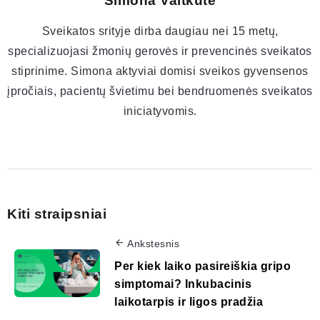
Simona Vaitkutė
Sveikatos srityje dirba daugiau nei 15 metų,
specializuojasi žmonių gerovės ir prevencinės sveikatos
stiprinime. Simona aktyviai domisi sveikos gyvensenos
įpročiais, pacientų švietimu bei bendruomenės sveikatos
iniciatyvomis.
Kiti straipsniai
Ankstesnis
Per kiek laiko pasireiškia gripo
simptomai? Inkubacinis
laikotarpis ir ligos pradžia