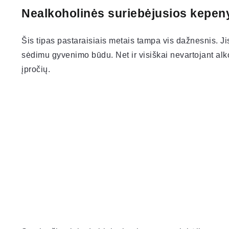
Nealkoholinės suriebėjusios kepe
Šis tipas pastaraisiais metais tampa vis dažnesnis. J
sėdimu gyvenimo būdu. Net ir visiškai nevartojant al
įpročių.