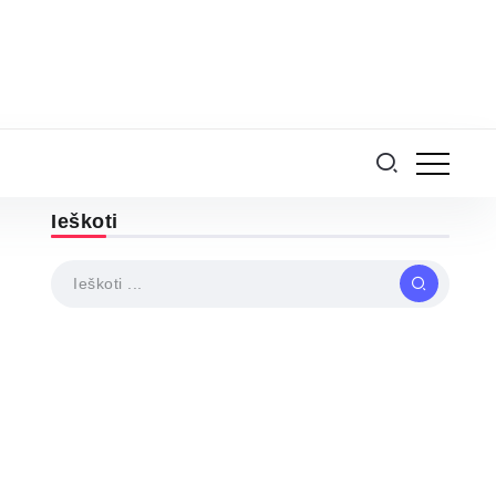
Ieškoti