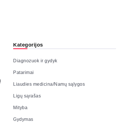
Kategorijos
Diagnozuok ir gydyk
Patarimai
ų
Liaudies medicina/Namų sąlygos
Ligų sąrašas
Mityba
Gydymas