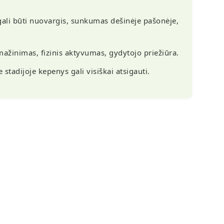
gali būti nuovargis, sunkumas dešinėje pašonėje,
ažinimas, fizinis aktyvumas, gydytojo priežiūra.
 stadijoje kepenys gali visiškai atsigauti.