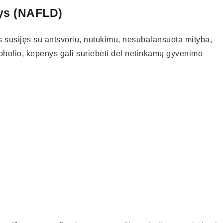
nys (NAFLD)
is susijęs su antsvoriu, nutukimu, nesubalansuota mityba,
koholio, kepenys gali suriebėti dėl netinkamų gyvenimo