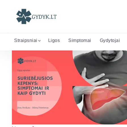
Straipsniai
Ligos
Simptomai
Gydytojai