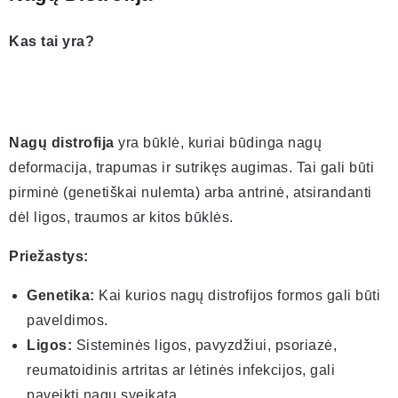
Kas tai yra?
Nagų distrofija
yra būklė, kuriai būdinga nagų
deformacija, trapumas ir sutrikęs augimas. Tai gali būti
pirminė (genetiškai nulemta) arba antrinė, atsirandanti
dėl ligos, traumos ar kitos būklės.
Priežastys:
Genetika:
Kai kurios nagų distrofijos formos gali būti
paveldimos.
Ligos:
Sisteminės ligos, pavyzdžiui, psoriazė,
reumatoidinis artritas ar lėtinės infekcijos, gali
paveikti nagų sveikatą.