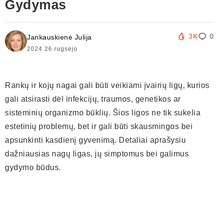
Gydymas
3K
0
Jankauskienė Julija
2024 26 rugsėjo
Rankų ir kojų nagai gali būti veikiami įvairių ligų, kurios
gali atsirasti dėl infekcijų, traumos, genetikos ar
sisteminių organizmo būklių. Šios ligos ne tik sukelia
estetinių problemų, bet ir gali būti skausmingos bei
apsunkinti kasdienį gyvenimą. Detaliai aprašysiu
dažniausias nagų ligas, jų simptomus bei galimus
gydymo būdus.