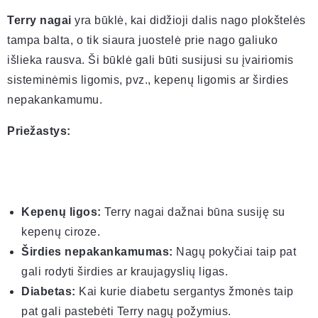
Terry nagai
yra būklė, kai didžioji dalis nago plokštelės
tampa balta, o tik siaura juostelė prie nago galiuko
išlieka rausva. Ši būklė gali būti susijusi su įvairiomis
sisteminėmis ligomis, pvz., kepenų ligomis ar širdies
nepakankamumu.
Priežastys:
Kepenų ligos:
Terry nagai dažnai būna susiję su
kepenų ciroze.
Širdies nepakankamumas:
Nagų pokyčiai taip pat
gali rodyti širdies ar kraujagyslių ligas.
Diabetas:
Kai kurie diabetu sergantys žmonės taip
pat gali pastebėti Terry nagų požymius.