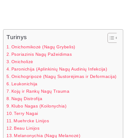
Turinys
Onichomikozė (Nagų Grybelis)
Psoriazinis Nagų Pažeidimas
Onicholizė
Paronichija (Aplinkinių Nagų Audinių Infekcija)
Onichogripozė (Nagų Sustorėjimas ir Deformacija)
Leukonichija
Kojų ir Rankų Nagų Trauma
Nagų Distrofija
Klubo Nagas (Koilonychia)
Terry Nagai
Muehrcke Linijos
Beau Linijos
Melanonychia (Nagų Melanozė)