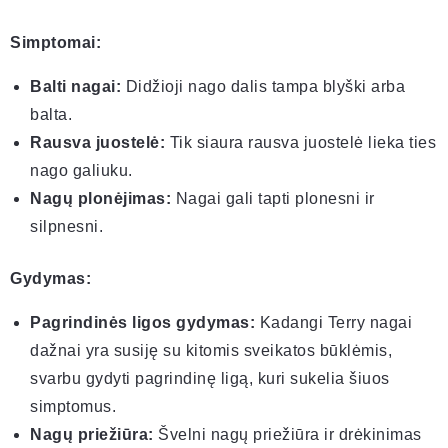
Simptomai:
Balti nagai:
Didžioji nago dalis tampa blyški arba
balta.
Rausva juostelė:
Tik siaura rausva juostelė lieka ties
nago galiuku.
Nagų plonėjimas:
Nagai gali tapti plonesni ir
silpnesni.
Gydymas:
Pagrindinės ligos gydymas:
Kadangi Terry nagai
dažnai yra susiję su kitomis sveikatos būklėmis,
svarbu gydyti pagrindinę ligą, kuri sukelia šiuos
simptomus.
Nagų priežiūra:
Švelni nagų priežiūra ir drėkinimas