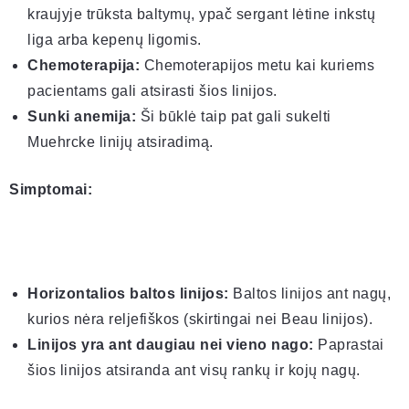
kraujyje trūksta baltymų, ypač sergant lėtine inkstų
liga arba kepenų ligomis.
Chemoterapija:
Chemoterapijos metu kai kuriems
pacientams gali atsirasti šios linijos.
Sunki anemija:
Ši būklė taip pat gali sukelti
Muehrcke linijų atsiradimą.
Simptomai:
Horizontalios baltos linijos:
Baltos linijos ant nagų,
kurios nėra reljefiškos (skirtingai nei Beau linijos).
Linijos yra ant daugiau nei vieno nago:
Paprastai
šios linijos atsiranda ant visų rankų ir kojų nagų.