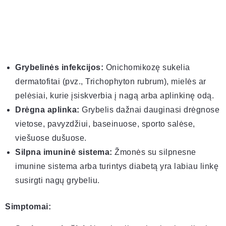
Grybelinės infekcijos:
Onichomikozę sukelia
dermatofitai (pvz., Trichophyton rubrum), mielės ar
pelėsiai, kurie įsiskverbia į nagą arba aplinkinę odą.
Drėgna aplinka:
Grybelis dažnai dauginasi drėgnose
vietose, pavyzdžiui, baseinuose, sporto salėse,
viešuose dušuose.
Silpna imuninė sistema:
Žmonės su silpnesne
imunine sistema arba turintys diabetą yra labiau linkę
susirgti nagų grybeliu.
Simptomai: