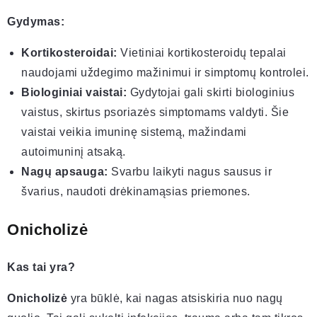
Gydymas:
Kortikosteroidai:
Vietiniai kortikosteroidų tepalai
naudojami uždegimo mažinimui ir simptomų kontrolei.
Biologiniai vaistai:
Gydytojai gali skirti biologinius
vaistus, skirtus psoriazės simptomams valdyti. Šie
vaistai veikia imuninę sistemą, mažindami
autoimuninį atsaką.
Nagų apsauga:
Svarbu laikyti nagus sausus ir
švarius, naudoti drėkinamąsias priemones.
Onicholizė
Kas tai yra?
Onicholizė
yra būklė, kai nagas atsiskiria nuo nagų