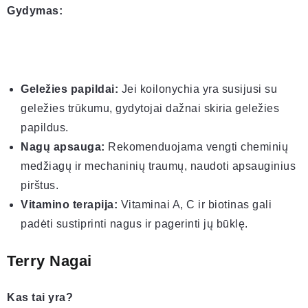
Gydymas:
Geležies papildai:
Jei koilonychia yra susijusi su
geležies trūkumu, gydytojai dažnai skiria geležies
papildus.
Nagų apsauga:
Rekomenduojama vengti cheminių
medžiagų ir mechaninių traumų, naudoti apsauginius
pirštus.
Vitamino terapija:
Vitaminai A, C ir biotinas gali
padėti sustiprinti nagus ir pagerinti jų būklę.
Terry Nagai
Kas tai yra?