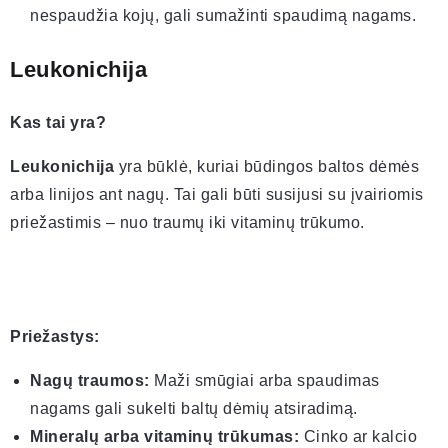
nespaudžia kojų, gali sumažinti spaudimą nagams.
Leukonichija
Kas tai yra?
Leukonichija
yra būklė, kuriai būdingos baltos dėmės
arba linijos ant nagų. Tai gali būti susijusi su įvairiomis
priežastimis – nuo traumų iki vitaminų trūkumo.
Priežastys:
Nagų traumos:
Maži smūgiai arba spaudimas
nagams gali sukelti baltų dėmių atsiradimą.
Mineralų arba vitaminų trūkumas:
Cinko ar kalcio