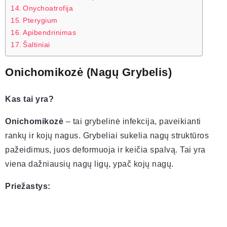
Onychoatrofija
Pterygium
Apibendrinimas
Šaltiniai
Onichomikozė (Nagų Grybelis)
Kas tai yra?
Onichomikozė
– tai grybelinė infekcija, paveikianti
rankų ir kojų nagus. Grybeliai sukelia nagų struktūros
pažeidimus, juos deformuoja ir keičia spalvą. Tai yra
viena dažniausių nagų ligų, ypač kojų nagų.
Priežastys: