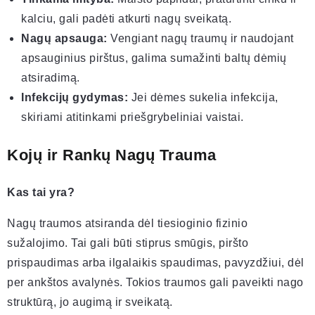
kalciu, gali padėti atkurti nagų sveikatą.
Nagų apsauga:
Vengiant nagų traumų ir naudojant
apsauginius pirštus, galima sumažinti baltų dėmių
atsiradimą.
Infekcijų gydymas:
Jei dėmes sukelia infekcija,
skiriami atitinkami priešgrybeliniai vaistai.
Kojų ir Rankų Nagų Trauma
Kas tai yra?
Nagų traumos atsiranda dėl tiesioginio fizinio
sužalojimo. Tai gali būti stiprus smūgis, piršto
prispaudimas arba ilgalaikis spaudimas, pavyzdžiui, dėl
per ankštos avalynės. Tokios traumos gali paveikti nago
struktūrą, jo augimą ir sveikatą.