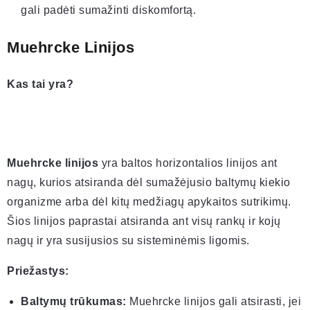
gali padėti sumažinti diskomfortą.
Muehrcke Linijos
Kas tai yra?
Muehrcke linijos
yra baltos horizontalios linijos ant
nagų, kurios atsiranda dėl sumažėjusio baltymų kiekio
organizme arba dėl kitų medžiagų apykaitos sutrikimų.
Šios linijos paprastai atsiranda ant visų rankų ir kojų
nagų ir yra susijusios su sisteminėmis ligomis.
Priežastys:
Baltymų trūkumas:
Muehrcke linijos gali atsirasti, jei