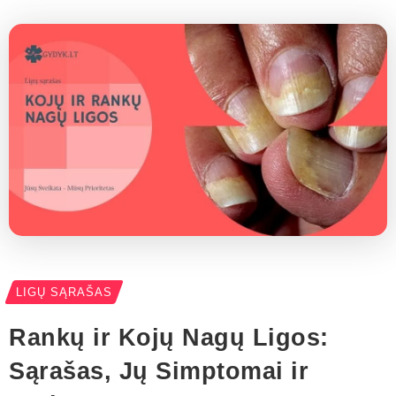
LIGŲ SĄRAŠAS
Rankų ir Kojų Nagų Ligos:
Sąrašas, Jų Simptomai ir