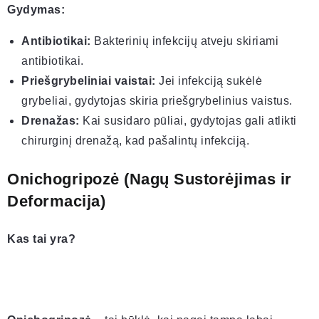
Gydymas:
Antibiotikai:
Bakterinių infekcijų atveju skiriami
antibiotikai.
Priešgrybeliniai vaistai:
Jei infekciją sukėlė
grybeliai, gydytojas skiria priešgrybelinius vaistus.
Drenažas:
Kai susidaro pūliai, gydytojas gali atlikti
chirurginį drenažą, kad pašalintų infekciją.
Onichogripozė (Nagų Sustorėjimas ir
Deformacija)
Kas tai yra?