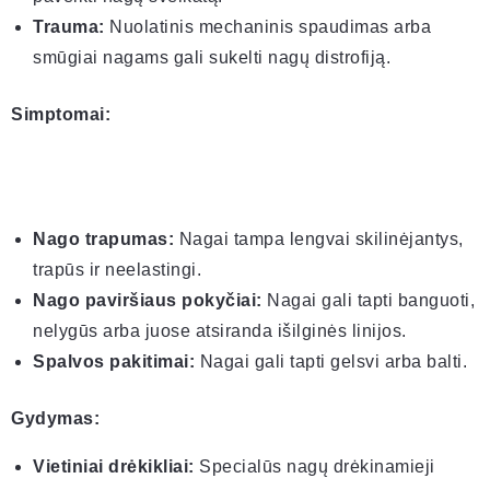
Trauma:
Nuolatinis mechaninis spaudimas arba
smūgiai nagams gali sukelti nagų distrofiją.
Simptomai:
Nago trapumas:
Nagai tampa lengvai skilinėjantys,
trapūs ir neelastingi.
Nago paviršiaus pokyčiai:
Nagai gali tapti banguoti,
nelygūs arba juose atsiranda išilginės linijos.
Spalvos pakitimai:
Nagai gali tapti gelsvi arba balti.
Gydymas:
Vietiniai drėkikliai:
Specialūs nagų drėkinamieji