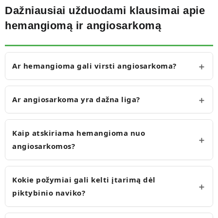
Dažniausiai užduodami klausimai apie
hemangiomą ir angiosarkomą
Ar hemangioma gali virsti angiosarkoma?
Ar angiosarkoma yra dažna liga?
Kaip atskiriama hemangioma nuo
angiosarkomos?
Kokie požymiai gali kelti įtarimą dėl
piktybinio naviko?