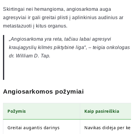
Skirtingai nei hemangioma, angiosarkoma auga
agresyviai ir gali greitai plisti į aplinkinius audinius ar
metastazuoti į kitus organus.
„Angiosarkoma yra reta, tačiau labai agresyvi
kraujagyslių kilmės piktybinė liga“, – teigia onkologas
dr. William D. Tap.
Angiosarkomos požymiai
Požymis
Kaip pasireiškia
Greitai augantis darinys
Navikas didėja per kel