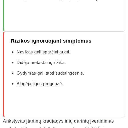
Rizikos ignoruojant simptomus
Navikas gali sparčiai augti.
Didėja metastazių rizika.
Gydymas gali tapti sudėtingesnis.
Blogėja ligos prognozė.
Ankstyvas įtartinų kraujagyslinių darinių įvertinimas