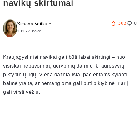
navikų skirtumai
303
0
Simona Vaitkutė
2026 4 kovo
Kraujagysliniai navikai gali būti labai skirtingi – nuo
visiškai nepavojingų gerybinių darinių iki agresyvių
piktybinių ligų. Viena dažniausiai pacientams kylanti
baimė yra ta, ar hemangioma gali būti piktybinė ir ar ji
gali virsti vėžiu.