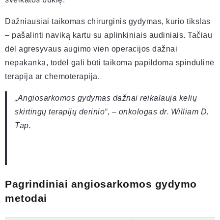
Dažniausiai taikomas chirurginis gydymas, kurio tikslas
– pašalinti naviką kartu su aplinkiniais audiniais. Tačiau
dėl agresyvaus augimo vien operacijos dažnai
nepakanka, todėl gali būti taikoma papildoma spindulinė
terapija ar chemoterapija.
„Angiosarkomos gydymas dažnai reikalauja kelių
skirtingų terapijų derinio“, – onkologas dr. William D.
Tap.
Pagrindiniai angiosarkomos gydymo
metodai