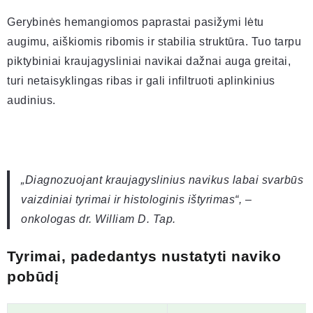
Gerybinės hemangiomos paprastai pasižymi lėtu
augimu, aiškiomis ribomis ir stabilia struktūra. Tuo tarpu
piktybiniai kraujagysliniai navikai dažnai auga greitai,
turi netaisyklingas ribas ir gali infiltruoti aplinkinius
audinius.
„Diagnozuojant kraujagyslinius navikus labai svarbūs
vaizdiniai tyrimai ir histologinis ištyrimas“, –
onkologas dr. William D. Tap.
Tyrimai, padedantys nustatyti naviko
pobūdį