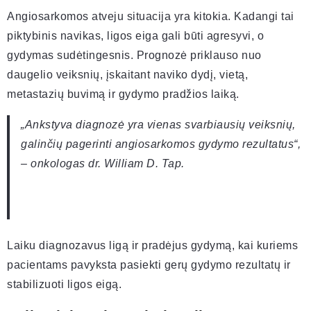
Angiosarkomos atveju situacija yra kitokia. Kadangi tai
piktybinis navikas, ligos eiga gali būti agresyvi, o
gydymas sudėtingesnis. Prognozė priklauso nuo
daugelio veiksnių, įskaitant naviko dydį, vietą,
metastazių buvimą ir gydymo pradžios laiką.
„Ankstyva diagnozė yra vienas svarbiausių veiksnių,
galinčių pagerinti angiosarkomos gydymo rezultatus“,
– onkologas dr. William D. Tap.
Laiku diagnozavus ligą ir pradėjus gydymą, kai kuriems
pacientams pavyksta pasiekti gerų gydymo rezultatų ir
stabilizuoti ligos eigą.