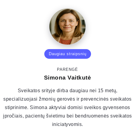
Daugiau straipsnių
PARENGĖ
Simona Vaitkutė
Sveikatos srityje dirba daugiau nei 15 metų,
specializuojasi žmonių gerovės ir prevencinės sveikatos
stiprinime. Simona aktyviai domisi sveikos gyvensenos
įpročiais, pacientų švietimu bei bendruomenės sveikatos
iniciatyvomis.