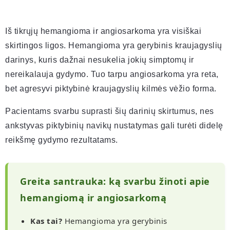
Iš tikrųjų hemangioma ir angiosarkoma yra visiškai
skirtingos ligos. Hemangioma yra gerybinis kraujagyslių
darinys, kuris dažnai nesukelia jokių simptomų ir
nereikalauja gydymo. Tuo tarpu angiosarkoma yra reta,
bet agresyvi piktybinė kraujagyslių kilmės vėžio forma.
Pacientams svarbu suprasti šių darinių skirtumus, nes
ankstyvas piktybinių navikų nustatymas gali turėti didelę
reikšmę gydymo rezultatams.
Greita santrauka: ką svarbu žinoti apie
hemangiomą ir angiosarkomą
Kas tai?
Hemangioma yra gerybinis