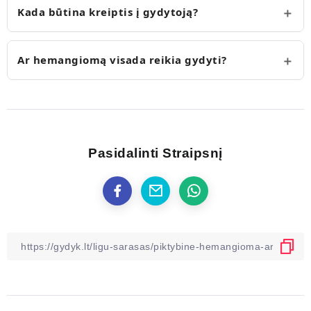
Kada būtina kreiptis į gydytoją?
Ar hemangiomą visada reikia gydyti?
Pasidalinti Straipsnį