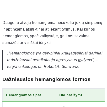
Daugeliu atvejų hemangioma nesukelia jokių simptomų
ir aptinkama atsitiktinai atliekant tyrimus. Kai kurios
hemangiomos, ypač vaikystėje, gali net savaime
sumažėti ar visiškai išnykti.
„Hemangiomos yra gerybiniai kraujagysliniai dariniai
ir dažniausiai nereikalauja agresyvaus gydymo“, –
teigia onkologas dr. Robert A. Schwartz.
Dažniausios hemangiomos formos
Hemangiomos tipas
Kuo pasižymi