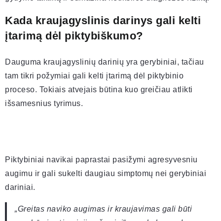
Kada kraujagyslinis darinys gali kelti
įtarimą dėl piktybiškumo?
Dauguma kraujagyslinių darinių yra gerybiniai, tačiau
tam tikri požymiai gali kelti įtarimą dėl piktybinio
proceso. Tokiais atvejais būtina kuo greičiau atlikti
išsamesnius tyrimus.
Piktybiniai navikai paprastai pasižymi agresyvesniu
augimu ir gali sukelti daugiau simptomų nei gerybiniai
dariniai.
„Greitas naviko augimas ir kraujavimas gali būti