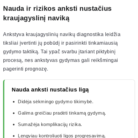
Nauda ir rizikos anksti nustačius
kraujagyslinį naviką
Ankstyva kraujagyslinių navikų diagnostika leidžia
tiksliai įvertinti jų pobūdį ir pasirinkti tinkamiausią
gydymo taktiką. Tai ypač svarbu įtariant piktybinį
procesą, nes ankstyvas gydymas gali reikšmingai
pagerinti prognozę.
Nauda anksti nustačius ligą
Didėja sėkmingo gydymo tikimybė.
Galima greičiau pradėti tinkamą gydymą.
Sumažėja komplikacijų rizika.
Lengviau kontroliuoti ligos progresavimą.