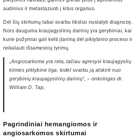
audinius ir metastazuoti į kitus organus.
Dėl šių skirtumų labai svarbu tiksliai nustatyti diagnozę.
Nors dauguma kraujagyslinių darinių yra gerybiniai, kai
kurie požymiai gali kelti įtarimą dėl piktybinio proceso ir
reikalauti išsamesnių tyrimų.
„Angiosarkoma yra reta, tačiau agresyvi kraujagyslių
kilmės piktybinė liga, todėl svarbu ją atskirti nuo
gerybinių kraujagyslinių darinių“, – onkologas dr.
William D. Tap.
Pagrindiniai hemangiomos ir
angiosarkomos skirtumai