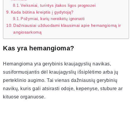
Veiksniai, turintys įtakos ligos prognozei
Kada būtina kreiptis į gydytoją?
Požymiai, kurių nereikėtų ignoruoti
Dažniausiai užduodami klausimai apie hemangiomą ir
angiosarkomą
Kas yra hemangioma?
Hemangioma yra gerybinis kraujagyslių navikas,
susiformuojantis dėl kraujagyslių išsiplėtimo arba jų
perteklinio augimo. Tai vienas dažniausių gerybinių
navikų, kuris gali atsirasti odoje, kepenyse, stubure ar
kituose organuose.