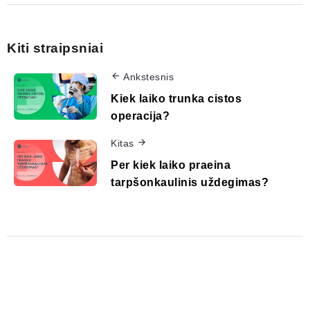
Kiti straipsniai
Ankstesnis
Kiek laiko trunka cistos
operacija?
Kitas
Per kiek laiko praeina
tarpšonkaulinis uždegimas?