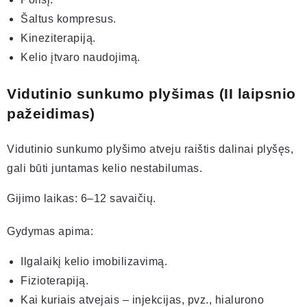
Šaltus kompresus.
Kineziterapiją.
Kelio įtvaro naudojimą.
Vidutinio sunkumo plyšimas (II laipsnio
pažeidimas)
Vidutinio sunkumo plyšimo atveju raištis dalinai plyšęs,
gali būti juntamas kelio nestabilumas.
Gijimo laikas: 6–12 savaičių.
Gydymas apima:
Ilgalaikį kelio imobilizavimą.
Fizioterapiją.
Kai kuriais atvejais – injekcijas, pvz., hialurono