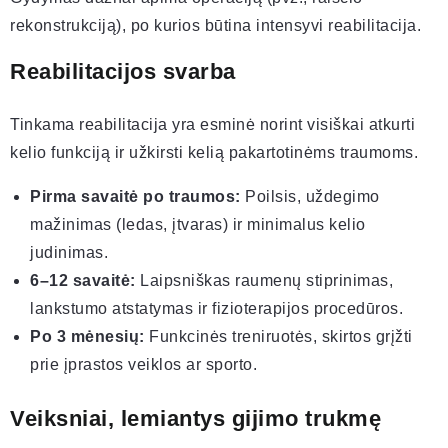
rekonstrukciją), po kurios būtina intensyvi reabilitacija.
Reabilitacijos svarba
Tinkama reabilitacija yra esminė norint visiškai atkurti
kelio funkciją ir užkirsti kelią pakartotinėms traumoms.
Pirma savaitė po traumos:
Poilsis, uždegimo
mažinimas (ledas, įtvaras) ir minimalus kelio
judinimas.
6–12 savaitė:
Laipsniškas raumenų stiprinimas,
lankstumo atstatymas ir fizioterapijos procedūros.
Po 3 mėnesių:
Funkcinės treniruotės, skirtos grįžti
prie įprastos veiklos ar sporto.
Veiksniai, lemiantys gijimo trukmę