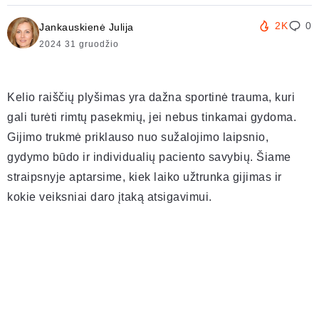
2K
0
Jankauskienė Julija
2024 31 gruodžio
Kelio raiščių plyšimas yra dažna sportinė trauma, kuri
gali turėti rimtų pasekmių, jei nebus tinkamai gydoma.
Gijimo trukmė priklauso nuo sužalojimo laipsnio,
gydymo būdo ir individualių paciento savybių. Šiame
straipsnyje aptarsime, kiek laiko užtrunka gijimas ir
kokie veiksniai daro įtaką atsigavimui.