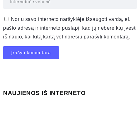
Noriu savo interneto naršyklėje išsaugoti vardą, el.
pašto adresą ir interneto puslapį, kad jų nebereiktų įvesti
iš naujo, kai kitą kartą vėl norėsiu parašyti komentarą.
NAUJIENOS IŠ INTERNETO