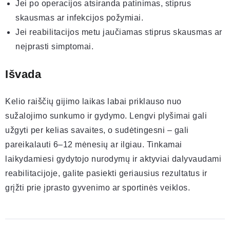
Jei po operacijos atsiranda patinimas, stiprus
skausmas ar infekcijos požymiai.
Jei reabilitacijos metu jaučiamas stiprus skausmas ar
neįprasti simptomai.
Išvada
Kelio raiščių gijimo laikas labai priklauso nuo
sužalojimo sunkumo ir gydymo. Lengvi plyšimai gali
užgyti per kelias savaites, o sudėtingesni – gali
pareikalauti 6–12 mėnesių ar ilgiau. Tinkamai
laikydamiesi gydytojo nurodymų ir aktyviai dalyvaudami
reabilitacijoje, galite pasiekti geriausius rezultatus ir
grįžti prie įprasto gyvenimo ar sportinės veiklos.