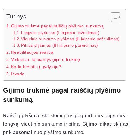
Turinys
Gijimo trukmė pagal raiščių plyšimo sunkumą
Lengvas plyšimas (I laipsnio pažeidimas)
Vidutinio sunkumo plyšimas (II laipsnio pažeidimas)
Pilnas plyšimas (III laipsnio pažeidimas)
Reabilitacijos svarba
Veiksniai, lemiantys gijimo trukmę
Kada kreiptis į gydytoją?
Išvada
Gijimo trukmė pagal raiščių plyšimo
sunkumą
Raiščių plyšimai skirstomi į tris pagrindinius laipsnius:
lengvą, vidutinio sunkumo ir pilną. Gijimo laikas skiriasi
priklausomai nuo plyšimo sunkumo.