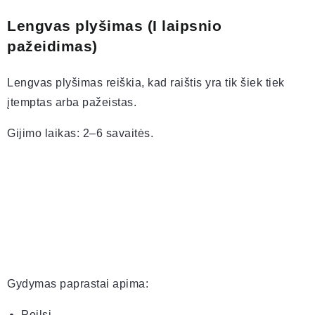
Lengvas plyšimas (I laipsnio
pažeidimas)
Lengvas plyšimas reiškia, kad raištis yra tik šiek tiek
įtemptas arba pažeistas.
Gijimo laikas: 2–6 savaitės.
Gydymas paprastai apima:
Poilsį.