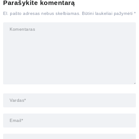
Parašykite komentarą
El. pašto adresas nebus skelbiamas.
Būtini laukeliai pažymėti
*