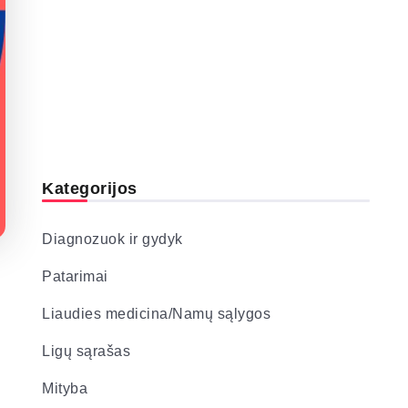
Kategorijos
Diagnozuok ir gydyk
Patarimai
Liaudies medicina/Namų sąlygos
Ligų sąrašas
Mityba