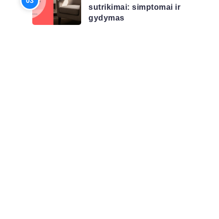
sutrikimai: simptomai ir
gydymas