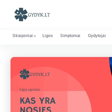
Straipsniai
Ligos
Simptomai
Gydytojai