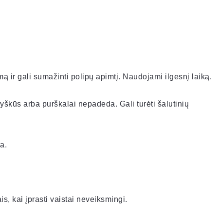
 ir gali sumažinti polipų apimtį. Naudojami ilgesnį laiką.
ryškūs arba purškalai nepadeda. Gali turėti šalutinių
a.
, kai įprasti vaistai neveiksmingi.