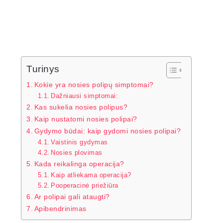
Turinys
Kokie yra nosies polipų simptomai?
Dažniausi simptomai:
Kas sukelia nosies polipus?
Kaip nustatomi nosies polipai?
Gydymo būdai: kaip gydomi nosies polipai?
Vaistinis gydymas
Nosies plovimas
Kada reikalinga operacija?
Kaip atliekama operacija?
Pooperacinė priežiūra
Ar polipai gali ataugti?
Apibendrinimas