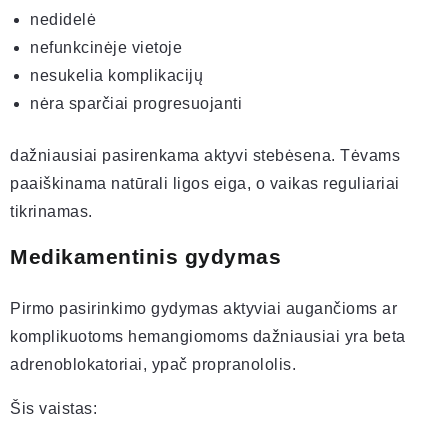
nedidelė
nefunkcinėje vietoje
nesukelia komplikacijų
nėra sparčiai progresuojanti
dažniausiai pasirenkama aktyvi stebėsena. Tėvams
paaiškinama natūrali ligos eiga, o vaikas reguliariai
tikrinamas.
Medikamentinis gydymas
Pirmo pasirinkimo gydymas aktyviai augančioms ar
komplikuotoms hemangiomoms dažniausiai yra beta
adrenoblokatoriai, ypač propranololis.
Šis vaistas: