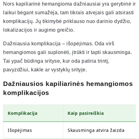
Nors kapiliarinė hemangioma dažniausiai yra gerybinė ir
laikui bėgant sumažėja, tam tikrais atvejais gali atsirasti
komplikacijų. Jų tikimybė priklauso nuo darinio dydžio,
lokalizacijos ir augimo greičio.
Dažniausia komplikacija – išopėjimas. Oda virš
hemangiomos gali suplonėti, įtrūkti ir tapti skausminga.
Tai ypač būdinga srityse, kur oda patiria trintį,
pavyzdžiui, kakle ar vystyklų srityje.
Dažniausios kapiliarinės hemangiomos
komplikacijos
Komplikacija
Kaip pasireiškia
Išopėjimas
Skausminga atvira žaizda