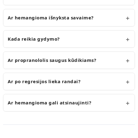
Ar hemangioma išnyksta savaime?
Kada reikia gydymo?
Ar propranololis saugus kūdikiams?
Ar po regresijos lieka randai?
Ar hemangioma gali atsinaujinti?