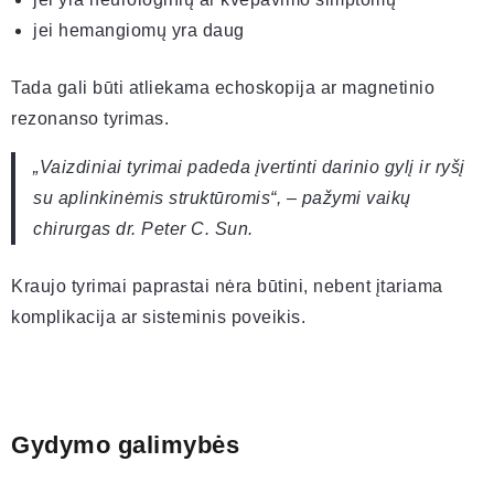
jei hemangiomų yra daug
Tada gali būti atliekama echoskopija ar magnetinio
rezonanso tyrimas.
„Vaizdiniai tyrimai padeda įvertinti darinio gylį ir ryšį
su aplinkinėmis struktūromis“, – pažymi vaikų
chirurgas dr. Peter C. Sun.
Kraujo tyrimai paprastai nėra būtini, nebent įtariama
komplikacija ar sisteminis poveikis.
Gydymo galimybės