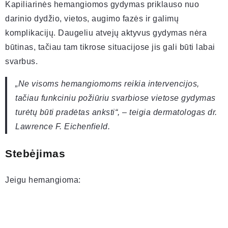
Kapiliarinės hemangiomos gydymas priklauso nuo
darinio dydžio, vietos, augimo fazės ir galimų
komplikacijų. Daugeliu atvejų aktyvus gydymas nėra
būtinas, tačiau tam tikrose situacijose jis gali būti labai
svarbus.
„Ne visoms hemangiomoms reikia intervencijos,
tačiau funkciniu požiūriu svarbiose vietose gydymas
turėtų būti pradėtas anksti“, – teigia dermatologas dr.
Lawrence F. Eichenfield.
Stebėjimas
Jeigu hemangioma: