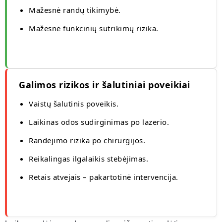
Mažesnė randų tikimybė.
Mažesnė funkcinių sutrikimų rizika.
Galimos rizikos ir šalutiniai poveikiai
Vaistų šalutinis poveikis.
Laikinas odos sudirginimas po lazerio.
Randėjimo rizika po chirurgijos.
Reikalingas ilgalaikis stebėjimas.
Retais atvejais – pakartotinė intervencija.