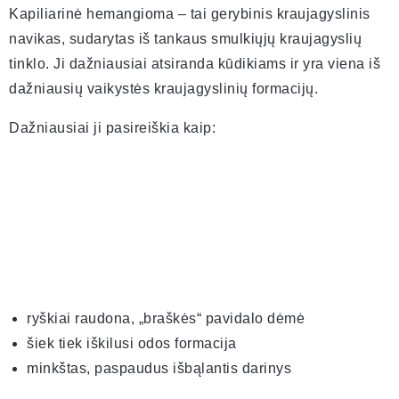
Kapiliarinė hemangioma – tai gerybinis kraujagyslinis
navikas, sudarytas iš tankaus smulkiųjų kraujagyslių
tinklo. Ji dažniausiai atsiranda kūdikiams ir yra viena iš
dažniausių vaikystės kraujagyslinių formacijų.
Dažniausiai ji pasireiškia kaip:
ryškiai raudona, „braškės“ pavidalo dėmė
šiek tiek iškilusi odos formacija
minkštas, paspaudus išbąlantis darinys