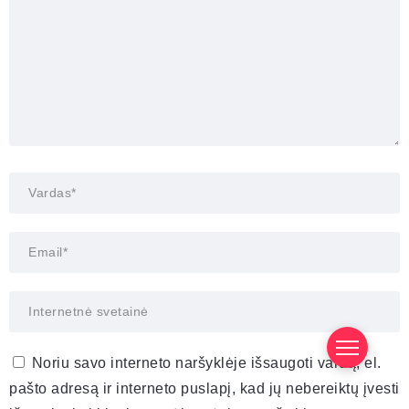
Noriu savo interneto naršyklėje išsaugoti vardą, el.
pašto adresą ir interneto puslapį, kad jų nebereiktų įvesti