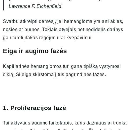
Lawrence F. Eichenfield.
Svarbu atkreipti dėmesį, jei hemangioma yra arti akies,
nosies ar burnos. Tokiais atvejais net nedidelis darinys
gali turėti įtakos regėjimui ar kvėpavimui.
Eiga ir augimo fazės
Kapiliarinės hemangiomos turi gana tipišką vystymosi
ciklą. Ši eiga skirstoma į tris pagrindines fazes.
1. Proliferacijos fazė
Tai aktyvaus augimo laikotarpis, kuris dažniausiai trunka