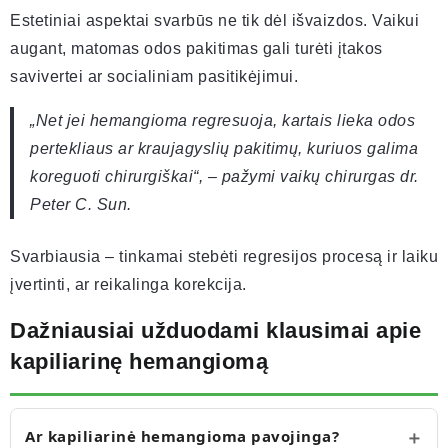
Estetiniai aspektai svarbūs ne tik dėl išvaizdos. Vaikui
augant, matomas odos pakitimas gali turėti įtakos
savivertei ar socialiniam pasitikėjimui.
„Net jei hemangioma regresuoja, kartais lieka odos
pertekliaus ar kraujagyslių pakitimų, kuriuos galima
koreguoti chirurgiškai“, – pažymi vaikų chirurgas dr.
Peter C. Sun.
Svarbiausia – tinkamai stebėti regresijos procesą ir laiku
įvertinti, ar reikalinga korekcija.
Dažniausiai užduodami klausimai apie
kapiliarinę hemangiomą
Ar kapiliarinė hemangioma pavojinga?