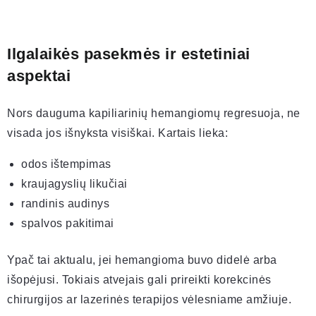
Ilgalaikės pasekmės ir estetiniai
aspektai
Nors dauguma kapiliarinių hemangiomų regresuoja, ne
visada jos išnyksta visiškai. Kartais lieka:
odos ištempimas
kraujagyslių likučiai
randinis audinys
spalvos pakitimai
Ypač tai aktualu, jei hemangioma buvo didelė arba
išopėjusi. Tokiais atvejais gali prireikti korekcinės
chirurgijos ar lazerinės terapijos vėlesniame amžiuje.