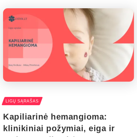
LIGŲ SĄRAŠAS
Kapiliarinė hemangioma:
klinikiniai požymiai, eiga ir