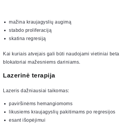
mažina kraujagyslių augimą
stabdo proliferaciją
skatina regresiją
Kai kuriais atvejais gali būti naudojami vietiniai beta
blokatoriai mažesniems dariniams.
Lazerinė terapija
Lazeris dažniausiai taikomas:
paviršinėms hemangiomoms
likusiems kraujagyslių pakitimams po regresijos
esant išopėjimui