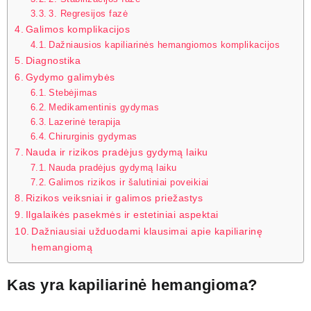
3. Regresijos fazė
Galimos komplikacijos
Dažniausios kapiliarinės hemangiomos komplikacijos
Diagnostika
Gydymo galimybės
Stebėjimas
Medikamentinis gydymas
Lazerinė terapija
Chirurginis gydymas
Nauda ir rizikos pradėjus gydymą laiku
Nauda pradėjus gydymą laiku
Galimos rizikos ir šalutiniai poveikiai
Rizikos veiksniai ir galimos priežastys
Ilgalaikės pasekmės ir estetiniai aspektai
Dažniausiai užduodami klausimai apie kapiliarinę
hemangiomą
Kas yra kapiliarinė hemangioma?