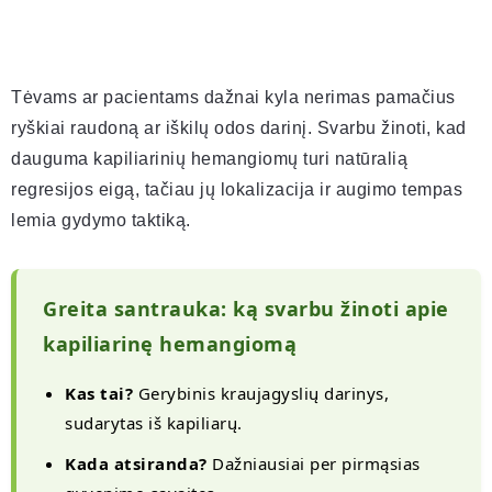
Tėvams ar pacientams dažnai kyla nerimas pamačius
ryškiai raudoną ar iškilų odos darinį. Svarbu žinoti, kad
dauguma kapiliarinių hemangiomų turi natūralią
regresijos eigą, tačiau jų lokalizacija ir augimo tempas
lemia gydymo taktiką.
Greita santrauka: ką svarbu žinoti apie
kapiliarinę hemangiomą
Kas tai?
Gerybinis kraujagyslių darinys,
sudarytas iš kapiliarų.
Kada atsiranda?
Dažniausiai per pirmąsias