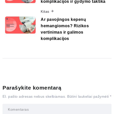
komplikacijos ir gydymo taktika
Kitas
Ar pavojingos kepenų
hemangiomos? Rizikos
vertinimas ir galimos
komplikacijos
Parašykite komentarą
El. pašto adresas nebus skelbiamas.
Būtini laukeliai pažymėti
*