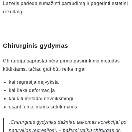
Lazeris padeda sumažinti paraudimą ir pagerinti estetinį
rezultatą.
Chirurginis gydymas
Chirurgija paprastai nėra pirmo pasirinkimo metodas
kūdikiams, tačiau gali būti reikalinga:
kai regresija neįvyksta
kai lieka deformacija
kai kiti metodai neveiksmingi
esant funkciniams sutrikimams
„Chirurginis gydymas dažniau taikomas korekcijai po
natūralios regresijos“, – pažymi vaikų chirurgas dr.