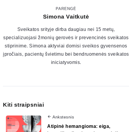
PARENGĖ
Simona Vaitkutė
Sveikatos srityje dirba daugiau nei 15 metų,
specializuojasi žmonių gerovės ir prevencinės sveikatos
stiprinime. Simona aktyviai domisi sveikos gyvensenos
įpročiais, pacientų švietimu bei bendruomenės sveikatos
iniciatyvomis.
Kiti straipsniai
Ankstesnis
Atipinė hemangioma: eiga,