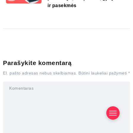
ir pasekmės
Parašykite komentarą
El. pašto adresas nebus skelbiamas.
Būtini laukeliai pažymėti
*