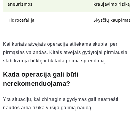
aneurizmos
kraujavimo riziką
Hidrocefalija
Skysčių kaupimasi
Kai kuriais atvejais operacija atliekama skubiai per
pirmąsias valandas. Kitais atvejais gydytojai pirmiausia
stabilizuoja būklę ir tik tada priima sprendimą.
Kada operacija gali būti
nerekomenduojama?
Yra situacijų, kai chirurginis gydymas gali neatnešti
naudos arba rizika viršija galimą naudą.