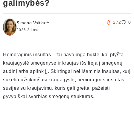
galimybės?
272
0
Simona Vaitkutė
2026 2 kovo
Hemoraginis insultas – tai pavojinga būklė, kai plyšta
kraujagyslė smegenyse ir kraujas išsilieja į smegenų
audinį arba aplink jį. Skirtingai nei išeminis insultas, kurį
sukelia užsikimšusi kraujagyslė, hemoraginis insultas
susijęs su kraujavimu, kuris gali greitai pažeisti
gyvybiškai svarbias smegenų struktūras.