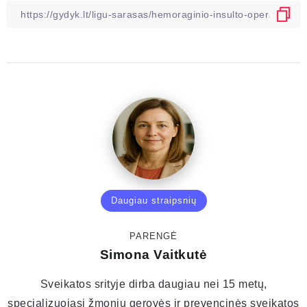
Daugiau straipsnių
PARENGĖ
Simona Vaitkutė
Sveikatos srityje dirba daugiau nei 15 metų,
specializuojasi žmonių gerovės ir prevencinės sveikatos