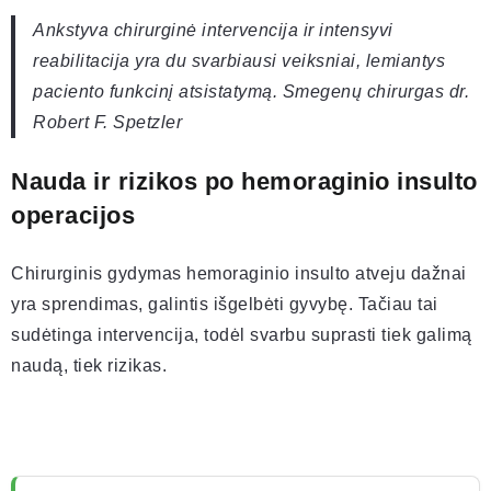
Ankstyva chirurginė intervencija ir intensyvi
reabilitacija yra du svarbiausi veiksniai, lemiantys
paciento funkcinį atsistatymą. Smegenų chirurgas dr.
Robert F. Spetzler
Nauda ir rizikos po hemoraginio insulto
operacijos
Chirurginis gydymas hemoraginio insulto atveju dažnai
yra sprendimas, galintis išgelbėti gyvybę. Tačiau tai
sudėtinga intervencija, todėl svarbu suprasti tiek galimą
naudą, tiek rizikas.