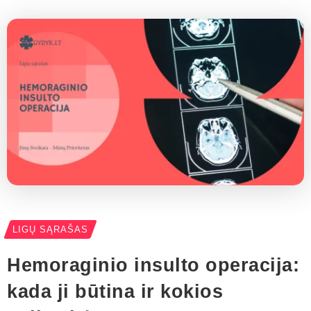
LIGŲ SĄRAŠAS
Hemoraginio insulto operacija:
kada ji būtina ir kokios