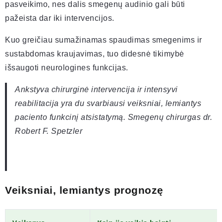
pasveikimo, nes dalis smegenų audinio gali būti
pažeista dar iki intervencijos.
Kuo greičiau sumažinamas spaudimas smegenims ir
sustabdomas kraujavimas, tuo didesnė tikimybė
išsaugoti neurologines funkcijas.
Ankstyva chirurginė intervencija ir intensyvi
reabilitacija yra du svarbiausi veiksniai, lemiantys
paciento funkcinį atsistatymą. Smegenų chirurgas dr.
Robert F. Spetzler
Veiksniai, lemiantys prognozę