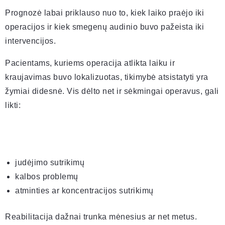
Prognozė labai priklauso nuo to, kiek laiko praėjo iki
operacijos ir kiek smegenų audinio buvo pažeista iki
intervencijos.
Pacientams, kuriems operacija atlikta laiku ir
kraujavimas buvo lokalizuotas, tikimybė atsistatyti yra
žymiai didesnė. Vis dėlto net ir sėkmingai operavus, gali
likti:
judėjimo sutrikimų
kalbos problemų
atminties ar koncentracijos sutrikimų
Reabilitacija dažnai trunka mėnesius ar net metus.