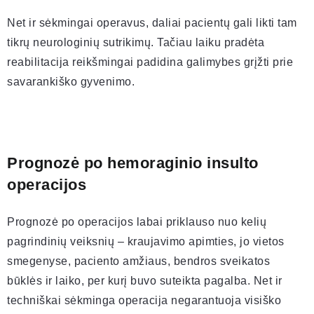
Net ir sėkmingai operavus, daliai pacientų gali likti tam
tikrų neurologinių sutrikimų. Tačiau laiku pradėta
reabilitacija reikšmingai padidina galimybes grįžti prie
savarankiško gyvenimo.
Prognozė po hemoraginio insulto
operacijos
Prognozė po operacijos labai priklauso nuo kelių
pagrindinių veiksnių – kraujavimo apimties, jo vietos
smegenyse, paciento amžiaus, bendros sveikatos
būklės ir laiko, per kurį buvo suteikta pagalba. Net ir
techniškai sėkminga operacija negarantuoja visiško