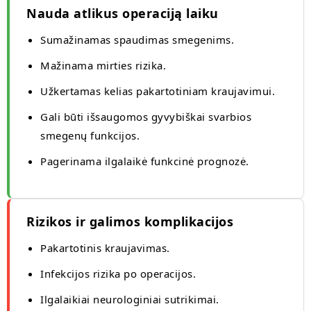
Nauda atlikus operaciją laiku
Sumažinamas spaudimas smegenims.
Mažinama mirties rizika.
Užkertamas kelias pakartotiniam kraujavimui.
Gali būti išsaugomos gyvybiškai svarbios
smegenų funkcijos.
Pagerinama ilgalaikė funkcinė prognozė.
Rizikos ir galimos komplikacijos
Pakartotinis kraujavimas.
Infekcijos rizika po operacijos.
Ilgalaikiai neurologiniai sutrikimai.