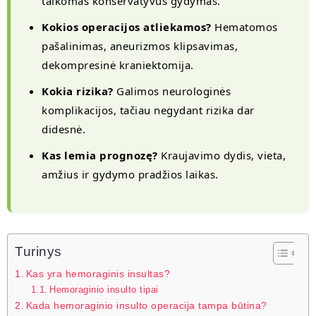
taikomas konservatyvus gydymas.
Kokios operacijos atliekamos?
Hematomos
pašalinimas, aneurizmos klipsavimas,
dekompresinė kraniektomija.
Kokia rizika?
Galimos neurologinės
komplikacijos, tačiau negydant rizika dar
didesnė.
Kas lemia prognozę?
Kraujavimo dydis, vieta,
amžius ir gydymo pradžios laikas.
Turinys
Kas yra hemoraginis insultas?
Hemoraginio insulto tipai
Kada hemoraginio insulto operacija tampa būtina?