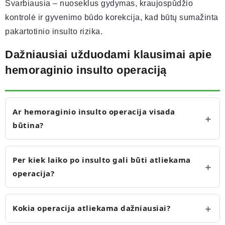
Svarbiausia – nuoseklus gydymas, kraujospūdžio
kontrolė ir gyvenimo būdo korekcija, kad būtų sumažinta
pakartotinio insulto rizika.
Dažniausiai užduodami klausimai apie
hemoraginio insulto operaciją
Ar hemoraginio insulto operacija visada
būtina?
Per kiek laiko po insulto gali būti atliekama
operacija?
Kokia operacija atliekama dažniausiai?