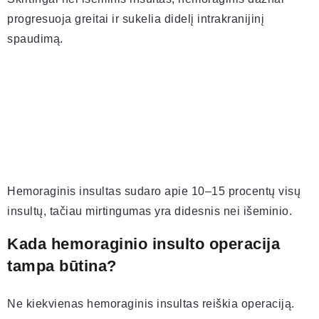
progresuoja greitai ir sukelia didelį intrakranijinį
spaudimą.
Hemoraginis insultas sudaro apie 10–15 procentų visų
insultų, tačiau mirtingumas yra didesnis nei išeminio.
Kada hemoraginio insulto operacija
tampa būtina?
Ne kiekvienas hemoraginis insultas reiškia operaciją.