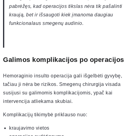
pabrėžęs, kad operacijos tikslas nėra tik pašalinti
kraują, bet ir išsaugoti kiek įmanoma daugiau
funkcionalaus smegenų audinio.
Galimos komplikacijos po operacijos
Hemoraginio insulto operacija gali išgelbėti gyvybę,
tačiau ji nėra be rizikos. Smegenų chirurgija visada
susijusi su galimomis komplikacijomis, ypač kai
intervencija atliekama skubiai.
Komplikacijų tikimybė priklauso nuo:
kraujavimo vietos