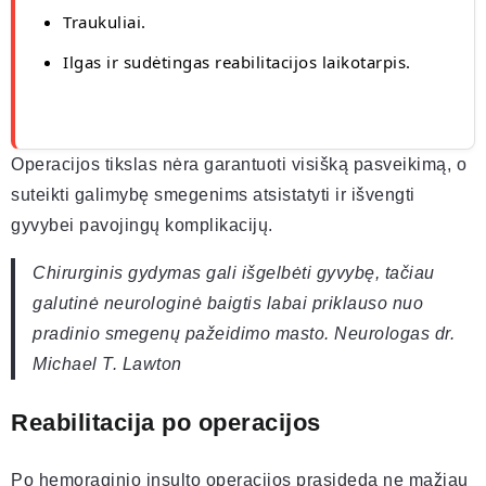
Traukuliai.
Ilgas ir sudėtingas reabilitacijos laikotarpis.
Operacijos tikslas nėra garantuoti visišką pasveikimą, o
suteikti galimybę smegenims atsistatyti ir išvengti
gyvybei pavojingų komplikacijų.
Chirurginis gydymas gali išgelbėti gyvybę, tačiau
galutinė neurologinė baigtis labai priklauso nuo
pradinio smegenų pažeidimo masto. Neurologas dr.
Michael T. Lawton
Reabilitacija po operacijos
Po hemoraginio insulto operacijos prasideda ne mažiau