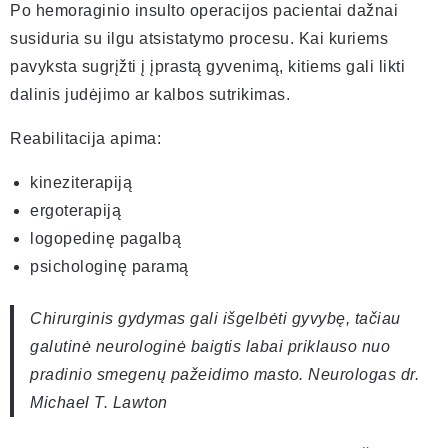
Po hemoraginio insulto operacijos pacientai dažnai
susiduria su ilgu atsistatymo procesu. Kai kuriems
pavyksta sugrįžti į įprastą gyvenimą, kitiems gali likti
dalinis judėjimo ar kalbos sutrikimas.
Reabilitacija apima:
kineziterapiją
ergoterapiją
logopedinę pagalbą
psichologinę paramą
Chirurginis gydymas gali išgelbėti gyvybę, tačiau
galutinė neurologinė baigtis labai priklauso nuo
pradinio smegenų pažeidimo masto. Neurologas dr.
Michael T. Lawton