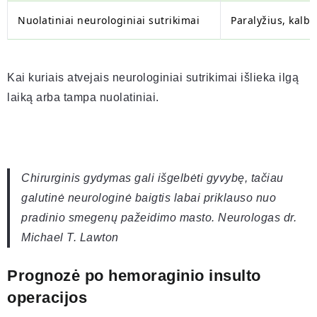
Nuolatiniai neurologiniai sutrikimai
Paralyžius, kalb
Kai kuriais atvejais neurologiniai sutrikimai išlieka ilgą
laiką arba tampa nuolatiniai.
Chirurginis gydymas gali išgelbėti gyvybę, tačiau
galutinė neurologinė baigtis labai priklauso nuo
pradinio smegenų pažeidimo masto. Neurologas dr.
Michael T. Lawton
Prognozė po hemoraginio insulto
operacijos