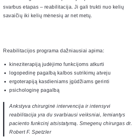
svarbus etapas – reabilitacija. Ji gali trukti nuo kelių
savaičių iki kelių mėnesių ar net metų.
Reabilitacijos programa dažniausiai apima:
kineziterapiją judėjimo funkcijoms atkurti
logopedinę pagalbą kalbos sutrikimų atveju
ergoterapiją kasdieniams įgūdžiams gerinti
psichologinę pagalbą
Ankstyva chirurginė intervencija ir intensyvi
reabilitacija yra du svarbiausi veiksniai, lemiantys
paciento funkcinį atsistatymą. Smegenų chirurgas dr.
Robert F. Spetzler