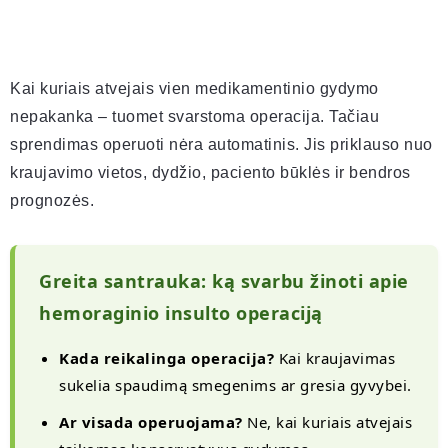
Kai kuriais atvejais vien medikamentinio gydymo
nepakanka – tuomet svarstoma operacija. Tačiau
sprendimas operuoti nėra automatinis. Jis priklauso nuo
kraujavimo vietos, dydžio, paciento būklės ir bendros
prognozės.
Greita santrauka: ką svarbu žinoti apie
hemoraginio insulto operaciją
Kada reikalinga operacija?
Kai kraujavimas
sukelia spaudimą smegenims ar gresia gyvybei.
Ar visada operuojama?
Ne, kai kuriais atvejais