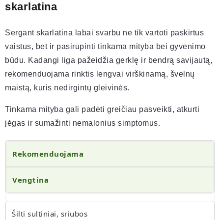
skarlatina
Sergant skarlatina labai svarbu ne tik vartoti paskirtus
vaistus, bet ir pasirūpinti tinkama mityba bei gyvenimo
būdu. Kadangi liga pažeidžia gerklę ir bendrą savijautą,
rekomenduojama rinktis lengvai virškinamą, švelnų
maistą, kuris nedirgintų gleivinės.
Tinkama mityba gali padėti greičiau pasveikti, atkurti
jėgas ir sumažinti nemalonius simptomus.
Rekomenduojama
Vengtina
Šilti sultiniai, sriubos