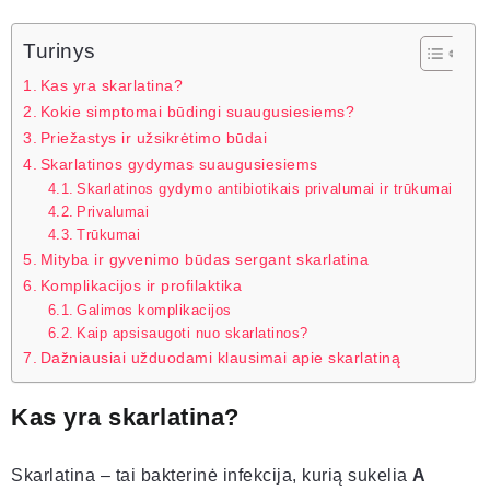
Turinys
Kas yra skarlatina?
Kokie simptomai būdingi suaugusiesiems?
Priežastys ir užsikrėtimo būdai
Skarlatinos gydymas suaugusiesiems
Skarlatinos gydymo antibiotikais privalumai ir trūkumai
Privalumai
Trūkumai
Mityba ir gyvenimo būdas sergant skarlatina
Komplikacijos ir profilaktika
Galimos komplikacijos
Kaip apsisaugoti nuo skarlatinos?
Dažniausiai užduodami klausimai apie skarlatiną
Kas yra skarlatina?
Skarlatina – tai bakterinė infekcija, kurią sukelia
A