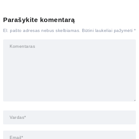
Parašykite komentarą
El. pašto adresas nebus skelbiamas.
Būtini laukeliai pažymėti
*