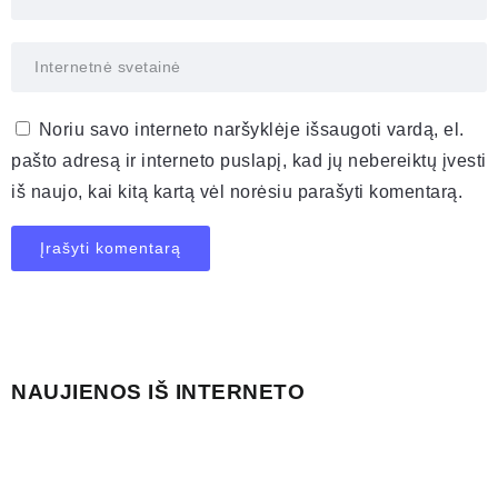
Noriu savo interneto naršyklėje išsaugoti vardą, el.
pašto adresą ir interneto puslapį, kad jų nebereiktų įvesti
iš naujo, kai kitą kartą vėl norėsiu parašyti komentarą.
NAUJIENOS IŠ INTERNETO