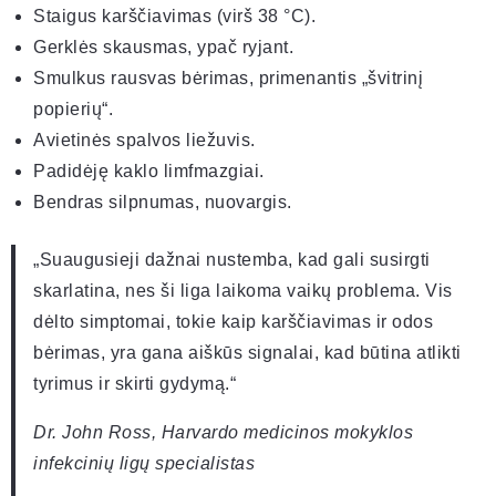
Staigus karščiavimas (virš 38 °C).
Gerklės skausmas, ypač ryjant.
Smulkus rausvas bėrimas, primenantis „švitrinį
popierių“.
Avietinės spalvos liežuvis.
Padidėję kaklo limfmazgiai.
Bendras silpnumas, nuovargis.
„Suaugusieji dažnai nustemba, kad gali susirgti
skarlatina, nes ši liga laikoma vaikų problema. Vis
dėlto simptomai, tokie kaip karščiavimas ir odos
bėrimas, yra gana aiškūs signalai, kad būtina atlikti
tyrimus ir skirti gydymą.“
Dr. John Ross, Harvardo medicinos mokyklos
infekcinių ligų specialistas