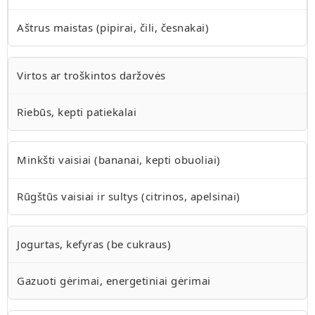
Aštrus maistas (pipirai, čili, česnakai)
Virtos ar troškintos daržovės
Riebūs, kepti patiekalai
Minkšti vaisiai (bananai, kepti obuoliai)
Rūgštūs vaisiai ir sultys (citrinos, apelsinai)
Jogurtas, kefyras (be cukraus)
Gazuoti gėrimai, energetiniai gėrimai