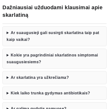
Dažniausiai užduodami klausimai apie
skarlatiną
Ar suaugusieji gali susirgti skarlatina taip pat
kaip vaikai?
Kokie yra pagrindiniai skarlatinos simptomai
suaugusiesiems?
Ar skarlatina yra užkrečiama?
Kiek laiko trunka gydymas antibiotikais?
Ar galima gydytis namuose?