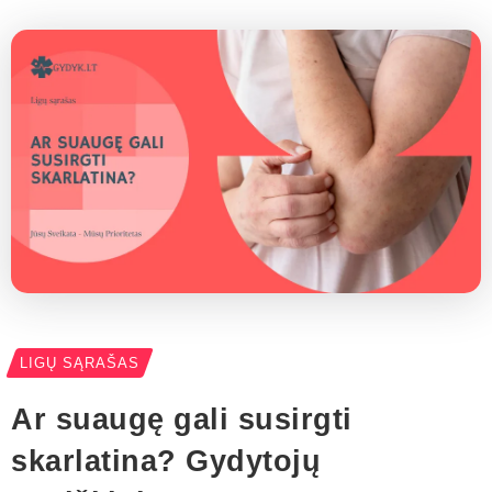
LIGŲ SĄRAŠAS
Ar suaugę gali susirgti
skarlatina? Gydytojų