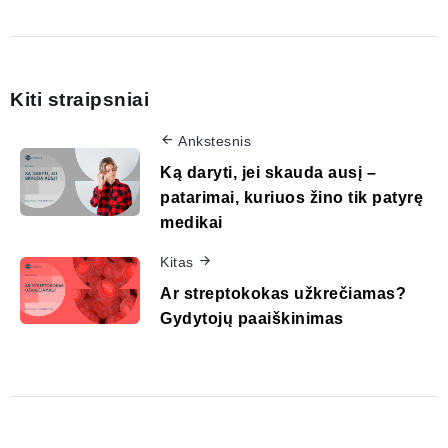
Kiti straipsniai
Ankstesnis
Ką daryti, jei skauda ausį –
patarimai, kuriuos žino tik patyrę
medikai
Kitas
Ar streptokokas užkrečiamas?
Gydytojų paaiškinimas