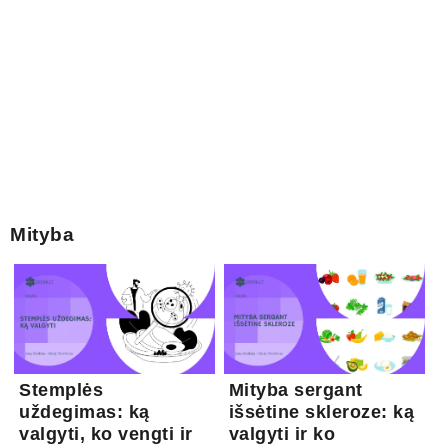
Mityba
Stemplės
Mityba sergant
uždegimas: ką
išsėtine skleroze: ką
valgyti, ko vengti ir
valgyti ir ko