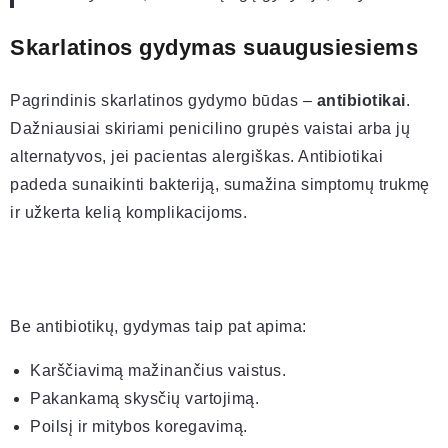
Skarlatinos gydymas suaugusiesiems
Pagrindinis skarlatinos gydymo būdas –
antibiotikai
.
Dažniausiai skiriami penicilino grupės vaistai arba jų
alternatyvos, jei pacientas alergiškas. Antibiotikai
padeda sunaikinti bakteriją, sumažina simptomų trukmę
ir užkerta kelią komplikacijoms.
Be antibiotikų, gydymas taip pat apima:
Karščiavimą mažinančius vaistus.
Pakankamą skysčių vartojimą.
Poilsį ir mitybos koregavimą.