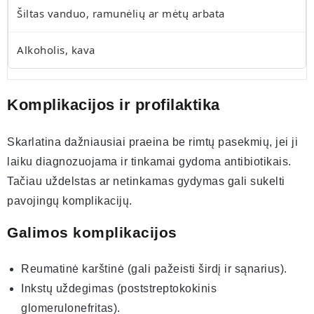
Šiltas vanduo, ramunėlių ar mėtų arbata
Alkoholis, kava
Komplikacijos ir profilaktika
Skarlatina dažniausiai praeina be rimtų pasekmių, jei ji
laiku diagnozuojama ir tinkamai gydoma antibiotikais.
Tačiau uždelstas ar netinkamas gydymas gali sukelti
pavojingų komplikacijų.
Galimos komplikacijos
Reumatinė karštinė (gali pažeisti širdį ir sąnarius).
Inkstų uždegimas (poststreptokokinis
glomerulonefritas).