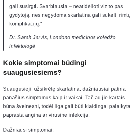
gali susirgti. Svarbiausia – neatidėlioti vizito pas
gydytoją, nes negydoma skarlatina gali sukelti rimtų
komplikacijų.“
Dr. Sarah Jarvis, Londono medicinos koledžo
infektologė
Kokie simptomai būdingi
suaugusiesiems?
Suaugusieji, užsikrėtę skarlatina, dažniausiai patiria
panašius simptomus kaip ir vaikai. Tačiau jie kartais
būna švelnesni, todėl liga gali būti klaidingai palaikyta
paprasta angina ar virusine infekcija.
Dažniausi simptomai: