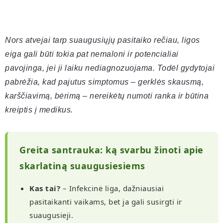
Nors atvejai tarp suaugusiųjų pasitaiko rečiau, ligos
eiga gali būti tokia pat nemaloni ir potencialiai
pavojinga, jei ji laiku nediagnozuojama. Todėl gydytojai
pabrėžia, kad pajutus simptomus – gerklės skausmą,
karščiavimą, bėrimą – nereikėtų numoti ranka ir būtina
kreiptis į medikus.
Greita santrauka: ką svarbu žinoti apie
skarlatiną suaugusiesiems
Kas tai?
– Infekcinė liga, dažniausiai
pasitaikanti vaikams, bet ja gali susirgti ir
suaugusieji.