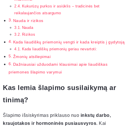
Kukurūzų purkos ir asiūklis – tradicinės bet
reikalaujančios atsargumo
Nauda ir rizikos
Nauda
Rizikos
Kada liaudiškų priemonių vengti ir kada kreiptis į gydytoją
Kada liaudiškų priemonių geriau nevartoti:
Žmonių atsiliepimai
Dažniausiai užduodami klausimai apie liaudiškas
priemones šlapimo varymui
Kas lemia šlapimo susilaikymą ar
tinimą?
Šlapimo išsiskyrimas priklauso nuo
inkstų darbo,
kraujotakos ir hormoninės pusiausvyros
. Kai