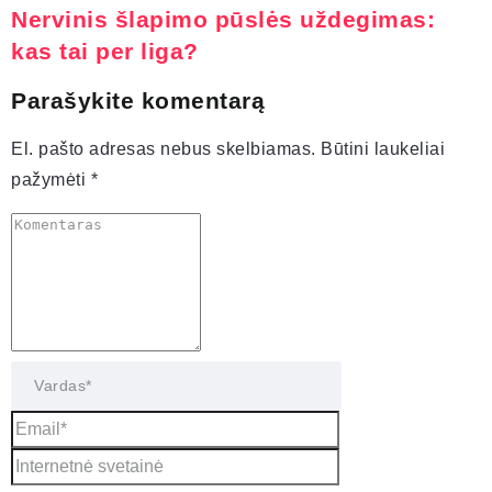
Nervinis šlapimo pūslės uždegimas:
kas tai per liga?
Parašykite komentarą
El. pašto adresas nebus skelbiamas.
Būtini laukeliai
pažymėti
*