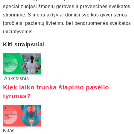
specializuojasi žmonių gerovės ir prevencinės sveikatos
stiprinime. Simona aktyviai domisi sveikos gyvensenos
įpročiais, pacientų švietimu bei bendruomenės sveikatos
iniciatyvomis.
Kiti straipsniai
Ankstesnis
Kiek laiko trunka šlapimo pasėlio
tyrimas?
Kitas