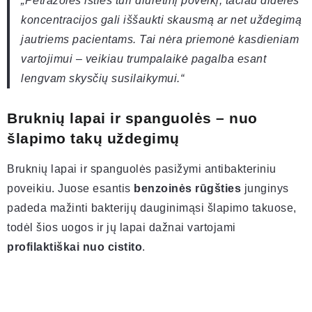
„Petražolės išties turi diuretinį poveikį, tačiau didelės
koncentracijos gali iššaukti skausmą ar net uždegimą
jautriems pacientams. Tai nėra priemonė kasdieniam
vartojimui – veikiau trumpalaikė pagalba esant
lengvam skysčių susilaikymui.“
Bruknių lapai ir spanguolės – nuo
šlapimo takų uždegimų
Bruknių lapai ir spanguolės pasižymi antibakteriniu
poveikiu. Juose esantis
benzoinės rūgšties
junginys
padeda mažinti bakterijų dauginimąsi šlapimo takuose,
todėl šios uogos ir jų lapai dažnai vartojami
profilaktiškai nuo cistito
.