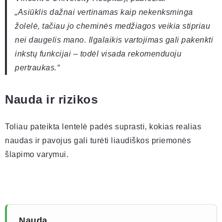
„Asiūklis dažnai vertinamas kaip nekenksminga
žolelė, tačiau jo cheminės medžiagos veikia stipriau
nei daugelis mano. Ilgalaikis vartojimas gali pakenkti
inkstų funkcijai – todėl visada rekomenduoju
pertraukas.“
Nauda ir rizikos
Toliau pateikta lentelė padės suprasti, kokias realias
naudas ir pavojus gali turėti liaudiškos priemonės
šlapimo varymui.
Nauda