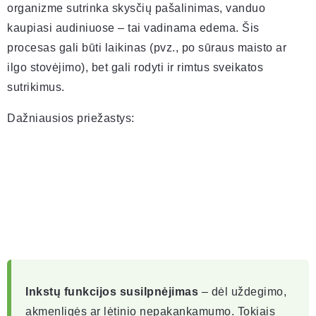
organizme sutrinka skysčių pašalinimas, vanduo
kaupiasi audiniuose – tai vadinama edema. Šis
procesas gali būti laikinas (pvz., po sūraus maisto ar
ilgo stovėjimo), bet gali rodyti ir rimtus sveikatos
sutrikimus.
Dažniausios priežastys:
Inkstų funkcijos susilpnėjimas
– dėl uždegimo,
akmenligės ar lėtinio nepakankamumo. Tokiais