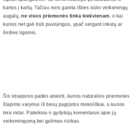
kartos į kartą. Tačiau nors gamta išties siūlo veiksmingų
augalų,
ne visos priemonės tinka kiekvienam
, o kai
kurios net gali būti pavojingos, ypač sergant inkstų ar
širdies ligomis.
Šis straipsnis padės atskirti, kurios natūralios priemonės
šlapimo varymui iš tiesų pagrįstos moksliškai, o kurios
tėra mitai. Pateiksiu ir gydytojų komentarus apie jų
veiksmingumą bei galimas rizikas.