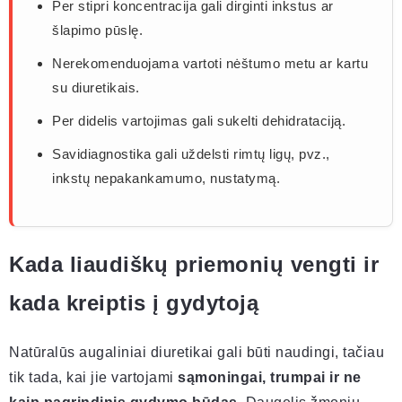
Per stipri koncentracija gali dirginti inkstus ar
šlapimo pūslę.
Nerekomenduojama vartoti nėštumo metu ar kartu
su diuretikais.
Per didelis vartojimas gali sukelti dehidrataciją.
Savidiagnostika gali uždelsti rimtų ligų, pvz.,
inkstų nepakankamumo, nustatymą.
Kada liaudiškų priemonių vengti ir
kada kreiptis į gydytoją
Natūralūs augaliniai diuretikai gali būti naudingi, tačiau
tik tada, kai jie vartojami
sąmoningai, trumpai ir ne