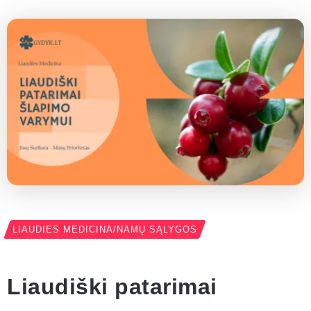
LIAUDIES MEDICINA/NAMŲ SĄLYGOS
Liaudiški patarimai