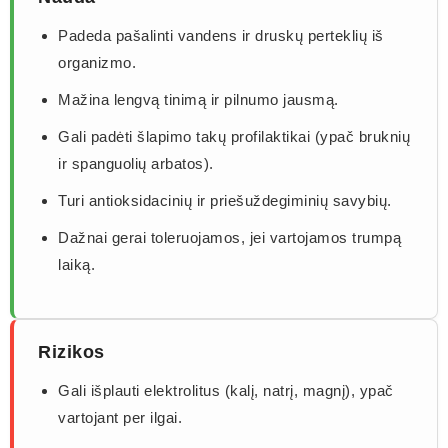
Padeda pašalinti vandens ir druskų perteklių iš
organizmo.
Mažina lengvą tinimą ir pilnumo jausmą.
Gali padėti šlapimo takų profilaktikai (ypač bruknių
ir spanguolių arbatos).
Turi antioksidacinių ir priešuždegiminių savybių.
Dažnai gerai toleruojamos, jei vartojamos trumpą
laiką.
Rizikos
Gali išplauti elektrolitus (kalį, natrį, magnį), ypač
vartojant per ilgai.