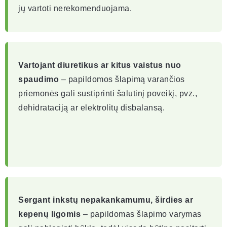
jų vartoti nerekomenduojama.
Vartojant diuretikus ar kitus vaistus nuo
spaudimo
– papildomos šlapimą varančios
priemonės gali sustiprinti šalutinį poveikį, pvz.,
dehidrataciją ar elektrolitų disbalansą.
Sergant inkstų nepakankamumu, širdies ar
kepenų ligomis
– papildomas šlapimo varymas