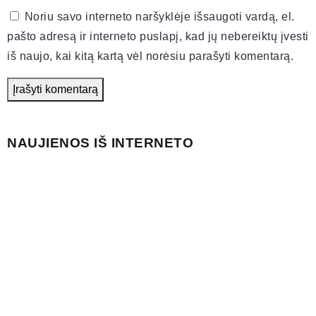
Noriu savo interneto naršyklėje išsaugoti vardą, el.
pašto adresą ir interneto puslapį, kad jų nebereiktų įvesti
iš naujo, kai kitą kartą vėl norėsiu parašyti komentarą.
NAUJIENOS IŠ INTERNETO