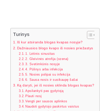
Turinys
Iš kur atsiranda blogas kvapas nosyje?
Dažniausios blogo kvapo iš nosies priežastys
1. Lėtinis sinusitas
2. Gleivinės atrofija (ozena)
3. Svetimkūnis nosyje
4. Pūlinys arba infekcija
5. Nosies polipai su infekcija
6. Sausa nosis ir susikaupę šašai
Ką daryti, jei iš nosies sklinda blogas kvapas?
Apsilankyti pas gydytoją
Plauti nosį
Vengti per sausos aplinkos
Naudoti gydytojo paskirtus vaistus