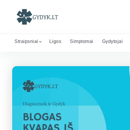
Straipsniai
Ligos
Simptomai
Gydytojai