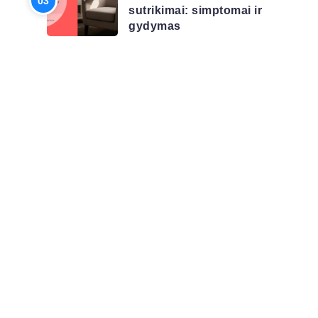
sutrikimai: simptomai ir
gydymas