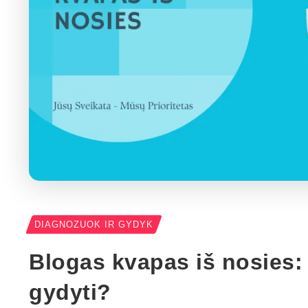
DIAGNOZUOK IR GYDYK
Blogas kvapas iš nosies: k
gydyti?