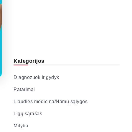
Kategorijos
Diagnozuok ir gydyk
Patarimai
Liaudies medicina/Namų sąlygos
Ligų sąrašas
Mityba