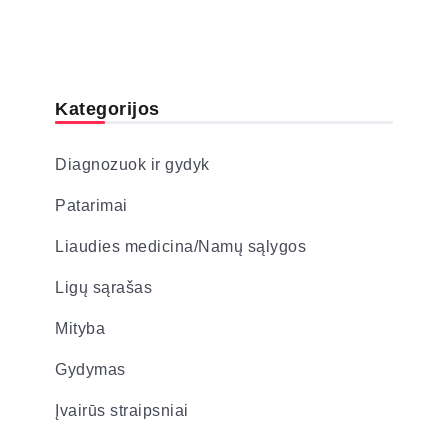
Kategorijos
Diagnozuok ir gydyk
Patarimai
Liaudies medicina/Namų sąlygos
Ligų sąrašas
Mityba
Gydymas
Įvairūs straipsniai