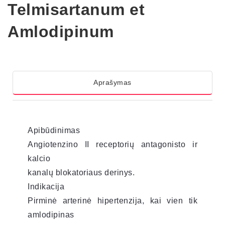
Telmisartanum et
Amlodipinum
Aprašymas
Apibūdinimas
Angiotenzino II receptorių antagonisto ir
kalcio
kanalų blokatoriaus derinys.
Indikacija
Pirminė arterinė hipertenzija, kai vien tik
amlodipinas