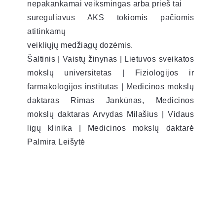
nepakankamai veiksmingas arba prieš tai
sureguliavus AKS tokiomis pačiomis
atitinkamų
veikliųjų medžiagų dozėmis.
Šaltinis | Vaistų žinynas | Lietuvos sveikatos
mokslų universitetas | Fiziologijos ir
farmakologijos institutas | Medicinos mokslų
daktaras Rimas Jankūnas, Medicinos
mokslų daktaras Arvydas Milašius | Vidaus
ligų klinika | Medicinos mokslų daktarė
Palmira Leišytė