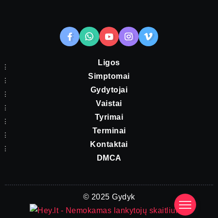
Ligos
Simptomai
Gydytojai
Vaistai
Tyrimai
Terminai
Kontaktai
DMCA
© 2025 Gydyk