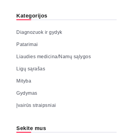
Kategorijos
Diagnozuok ir gydyk
Patarimai
Liaudies medicina/Namų sąlygos
Ligų sąrašas
Mityba
Gydymas
Įvairūs straipsniai
Sekite mus