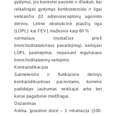
gydymui, jos kontrolei pasiekti ir išlaikyti, kai
reikalingas gydymas kortikosteroido ir ilgai
veikiančio β2 adrenoreceptorių agonisto
deriniu. Lėtinė obstrukcinė plaučių liga
(LOPL): kai FEV1 mažesnis kaip 60 %
normalaus (nustačius prieš
bronchodilatatoriaus pavartojimą), kartojasi
LOPL paūmėjimai, nepaisant reguliaraus
bronchodilatatorių vartojimo.
Kontraindikacijos
Salmeterolio ir flutikazono derinys
kontraindikuotinas pacientams, kuriems
padidėjęs jautrumas veikliajai arba bet
kuriai pagalbinei medžiagai.
Dozavimas
Astma. Įprastinė dozė – 1 inhaliacija (100-