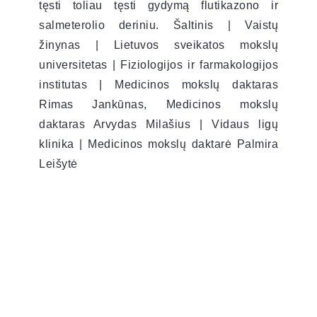
tęsti toliau tęsti gydymą flutikazono ir
salmeterolio deriniu. Šaltinis | Vaistų
žinynas | Lietuvos sveikatos mokslų
universitetas | Fiziologijos ir farmakologijos
institutas | Medicinos mokslų daktaras
Rimas Jankūnas, Medicinos mokslų
daktaras Arvydas Milašius | Vidaus ligų
klinika | Medicinos mokslų daktarė Palmira
Leišytė