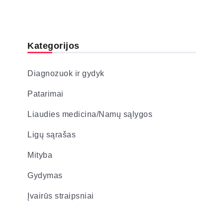
Kategorijos
Diagnozuok ir gydyk
Patarimai
Liaudies medicina/Namų sąlygos
Ligų sąrašas
Mityba
Gydymas
Įvairūs straipsniai