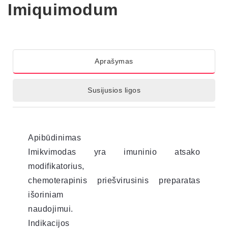
Imiquimodum
Aprašymas
Susijusios ligos
Apibūdinimas
Imikvimodas yra imuninio atsako
modifikatorius,
chemoterapinis priešvirusinis preparatas
išoriniam
naudojimui.
Indikacijos