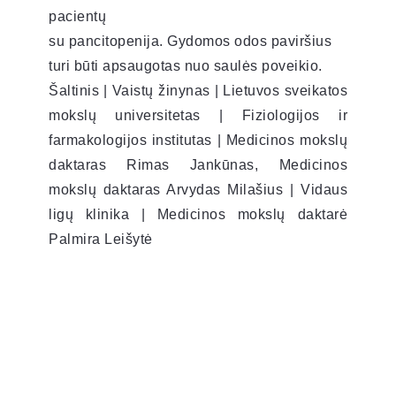
pacientų
su pancitopenija. Gydomos odos paviršius
turi būti apsaugotas nuo saulės poveikio.
Šaltinis | Vaistų žinynas | Lietuvos sveikatos
mokslų universitetas | Fiziologijos ir
farmakologijos institutas | Medicinos mokslų
daktaras Rimas Jankūnas, Medicinos
mokslų daktaras Arvydas Milašius | Vidaus
ligų klinika | Medicinos mokslų daktarė
Palmira Leišytė