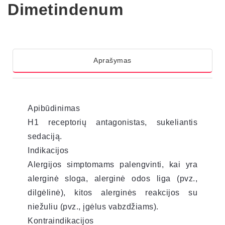
Dimetindenum
Aprašymas
Apibūdinimas
H1 receptorių antagonistas, sukeliantis
sedaciją.
Indikacijos
Alergijos simptomams palengvinti, kai yra
alerginė sloga, alerginė odos liga (pvz.,
dilgėlinė), kitos alerginės reakcijos su
niežuliu (pvz., įgėlus vabzdžiams).
Kontraindikacijos