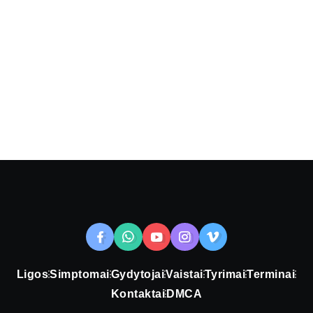
Ligos
Simptomai
Gydytojai
Vaistai
Tyrimai
Terminai
Kontaktai
DMCA