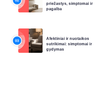
priežastys, simptomai ir
pagalba
LIGŲ SĄRAŠAS
Afektiniai ir nuotaikos
sutrikimai: simptomai ir
gydymas