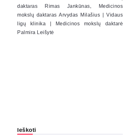
daktaras Rimas Jankūnas, Medicinos
mokslų daktaras Arvydas Milašius | Vidaus
ligų klinika | Medicinos mokslų daktarė
Palmira Leišytė
Ieškoti