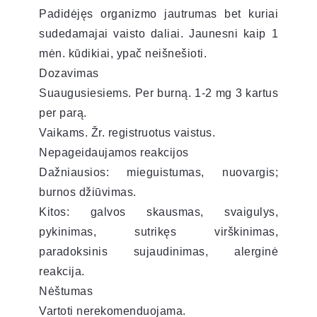
Padidėjęs organizmo jautrumas bet kuriai
sudedamajai vaisto daliai. Jaunesni kaip 1
mėn. kūdikiai, ypač neišnešioti.
Dozavimas
Suaugusiesiems. Per burną. 1-2 mg 3 kartus
per parą.
Vaikams. Žr. registruotus vaistus.
Nepageidaujamos reakcijos
Dažniausios: mieguistumas, nuovargis;
burnos džiūvimas.
Kitos: galvos skausmas, svaigulys,
pykinimas, sutrikęs virškinimas,
paradoksinis sujaudinimas, alerginė
reakcija.
Nėštumas
Vartoti nerekomenduojama.