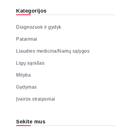
Kategorijos
Diagnozuok ir gydyk
Patarimai
Liaudies medicina/Namų sąlygos
Ligų sąrašas
Mityba
Gydymas
Įvairūs straipsniai
Sekite mus