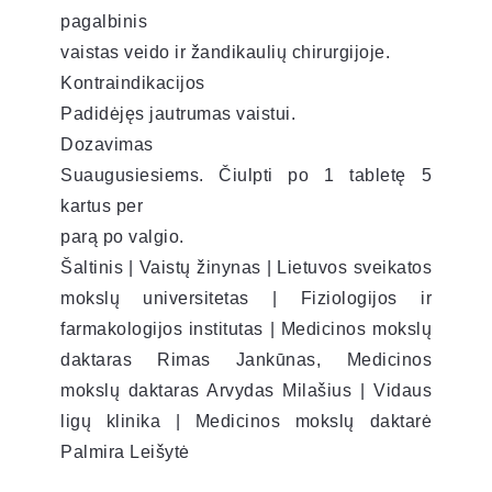
pagalbinis
vaistas veido ir žandikaulių chirurgijoje.
Kontraindikacijos
Padidėjęs jautrumas vaistui.
Dozavimas
Suaugusiesiems. Čiulpti po 1 tabletę 5
kartus per
parą po valgio.
Šaltinis | Vaistų žinynas | Lietuvos sveikatos
mokslų universitetas | Fiziologijos ir
farmakologijos institutas | Medicinos mokslų
daktaras Rimas Jankūnas, Medicinos
mokslų daktaras Arvydas Milašius | Vidaus
ligų klinika | Medicinos mokslų daktarė
Palmira Leišytė