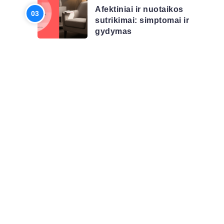
Afektiniai ir nuotaikos
sutrikimai: simptomai ir
gydymas