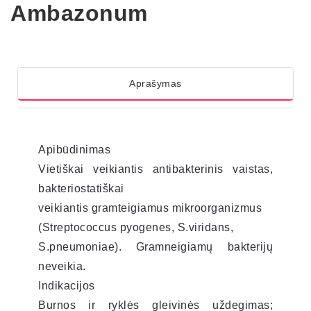
Ambazonum
Aprašymas
Apibūdinimas
Vietiškai veikiantis antibakterinis vaistas,
bakteriostatiškai
veikiantis gramteigiamus mikroorganizmus
(Streptococcus pyogenes, S.viridans,
S.pneumoniae). Gramneigiamų bakterijų
neveikia.
Indikacijos
Burnos ir ryklės gleivinės uždegimas;