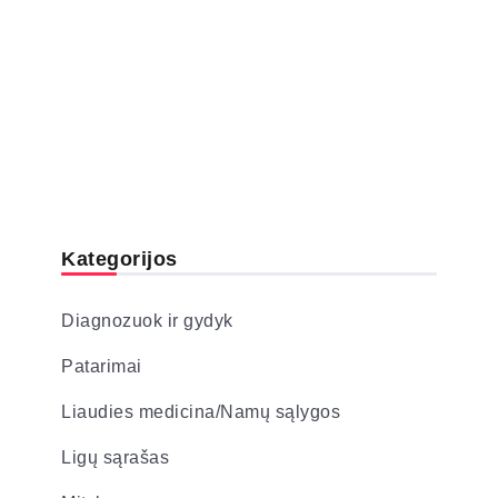
Kategorijos
Diagnozuok ir gydyk
Patarimai
Liaudies medicina/Namų sąlygos
Ligų sąrašas