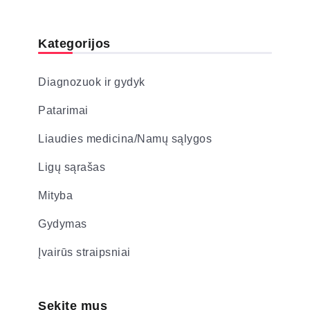
Kategorijos
Diagnozuok ir gydyk
Patarimai
Liaudies medicina/Namų sąlygos
Ligų sąrašas
Mityba
Gydymas
Įvairūs straipsniai
Sekite mus