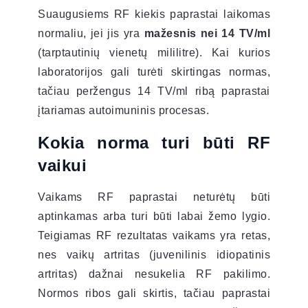
Suaugusiems RF kiekis paprastai laikomas
normaliu, jei jis yra
mažesnis nei 14 TV/ml
(tarptautinių vienetų mililitre). Kai kurios
laboratorijos gali turėti skirtingas normas,
tačiau peržengus 14 TV/ml ribą paprastai
įtariamas autoimuninis procesas.
Kokia norma turi būti RF
vaikui
Vaikams RF paprastai neturėtų būti
aptinkamas arba turi būti labai žemo lygio.
Teigiamas RF rezultatas vaikams yra retas,
nes vaikų artritas (juvenilinis idiopatinis
artritas) dažnai nesukelia RF pakilimo.
Normos ribos gali skirtis, tačiau paprastai