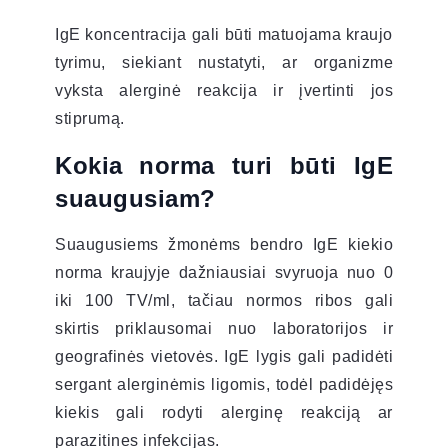
IgE koncentracija gali būti matuojama kraujo
tyrimu, siekiant nustatyti, ar organizme
vyksta alerginė reakcija ir įvertinti jos
stiprumą.
Kokia norma turi būti IgE
suaugusiam?
Suaugusiems žmonėms bendro IgE kiekio
norma kraujyje dažniausiai svyruoja nuo 0
iki 100 TV/ml, tačiau normos ribos gali
skirtis priklausomai nuo laboratorijos ir
geografinės vietovės. IgE lygis gali padidėti
sergant alerginėmis ligomis, todėl padidėjęs
kiekis gali rodyti alerginę reakciją ar
parazitines infekcijas.