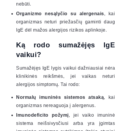
nebūti.
Organizmo nesąlyčio su alergenais
, kai
organizmas neturi priežasčių gaminti daug
IgE dėl mažos alergijos rizikos aplinkoje.
Ką rodo sumažėjęs IgE
vaikui?
Sumažėjęs IgE lygis vaikui dažniausiai nėra
klinikinės reikšmės, jei vaikas neturi
alergijos simptomų. Tai rodo:
Normalų imuninės sistemos atsaką
, kai
organizmas nereaguoja į alergenus.
Imunodeficito požymį
, jei vaiko imuninė
sistema neišsivysčiusi arba yra įgimtas