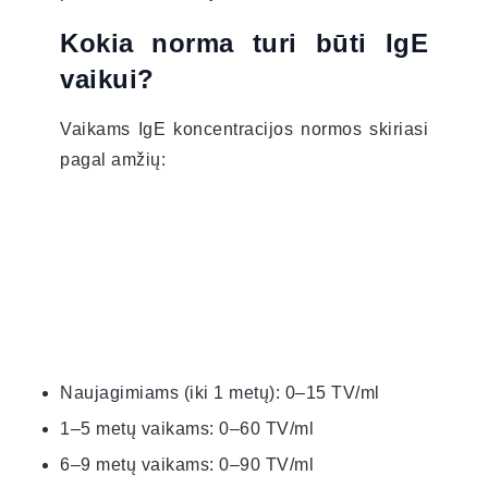
Kokia norma turi būti IgE
vaikui?
Vaikams IgE koncentracijos normos skiriasi
pagal amžių:
Naujagimiams (iki 1 metų): 0–15 TV/ml
1–5 metų vaikams: 0–60 TV/ml
6–9 metų vaikams: 0–90 TV/ml