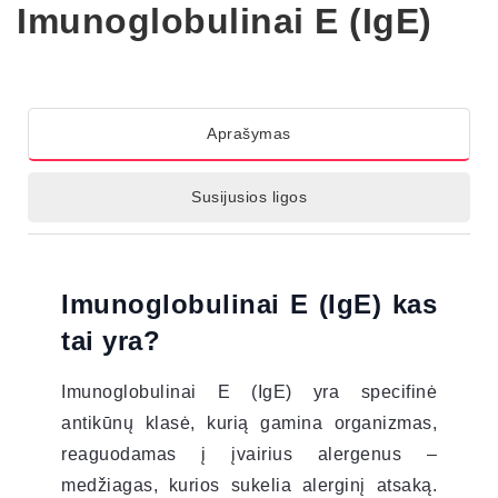
Imunoglobulinai E (IgE)
Aprašymas
Susijusios ligos
Imunoglobulinai E (IgE) kas
tai yra?
Imunoglobulinai E (IgE) yra specifinė
antikūnų klasė, kurią gamina organizmas,
reaguodamas į įvairius alergenus –
medžiagas, kurios sukelia alerginį atsaką.