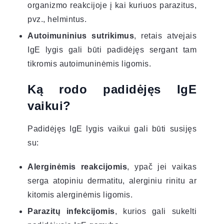
organizmo reakcijoje į kai kuriuos parazitus,
pvz., helmintus.
Autoimuninius sutrikimus
, retais atvejais
IgE lygis gali būti padidėjęs sergant tam
tikromis autoimuninėmis ligomis.
Ką rodo padidėjęs IgE
vaikui?
Padidėjęs IgE lygis vaikui gali būti susijęs
su:
Alerginėmis reakcijomis
, ypač jei vaikas
serga atopiniu dermatitu, alerginiu rinitu ar
kitomis alerginėmis ligomis.
Parazitų infekcijomis
, kurios gali sukelti