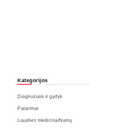
Kategorijos
Diagnozuok ir gydyk
Patarimai
Liaudies medicina/Namų