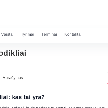
Vaistai
Tyrimai
Terminai
Kontaktai
dikliai
Aprašymas
ai: kas tai yra?