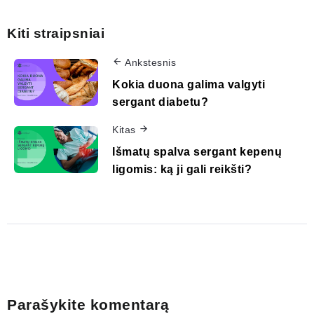
Kiti straipsniai
Ankstesnis
Kokia duona galima valgyti
sergant diabetu?
Kitas
Išmatų spalva sergant kepenų
ligomis: ką ji gali reikšti?
Parašykite komentarą