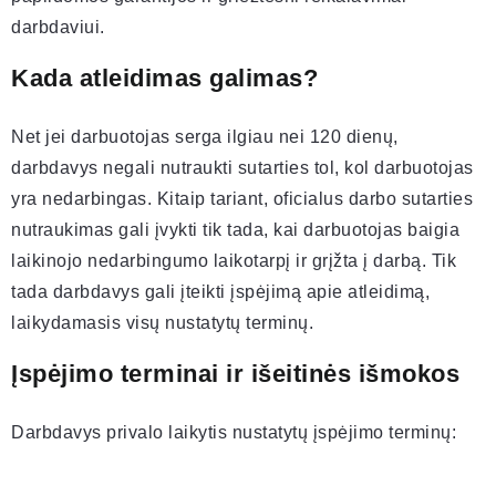
darbdaviui.
Kada atleidimas galimas?
Net jei darbuotojas serga ilgiau nei 120 dienų,
darbdavys negali nutraukti sutarties tol, kol darbuotojas
yra nedarbingas. Kitaip tariant, oficialus darbo sutarties
nutraukimas gali įvykti tik tada, kai darbuotojas baigia
laikinojo nedarbingumo laikotarpį ir grįžta į darbą. Tik
tada darbdavys gali įteikti įspėjimą apie atleidimą,
laikydamasis visų nustatytų terminų.
Įspėjimo terminai ir išeitinės išmokos
Darbdavys privalo laikytis nustatytų įspėjimo terminų: