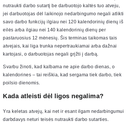
nutraukti darbo sutartį be darbuotojo kaltės tuo atveju,
jei darbuotojas dėl laikinojo nedarbingumo negali atlikti
savo darbo funkcijų ilgiau nei 120 kalendorinių dienų iš
eilės arba ilgiau nei 140 kalendorinių dienų per
pastaruosius 12 mėnesių. Šis terminas taikomas tais
atvejais, kai liga trunka nepertraukiamai arba dažnai
kartojasi, o darbuotojas negali grįžti į darbą.
Svarbu žinoti, kad kalbama ne apie darbo dienas, o
kalendorines – tai reiškia, kad sergama tiek darbo, tiek
poilsio dienomis.
Kada atleisti dėl ligos negalima?
Yra keletas atvejų, kai net ir esant ilgam nedarbingumui
darbdavys neturi teisės nutraukti darbo sutarties.