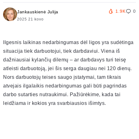
1.9K
0
Jankauskienė Julija
2025 21 kovo
Ilgesnis laikinas nedarbingumas dėl ligos yra sudėtinga
situacija tiek darbuotojui, tiek darbdaviui. Viena iš
dažniausiai kylančių dilemų – ar darbdavys turi teisę
atleisti darbuotoją, jei šis serga daugiau nei 120 dienų.
Nors darbuotojų teises saugo įstatymai, tam tikrais
atvejais ilgalaikis nedarbingumas gali būti pagrindas
darbo sutarties nutraukimui. Pažiūrėkime, kada tai
leidžiama ir kokios yra svarbiausios išimtys.