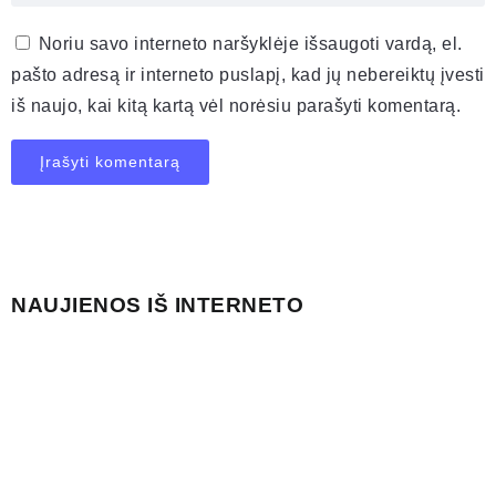
Noriu savo interneto naršyklėje išsaugoti vardą, el.
pašto adresą ir interneto puslapį, kad jų nebereiktų įvesti
iš naujo, kai kitą kartą vėl norėsiu parašyti komentarą.
NAUJIENOS IŠ INTERNETO