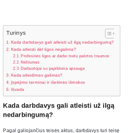
Turinys
Kada darbdavys gali atleisti už ilgą nedarbingumą?
Kada atleisti dėl ligos negalima?
Profesinės ligos ar darbo metu patirtos traumos
Nėštumas
Darbuotojai su papildoma apsauga
Kada atleidimas galimas?
Įspėjimo terminai ir išeitinės išmokos
Išvada
Kada darbdavys gali atleisti už ilgą
nedarbingumą?
Pagal galiojančius teisės aktus, darbdavys turi teisę