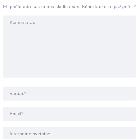
El. pašto adresas nebus skelbiamas.
Būtini laukeliai pažymėti
*