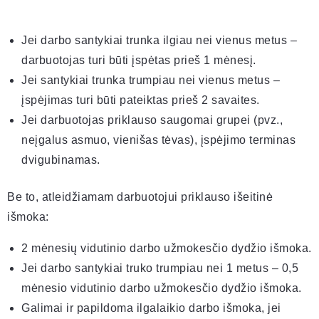
Jei darbo santykiai trunka ilgiau nei vienus metus –
darbuotojas turi būti įspėtas prieš 1 mėnesį.
Jei santykiai trunka trumpiau nei vienus metus –
įspėjimas turi būti pateiktas prieš 2 savaites.
Jei darbuotojas priklauso saugomai grupei (pvz.,
neįgalus asmuo, vienišas tėvas), įspėjimo terminas
dvigubinamas.
Be to, atleidžiamam darbuotojui priklauso išeitinė
išmoka:
2 mėnesių vidutinio darbo užmokesčio dydžio išmoka.
Jei darbo santykiai truko trumpiau nei 1 metus – 0,5
mėnesio vidutinio darbo užmokesčio dydžio išmoka.
Galimai ir papildoma ilgalaikio darbo išmoka, jei