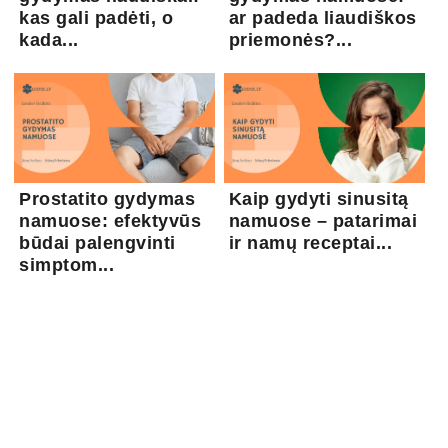
kas gali padėti, o
ar padeda liaudiškos
kada...
priemonės?...
Prostatito gydymas
Kaip gydyti sinusitą
namuose: efektyvūs
namuose – patarimai
būdai palengvinti
ir namų receptai...
simptom...