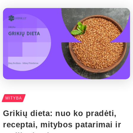
MITYBA
Grikių dieta: nuo ko pradėti,
receptai, mitybos patarimai ir