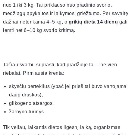
nuo 1 iki 3 kg. Tai priklauso nuo pradinio svorio,
medžiagų apykaitos ir laikymosi griežtumo. Per savaitę
dažnai netenkama 4–5 kg, o
grikių dieta 14 dienų
gali
lemti net 6–10 kg svorio kritimą.
Tačiau svarbu suprasti, kad pradžioje tai – ne vien
riebalai. Pirmiausia krenta:
skysčių perteklius (ypač jei prieš tai buvo vartojama
daug druskos),
glikogeno atsargos,
žarnyno turinys.
Tik vėliau, laikantis dietos ilgesnį laiką, organizmas