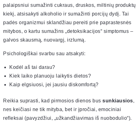
palaipsniui sumažinti cukraus, druskos, miltinių produktų
kiekį, atsisakyti alkoholio ir sumažinti porcijų dydį. Tai
padės organizmui sklandžiau pereiti prie paprastesnės
mitybos, o kartu sumažins „detoksikacijos“ simptomus –
galvos skausmą, nuovargį, irzlumą.
Psichologiškai svarbu sau atsakyti:
Kodėl aš tai darau?
Kiek laiko planuoju laikytis dietos?
Kaip elgsiuosi, jei jausiu diskomfortą?
Reikia suprasti, kad pirmosios dienos bus
sunkiausios
,
nes keičiasi ne tik mityba, bet ir įpročiai, emociniai
refleksai (pavyzdžiui, „užkandžiavimas iš nuobodulio“).