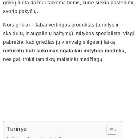
grikių dieta dažnai taikoma tiems, kurie siekia pastebimų
svorio pokyčių.
Nors grikiai – labai vertingas produktas (turintys ir
skaidulų, ir augalinių baltymų), mitybos specialistai visgi
pabrėžia, kad griežtas jų vienvalgis ilgesnį laiką
neturėtų būti laikomas ilgalaikiu mitybos modeliu
,
nes gali trūkti tam tikrų maistinių medžiagų.
Turinys