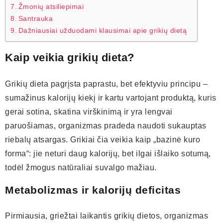
Žmonių atsiliepimai
Santrauka
Dažniausiai užduodami klausimai apie grikių dietą
Kaip veikia grikių dieta?
Grikių dieta pagrįsta paprastu, bet efektyviu principu –
sumažinus kalorijų kiekį ir kartu vartojant produktą, kuris
gerai sotina, skatina virškinimą ir yra lengvai
paruošiamas, organizmas pradeda naudoti sukauptas
riebalų atsargas. Grikiai čia veikia kaip „bazinė kuro
forma“: jie neturi daug kalorijų, bet ilgai išlaiko sotumą,
todėl žmogus natūraliai suvalgo mažiau.
Metabolizmas ir kalorijų deficitas
Pirmiausia, griežtai laikantis grikių dietos, organizmas