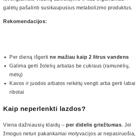
galėtų pašalinti susikaupusius metabolizmo produktus.
Rekomendacijos:
Per dieną išgerti
ne mažiau kaip 2 litrus vandens
Galima gerti žolelių arbatas be cukraus (ramunėlių,
mėtų)
Kavos ir juodos arbatos reikėtų vengti arba gerti labai
ribotai
Kaip neperlenkti lazdos?
Viena dažniausių klaidų –
per didelis griežtumas
. Jei
žmogus neturi pakankamai motyvacijos ar nepasiruošia,