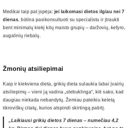
Medikai taip pat įspėja:
jei laikomasi dietos ilgiau nei 7
dienas
, būtina pasikonsultuoti su specialistu ir įtraukti
bent minimalų kiekį kitų maisto grupių – daržovių, kefyro,
augalinių riebalų.
Žmonių atsiliepimai
Kaip ir kiekviena dieta, grikių dieta sulaukia labai įvairių
atsiliepimų – vieni ją vadina „stebuklinga“, kiti sako, kad
daugiau niekada nebandytų. Žemiau pateikiu keletą
tikroviškų citatų, kurios atspindi skirtingą patirtį.
„Laikiausi grikių dietos 7 dienas – numečiau 4,2