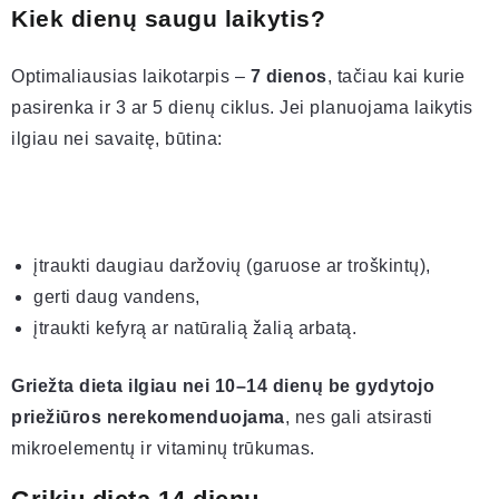
Kiek dienų saugu laikytis?
Optimaliausias laikotarpis –
7 dienos
, tačiau kai kurie
pasirenka ir 3 ar 5 dienų ciklus. Jei planuojama laikytis
ilgiau nei savaitę, būtina:
įtraukti daugiau daržovių (garuose ar troškintų),
gerti daug vandens,
įtraukti kefyrą ar natūralią žalią arbatą.
Griežta dieta ilgiau nei 10–14 dienų be gydytojo
priežiūros nerekomenduojama
, nes gali atsirasti
mikroelementų ir vitaminų trūkumas.