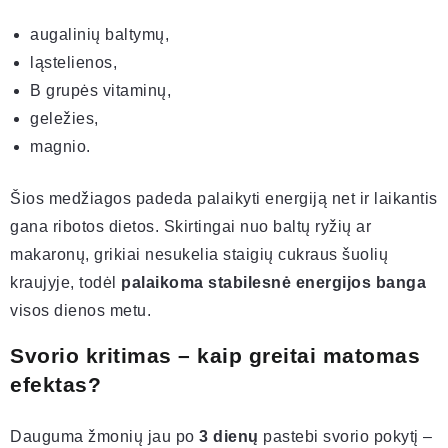
augalinių baltymų,
ląstelienos,
B grupės vitaminų,
geležies,
magnio.
Šios medžiagos padeda palaikyti energiją net ir laikantis
gana ribotos dietos. Skirtingai nuo baltų ryžių ar
makaronų, grikiai nesukelia staigių cukraus šuolių
kraujyje, todėl
palaikoma stabilesnė energijos banga
visos dienos metu.
Svorio kritimas – kaip greitai matomas
efektas?
Dauguma žmonių jau po
3 dienų
pastebi svorio pokytį –