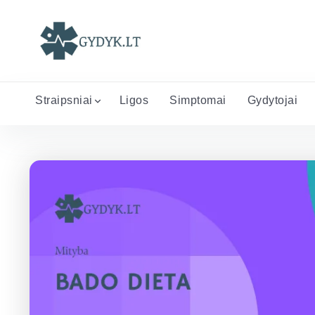
Straipsniai
Ligos
Simptomai
Gydytojai