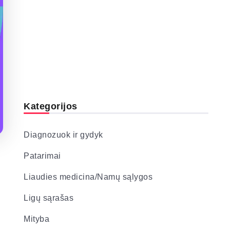
Kategorijos
Diagnozuok ir gydyk
Patarimai
Liaudies medicina/Namų sąlygos
Ligų sąrašas
Mityba