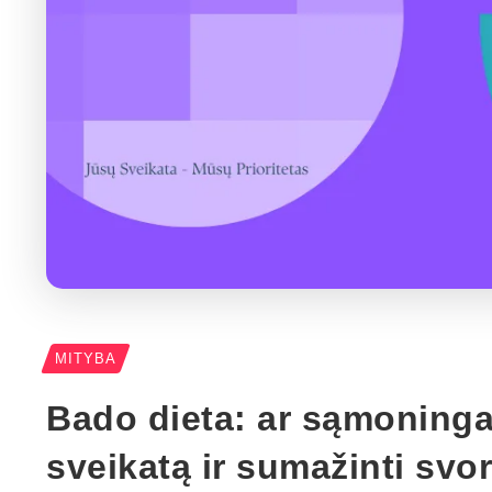
MITYBA
Bado dieta: ar sąmoninga
sveikatą ir sumažinti svor