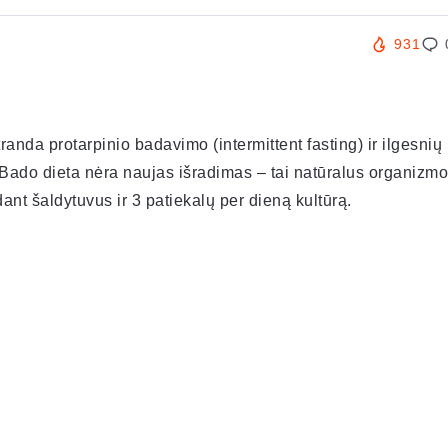
931
nda protarpinio badavimo (intermittent fasting) ir ilgesnių
. Bado dieta nėra naujas išradimas – tai natūralus organizmo
ant šaldytuvus ir 3 patiekalų per dieną kultūrą.