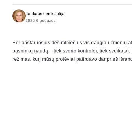
Jankauskienė Julija
2025 6 gegužės
Per pastaruosius dešimtmečius vis daugiau žmonių atra
pasninkų naudą – tiek svorio kontrolei, tiek sveikatai
režimas, kurį mūsų protėviai patirdavo dar prieš išrand