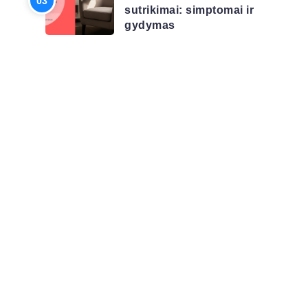
sutrikimai: simptomai ir
gydymas