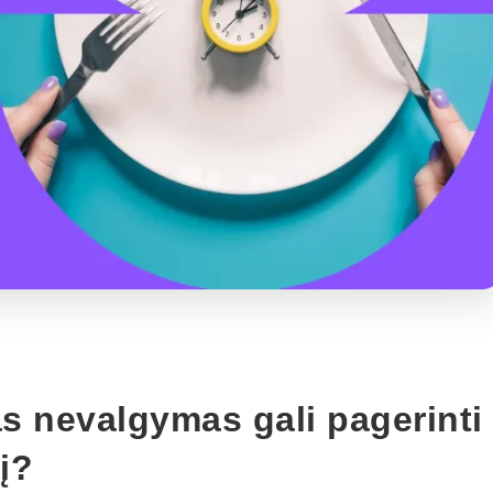
s nevalgymas gali pagerinti
į?