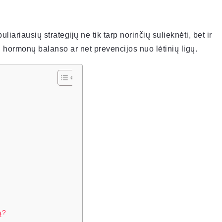
liariausių strategijų ne tik tarp norinčių sulieknėti, bet ir
, hormonų balanso ar net prevencijos nuo lėtinių ligų.
ą?