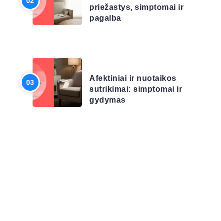
priežastys, simptomai ir
pagalba
LIGŲ SĄRAŠAS
Afektiniai ir nuotaikos
sutrikimai: simptomai ir
gydymas