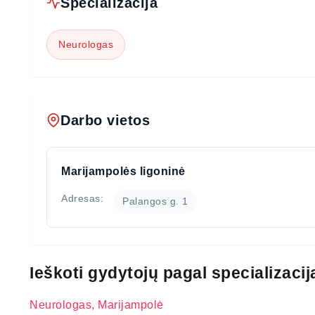
Specializacija
Neurologas
Darbo vietos
Marijampolės ligoninė
Adresas:
Palangos g. 1
Ieškoti gydytojų pagal specializacij
Neurologas, Marijampolė