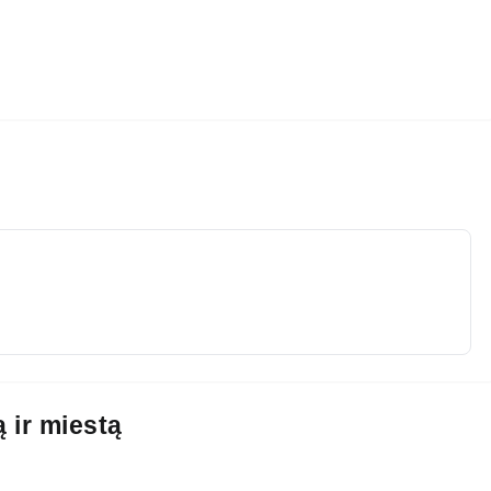
ą ir miestą