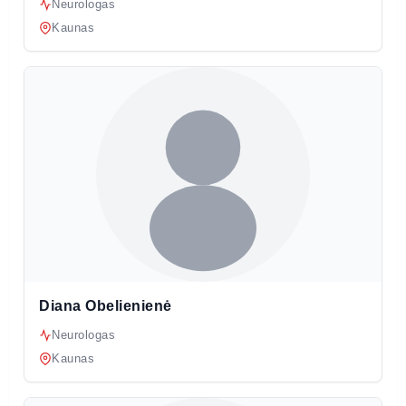
Neurologas
Kaunas
Diana Obelienienė
Neurologas
Kaunas