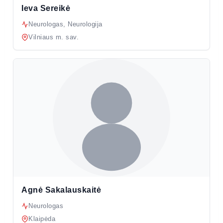
Ieva Sereikė
Neurologas, Neurologija
Vilniaus m. sav.
Agnė Sakalauskaitė
Neurologas
Klaipėda