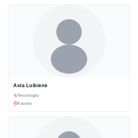
Asta Loibienė
Neurologas
Kaunas