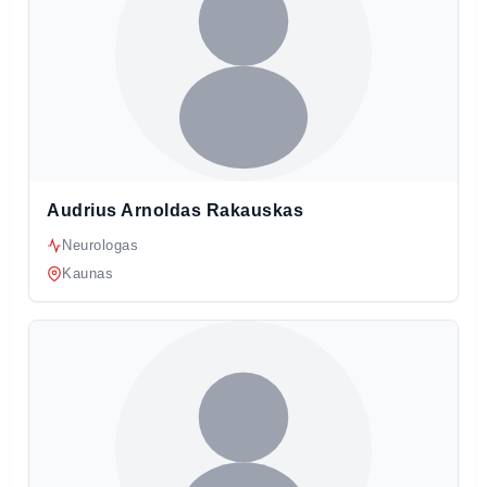
Audrius Arnoldas Rakauskas
Neurologas
Kaunas