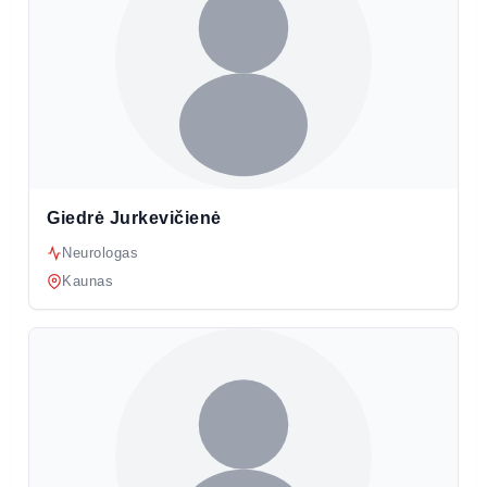
Giedrė Jurkevičienė
Neurologas
Kaunas