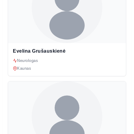
Evelina Grušauskienė
Neurologas
Kaunas