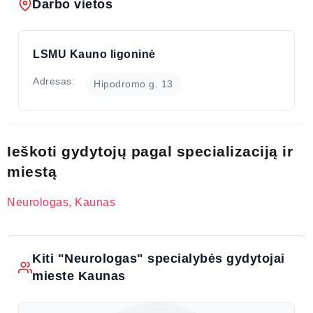
Darbo vietos
LSMU Kauno ligoninė
Adresas:
Hipodromo g. 13
Ieškoti gydytojų pagal specializaciją ir
miestą
Neurologas, Kaunas
Kiti "Neurologas" specialybės gydytojai
mieste Kaunas