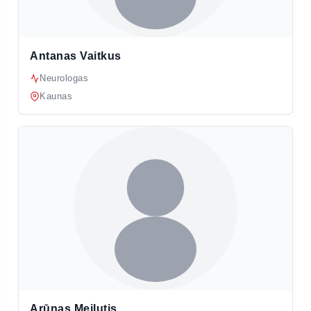
Antanas Vaitkus
Neurologas
Kaunas
Arūnas Meilutis