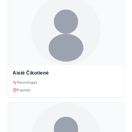
Aistė Čikotienė
Neurologas
Kaunas