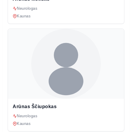
Neurologas
Kaunas
Arūnas Ščiupokas
Neurologas
Kaunas