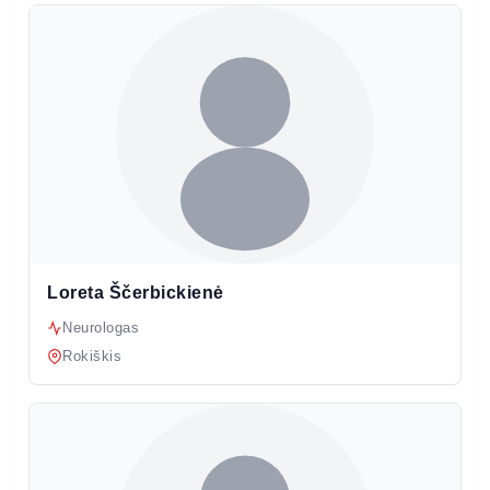
Loreta Ščerbickienė
Neurologas
Rokiškis