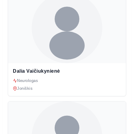
Dalia Vaičiukynienė
Neurologas
Joniškis