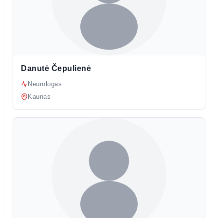
Danutė Čepulienė
Neurologas
Kaunas