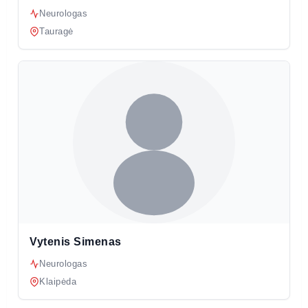
Neurologas
Tauragė
Vytenis Simenas
Neurologas
Klaipėda