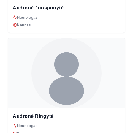
Audronė Juosponytė
Neurologas
Kaunas
Audronė Ringytė
Neurologas