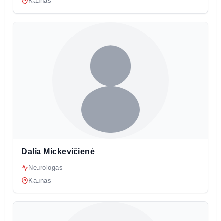
Kaunas
Dalia Mickevičienė
Neurologas
Kaunas