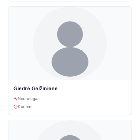
Giedrė Gelžinienė
Neurologas
Kaunas