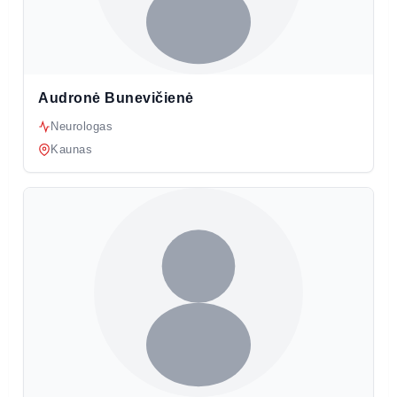
Audronė Bunevičienė
Neurologas
Kaunas