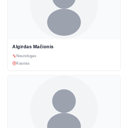
Algirdas Mačionis
Neurologas
Kaunas