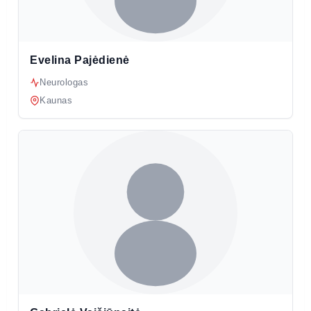
Evelina Pajėdienė
Neurologas
Kaunas