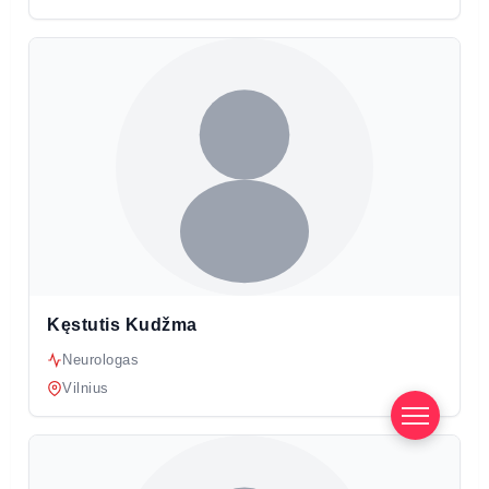
Kęstutis Kudžma
Neurologas
Vilnius