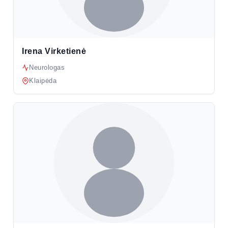
Irena Virketienė
Neurologas
Klaipėda