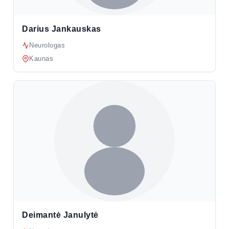
Darius Jankauskas
Neurologas
Kaunas
Deimantė Janulytė