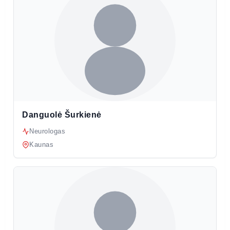
Danguolė Šurkienė
Neurologas
Kaunas