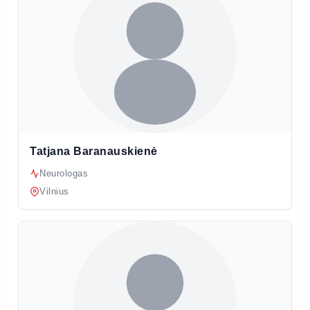
Tatjana Baranauskienė
Neurologas
Vilnius