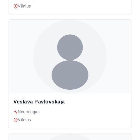
Vilnius
Veslava Pavlovskaja
Neurologas
Vilnius