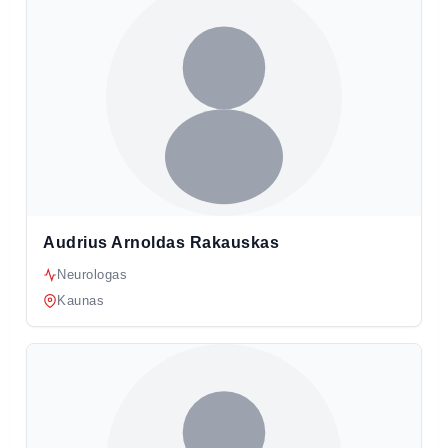
Audrius Arnoldas Rakauskas
Neurologas
Kaunas