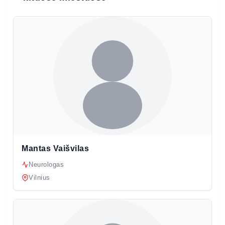
Mantas Vaišvilas
Neurologas
Vilnius