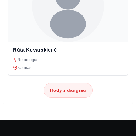
Rūta Kovarskienė
Neurologas
Kaunas
Rodyti daugiau