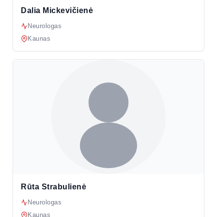
Dalia Mickevičienė
Neurologas
Kaunas
Rūta Strabulienė
Neurologas
Kaunas