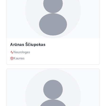
Arūnas Ščiupokas
Neurologas
Kaunas