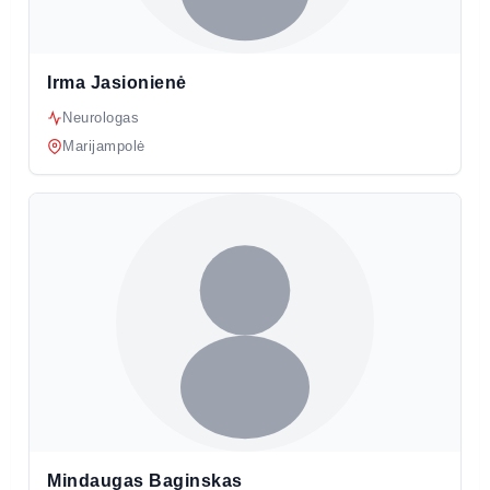
Irma Jasionienė
Neurologas
Marijampolė
Mindaugas Baginskas