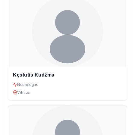
Kęstutis Kudžma
Neurologas
Vilnius