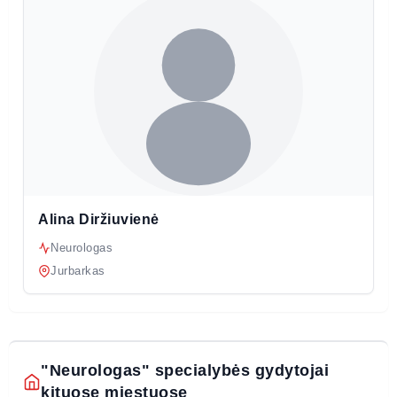
Alina Diržiuvienė
Neurologas
Jurbarkas
"Neurologas" specialybės gydytojai
kituose miestuose