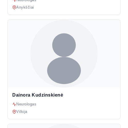
Anykščiai
Dainora Kudzinskienė
Neurologas
Vilkija