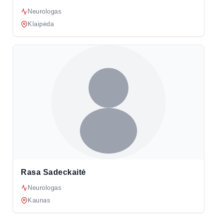
Neurologas
Klaipėda
Rasa Sadeckaitė
Neurologas
Kaunas