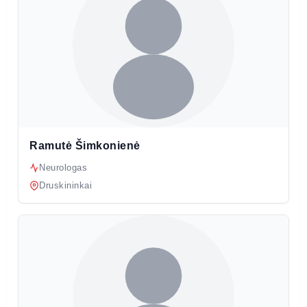
Ramutė Šimkonienė
Neurologas
Druskininkai