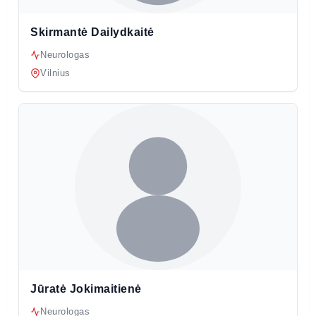
Skirmantė Dailydkaitė
Neurologas
Vilnius
Jūratė Jokimaitienė
Neurologas