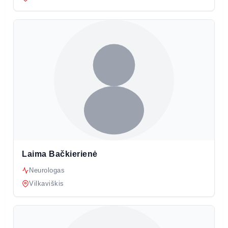
Laima Bačkierienė
Neurologas
Vilkaviškis