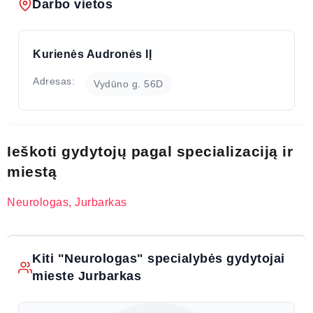
Darbo vietos
Kurienės Audronės IĮ
Adresas:
Vydūno g. 56D
Ieškoti gydytojų pagal specializaciją ir
miestą
Neurologas, Jurbarkas
Kiti "Neurologas" specialybės gydytojai
mieste Jurbarkas