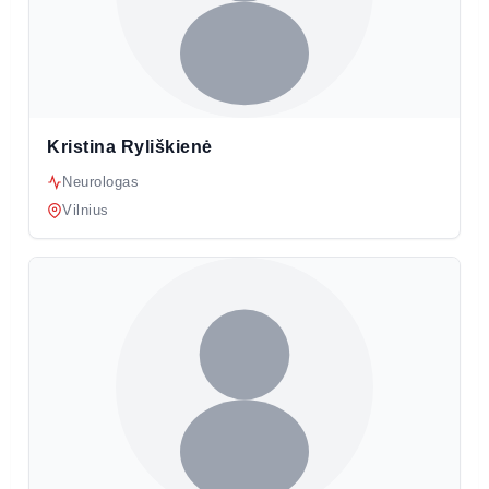
Kristina Ryliškienė
Neurologas
Vilnius