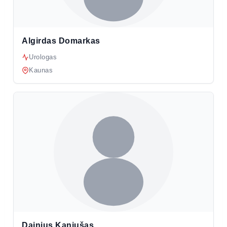
Algirdas Domarkas
Urologas
Kaunas
Dainius Kaniušas