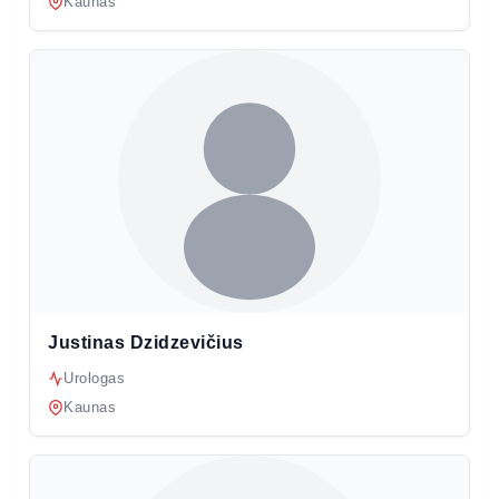
Kaunas
Justinas Dzidzevičius
Urologas
Kaunas