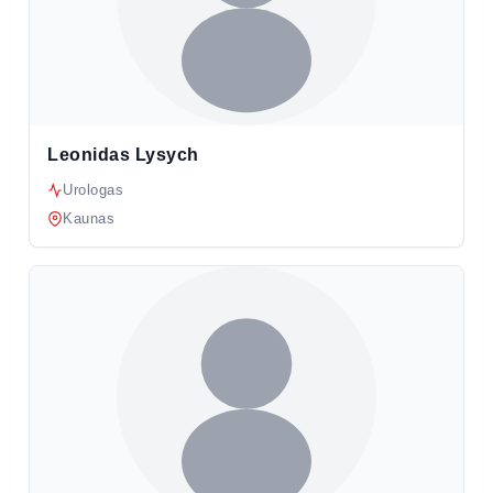
Leonidas Lysych
Urologas
Kaunas