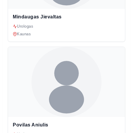
Mindaugas Jievaltas
Urologas
Kaunas
Povilas Aniulis