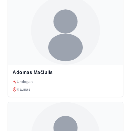
Adomas Mačiulis
Urologas
Kaunas