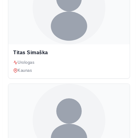
Titas Simaška
Urologas
Kaunas