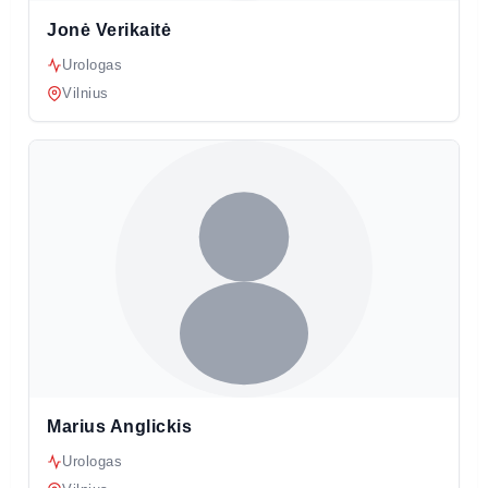
Jonė Verikaitė
Urologas
Vilnius
Marius Anglickis
Urologas