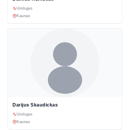
Urologas
Kaunas
Darijus Skaudickas
Urologas
Kaunas