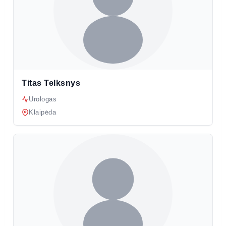
Titas Telksnys
Urologas
Klaipėda