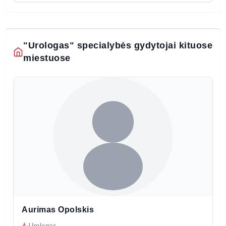
"Urologas" specialybės gydytojai kituose
miestuose
Aurimas Opolskis
Urologas