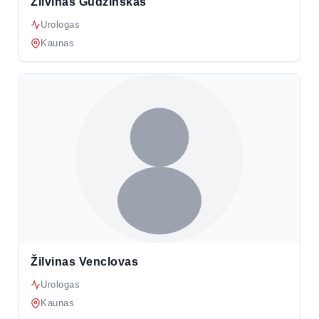
Žilvinas Gudžinskas
Urologas
Kaunas
Žilvinas Venclovas
Urologas
Kaunas