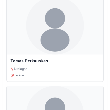
Tomas Perkauskas
Urologas
Telšiai