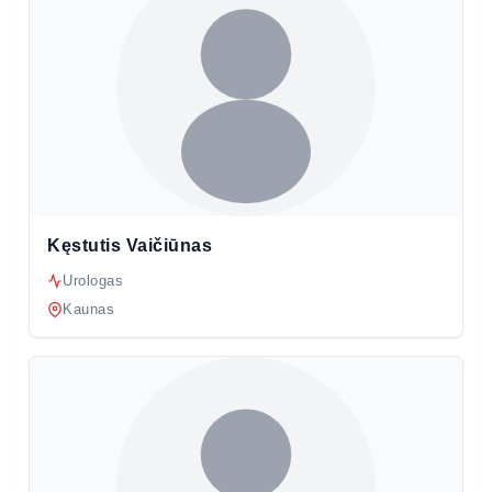
Kęstutis Vaičiūnas
Urologas
Kaunas