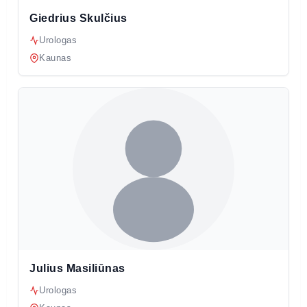
Giedrius Skulčius
Urologas
Kaunas
Julius Masiliūnas
Urologas