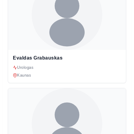
Evaldas Grabauskas
Urologas
Kaunas