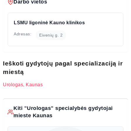
Darbo vietos
LSMU ligoninė Kauno klinikos
Adresas:
Eivenių g. 2
Ieškoti gydytojų pagal specializaciją ir
miestą
Urologas, Kaunas
Kiti "Urologas" specialybės gydytojai
mieste Kaunas