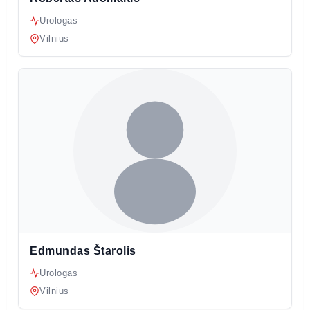
Urologas
Vilnius
Edmundas Štarolis
Urologas
Vilnius