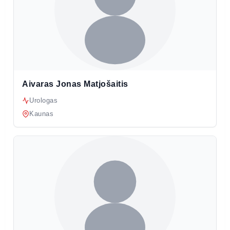
Aivaras Jonas Matjošaitis
Urologas
Kaunas