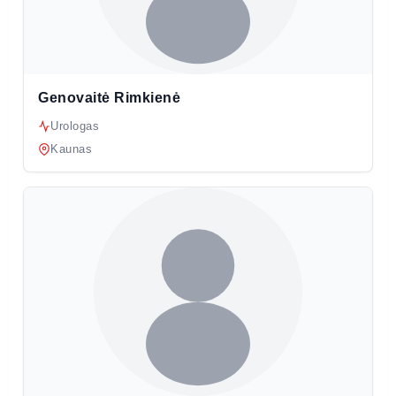
Genovaitė Rimkienė
Urologas
Kaunas