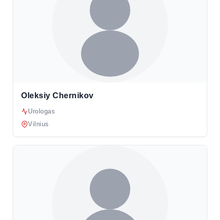
Oleksiy Chernikov
Urologas
Vilnius