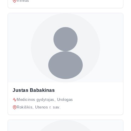
Vilnius
Justas Babakinas
Medicinos gydytojas, Urologas
Rokiškis, Utenos r. sav.