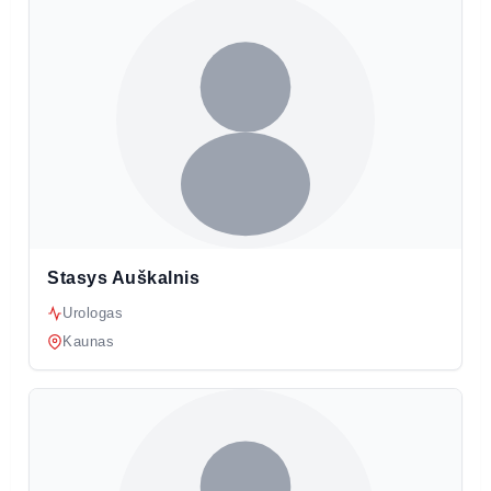
Stasys Auškalnis
Urologas
Kaunas