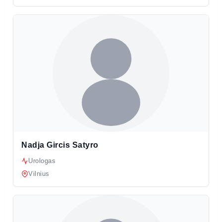
Nadja Gircis Satyro
Urologas
Vilnius