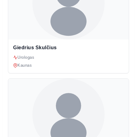
Giedrius Skulčius
Urologas
Kaunas