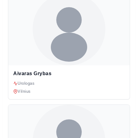
Aivaras Grybas
Urologas
Vilnius