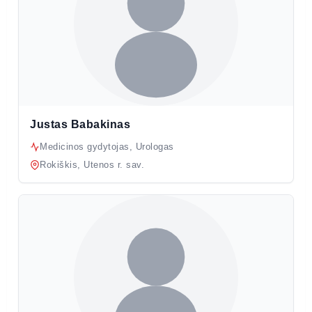
Justas Babakinas
Medicinos gydytojas, Urologas
Rokiškis, Utenos r. sav.