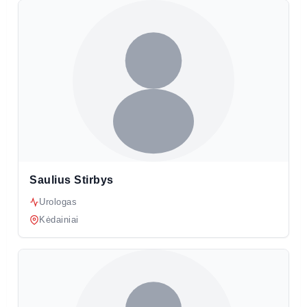
Saulius Stirbys
Urologas
Kėdainiai