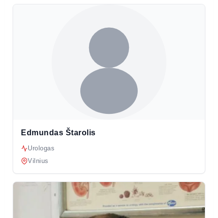
Edmundas Štarolis
Urologas
Vilnius