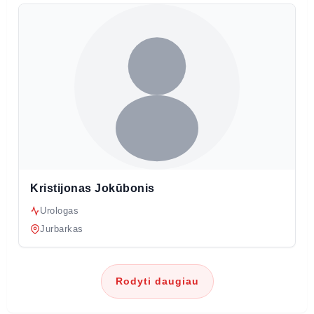
Kristijonas Jokūbonis
Urologas
Jurbarkas
Rodyti daugiau