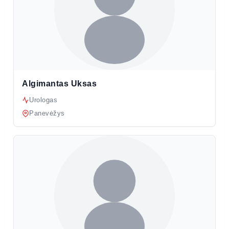
Algimantas Uksas
Urologas
Panevėžys