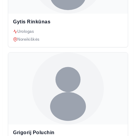
Gytis Rinkūnas
Urologas
Noreikiškės
Grigorij Poluchin