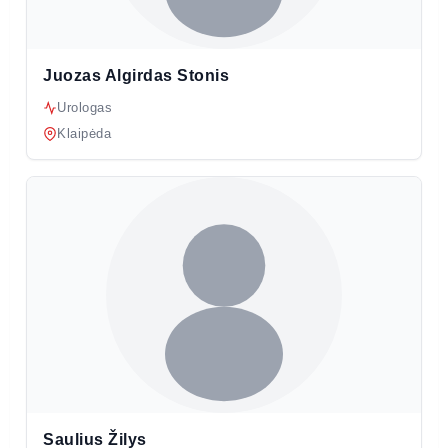
Juozas Algirdas Stonis
Urologas
Klaipėda
Saulius Žilys