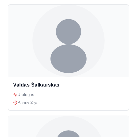
Valdas Šalkauskas
Urologas
Panevėžys