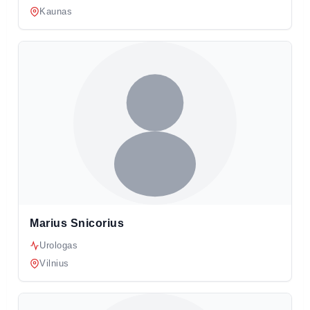
Kaunas
Marius Snicorius
Urologas
Vilnius