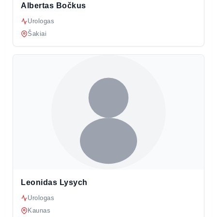
Albertas Bočkus
Urologas
Šakiai
Leonidas Lysych
Urologas
Kaunas