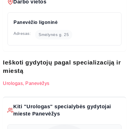
Darbo vietos
Panevėžio ligoninė
Adresas:
Smėlynės g. 25
Ieškoti gydytojų pagal specializaciją ir
miestą
Urologas, Panevėžys
Kiti "Urologas" specialybės gydytojai
mieste Panevėžys