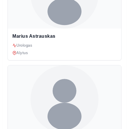
Marius Astrauskas
Urologas
Alytus