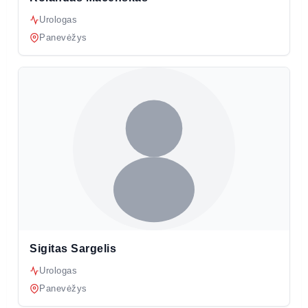
Urologas
Panevėžys
Sigitas Sargelis
Urologas
Panevėžys