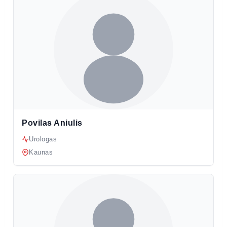
Povilas Aniulis
Urologas
Kaunas