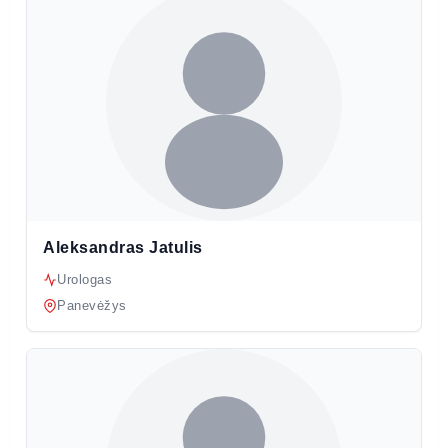
Aleksandras Jatulis
Urologas
Panevėžys