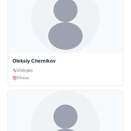
Oleksiy Chernikov
Urologas
Vilnius