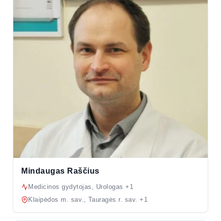
Mindaugas Raščius
Medicinos gydytojas, Urologas +1
Klaipėdos m. sav., Tauragės r. sav. +1