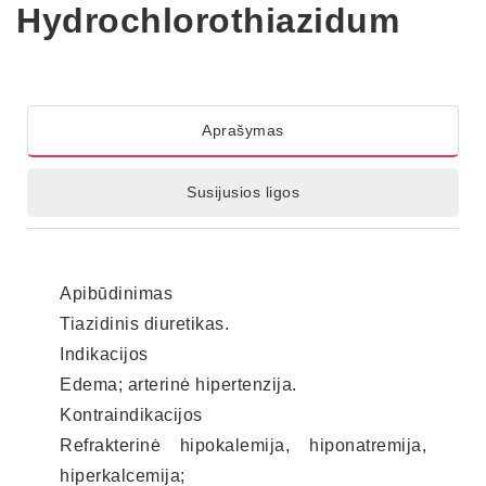
Hydrochlorothiazidum
Aprašymas
Susijusios ligos
Apibūdinimas
Tiazidinis diuretikas.
Indikacijos
Edema; arterinė hipertenzija.
Kontraindikacijos
Refrakterinė hipokalemija, hiponatremija,
hiperkalcemija;