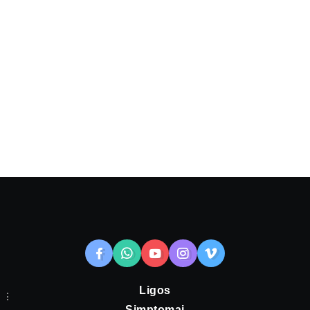
Ligos
Simptomai