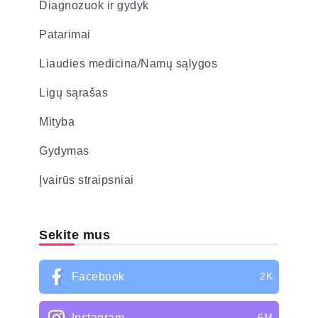
Diagnozuok ir gydyk
Patarimai
Liaudies medicina/Namų sąlygos
Ligų sąrašas
Mityba
Gydymas
Įvairūs straipsniai
Sekite mus
Facebook
2K
Instagram
6M