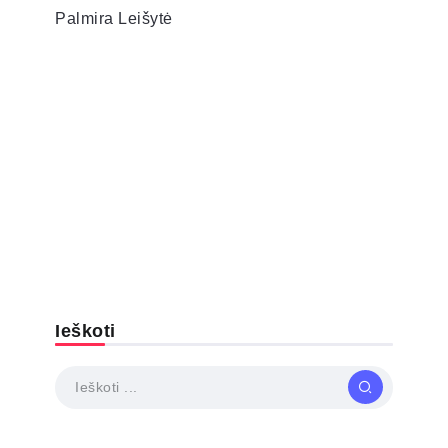
Palmira Leišytė
Ieškoti