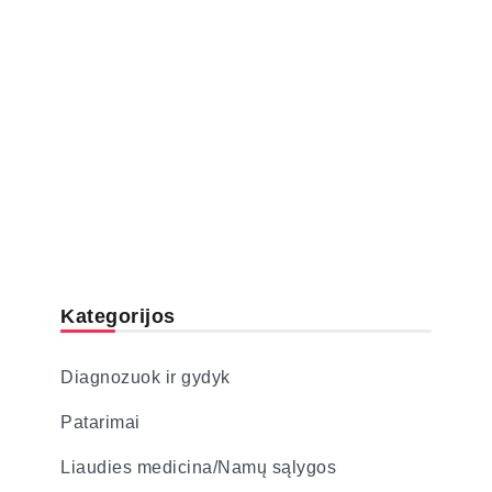
Kategorijos
Diagnozuok ir gydyk
Patarimai
Liaudies medicina/Namų sąlygos