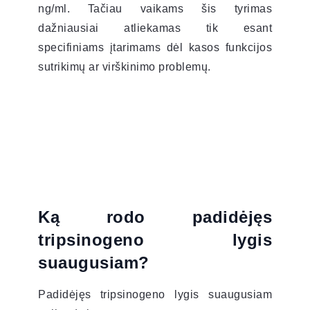
ng/ml. Tačiau vaikams šis tyrimas
dažniausiai atliekamas tik esant
specifiniams įtarimams dėl kasos funkcijos
sutrikimų ar virškinimo problemų.
Ką rodo padidėjęs
tripsinogeno lygis
suaugusiam?
Padidėjęs tripsinogeno lygis suaugusiam