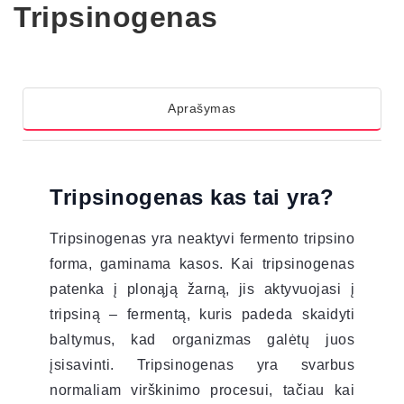
Tripsinogenas
Aprašymas
Tripsinogenas kas tai yra?
Tripsinogenas yra neaktyvi fermento tripsino
forma, gaminama kasos. Kai tripsinogenas
patenka į plonąją žarną, jis aktyvuojasi į
tripsiną – fermentą, kuris padeda skaidyti
baltymus, kad organizmas galėtų juos
įsisavinti. Tripsinogenas yra svarbus
normaliam virškinimo procesui, tačiau kai