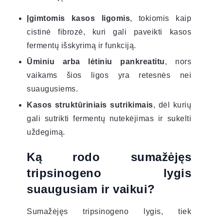
Įgimtomis kasos ligomis
, tokiomis kaip
cistinė fibrozė, kuri gali paveikti kasos
fermentų išskyrimą ir funkciją.
Ūminiu arba lėtiniu pankreatitu
, nors
vaikams šios ligos yra retesnės nei
suaugusiems.
Kasos struktūriniais sutrikimais
, dėl kurių
gali sutrikti fermentų nutekėjimas ir sukelti
uždegimą.
Ką rodo sumažėjęs
tripsinogeno lygis
suaugusiam ir vaikui?
Sumažėjęs tripsinogeno lygis, tiek