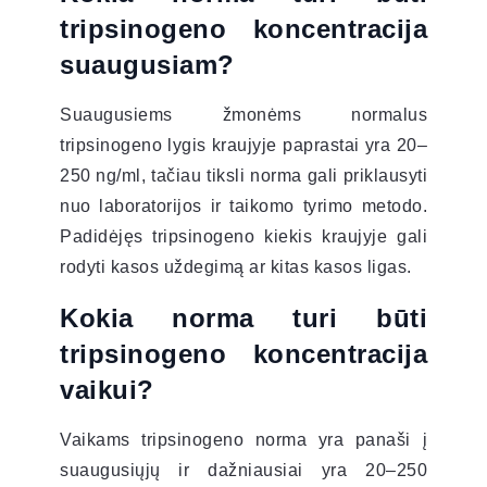
tripsinogeno koncentracija
suaugusiam?
Suaugusiems žmonėms normalus
tripsinogeno lygis kraujyje paprastai yra 20–
250 ng/ml, tačiau tiksli norma gali priklausyti
nuo laboratorijos ir taikomo tyrimo metodo.
Padidėjęs tripsinogeno kiekis kraujyje gali
rodyti kasos uždegimą ar kitas kasos ligas.
Kokia norma turi būti
tripsinogeno koncentracija
vaikui?
Vaikams tripsinogeno norma yra panaši į
suaugusiųjų ir dažniausiai yra 20–250