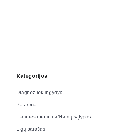
Kategorijos
Diagnozuok ir gydyk
Patarimai
Liaudies medicina/Namų sąlygos
Ligų sąrašas