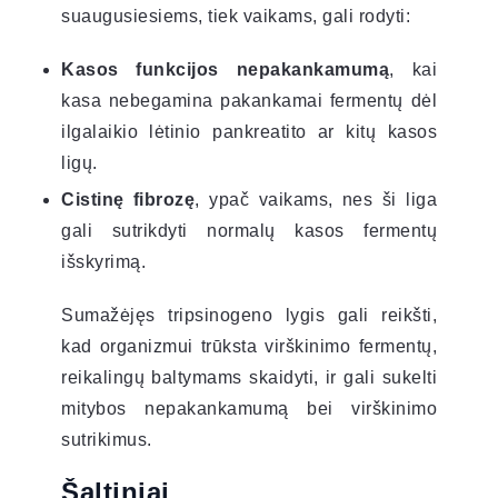
suaugusiesiems, tiek vaikams, gali rodyti:
Kasos funkcijos nepakankamumą
, kai
kasa nebegamina pakankamai fermentų dėl
ilgalaikio lėtinio pankreatito ar kitų kasos
ligų.
Cistinę fibrozę
, ypač vaikams, nes ši liga
gali sutrikdyti normalų kasos fermentų
išskyrimą.
Sumažėjęs tripsinogeno lygis gali reikšti,
kad organizmui trūksta virškinimo fermentų,
reikalingų baltymams skaidyti, ir gali sukelti
mitybos nepakankamumą bei virškinimo
sutrikimus.
Šaltiniai