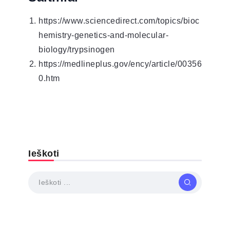
https://www.sciencedirect.com/topics/bioc
hemistry-genetics-and-molecular-
biology/trypsinogen
https://medlineplus.gov/ency/article/00356
0.htm
Ieškoti