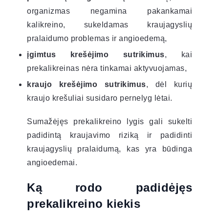
organizmas negamina pakankamai
kalikreino, sukeldamas kraujagyslių
pralaidumo problemas ir angioedemą,
įgimtus krešėjimo sutrikimus
, kai
prekalikreinas nėra tinkamai aktyvuojamas,
kraujo krešėjimo sutrikimus
, dėl kurių
kraujo krešuliai susidaro pernelyg lėtai.
Sumažėjęs prekalikreino lygis gali sukelti
padidintą kraujavimo riziką ir padidinti
kraujagyslių pralaidumą, kas yra būdinga
angioedemai.
Ką rodo padidėjęs
prekalikreino kiekis