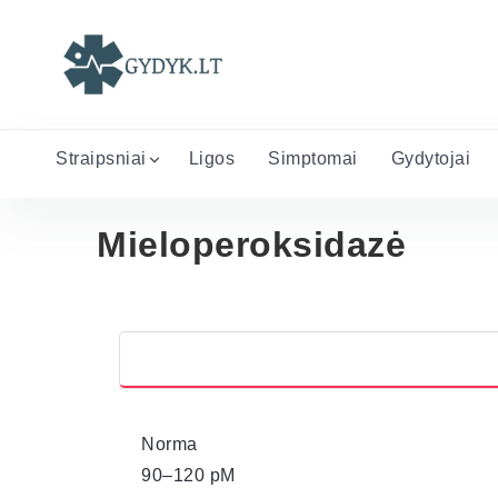
Straipsniai
Ligos
Simptomai
Gydytojai
Mieloperoksidazė
Norma
90–120 pM