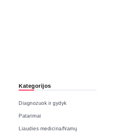
Kategorijos
Diagnozuok ir gydyk
Patarimai
Liaudies medicina/Namų