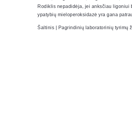
Rodiklis nepadidėja, jei anksčiau ligoniui 
ypatybių mieloperoksidazė yra gana patrauk
Šaltinis | Pagrindinių laboratorinių tyrim