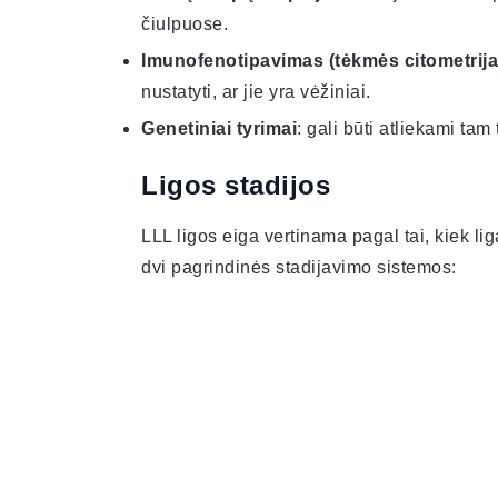
čiulpuose.
Imunofenotipavimas (tėkmės citometrija
nustatyti, ar jie yra vėžiniai.
Genetiniai tyrimai
: gali būti atliekami tam
Ligos stadijos
LLL ligos eiga vertinama pagal tai, kiek lig
dvi pagrindinės stadijavimo sistemos: