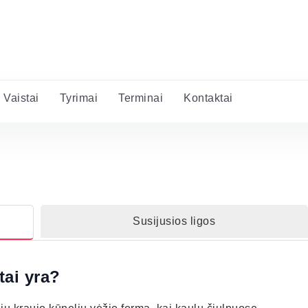
Vaistai
Tyrimai
Terminai
Kontaktai
Susijusios ligos
tai yra?