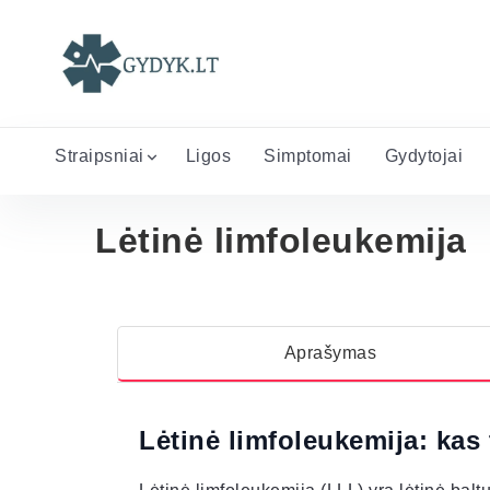
Straipsniai
Ligos
Simptomai
Gydytojai
Lėtinė limfoleukemija
Aprašymas
Lėtinė limfoleukemija: kas 