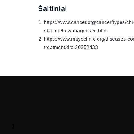
Šaltiniai
https://www.cancer.org/cancer/types/ch
staging/how-diagnosed.html
https://www.mayoclinic.org/diseases-co
treatment/drc-20352433