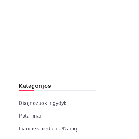
Kategorijos
Diagnozuok ir gydyk
Patarimai
Liaudies medicina/Namų