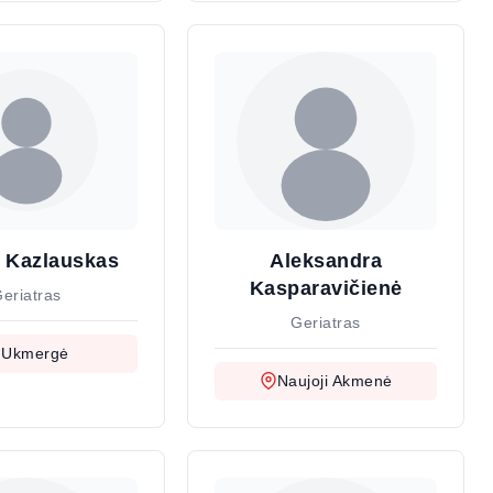
 Kazlauskas
Aleksandra
Kasparavičienė
eriatras
Geriatras
Ukmergė
Naujoji Akmenė