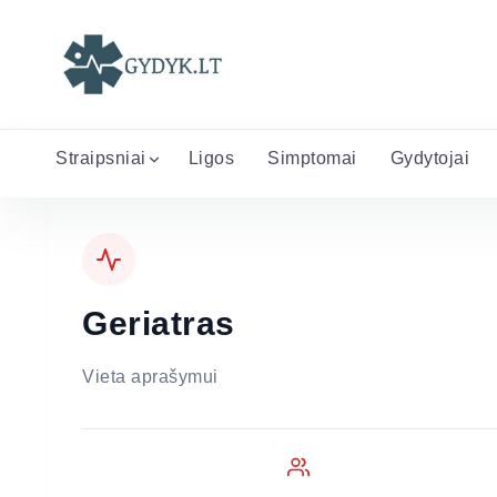
Straipsniai
Ligos
Simptomai
Gydytojai
Geriatras
Vieta aprašymui