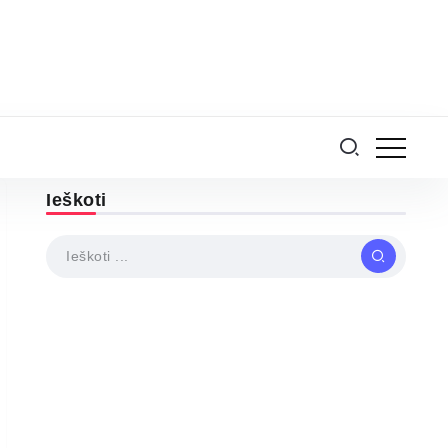
Ieškoti