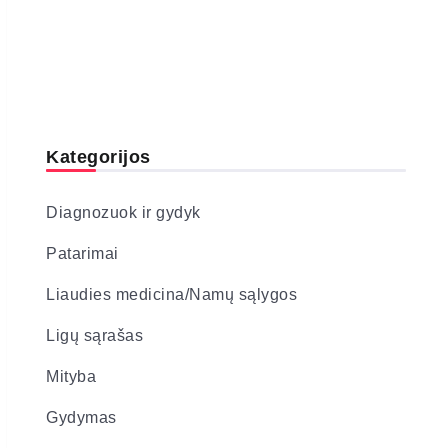
Kategorijos
Diagnozuok ir gydyk
Patarimai
Liaudies medicina/Namų sąlygos
Ligų sąrašas
Mityba
Gydymas