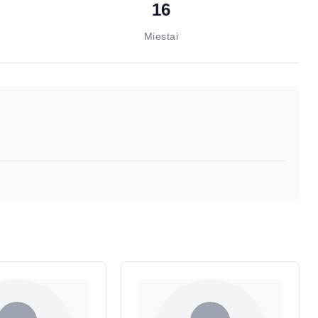
16
Miestai