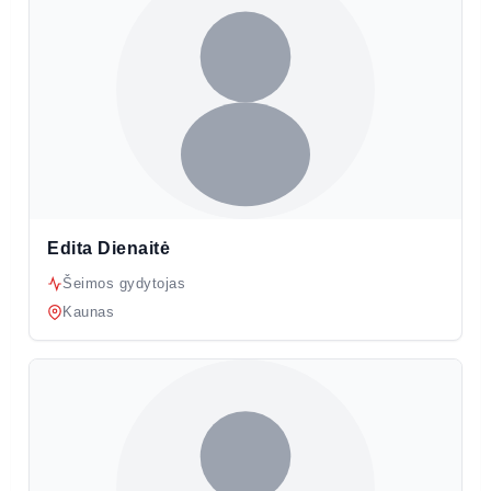
Edita Dienaitė
Šeimos gydytojas
Kaunas