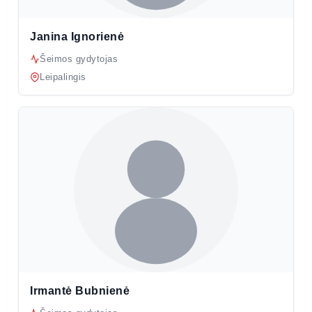
Janina Ignorienė
Šeimos gydytojas
Leipalingis
Irmantė Bubnienė