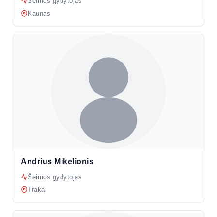
Šeimos gydytojas
Kaunas
Andrius Mikelionis
Šeimos gydytojas
Trakai