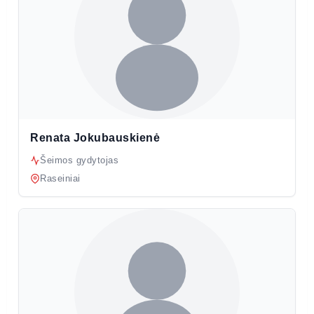
Renata Jokubauskienė
Šeimos gydytojas
Raseiniai