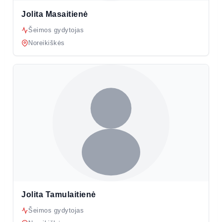
Jolita Masaitienė
Šeimos gydytojas
Noreikiškės
Jolita Tamulaitienė
Šeimos gydytojas