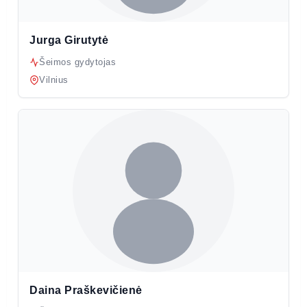
Jurga Girutytė
Šeimos gydytojas
Vilnius
Daina Praškevičienė