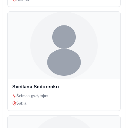
Svetlana Sedorenko
Šeimos gydytojas
Šakiai