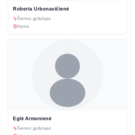
Roberta Urbonavičienė
Šeimos gydytojas
Alytus
Eglė Armonienė
Šeimos gydytojas