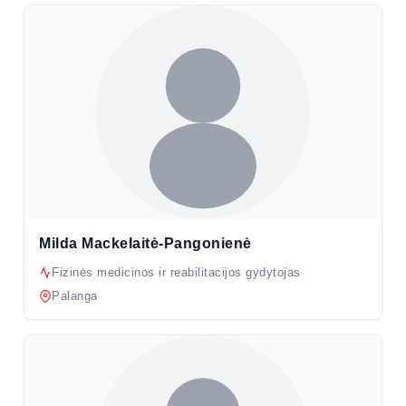
Milda Mackelaitė-Pangonienė
Fizinės medicinos ir reabilitacijos gydytojas
Palanga