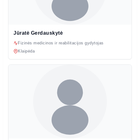
Jūratė Gerdauskytė
Fizinės medicinos ir reabilitacijos gydytojas
Klaipėda