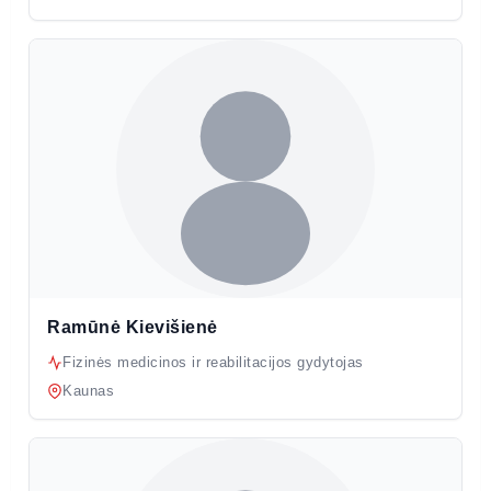
Ramūnė Kievišienė
Fizinės medicinos ir reabilitacijos gydytojas
Kaunas