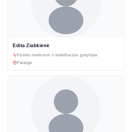
Edita Ziabkienė
Fizinės medicinos ir reabilitacijos gydytojas
Palanga