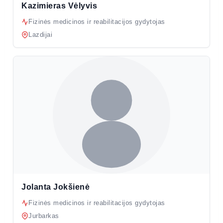
Kazimieras Vėlyvis
Fizinės medicinos ir reabilitacijos gydytojas
Lazdijai
Jolanta Jokšienė
Fizinės medicinos ir reabilitacijos gydytojas
Jurbarkas