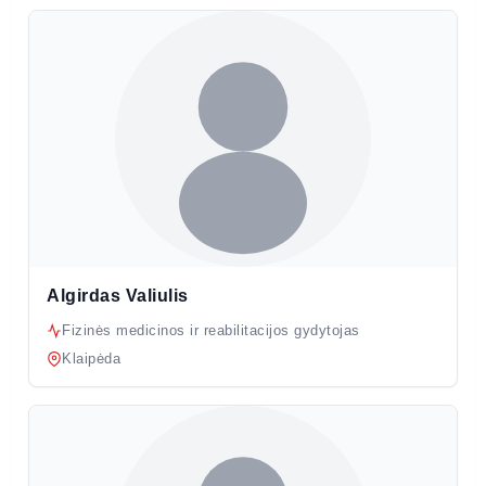
Algirdas Valiulis
Fizinės medicinos ir reabilitacijos gydytojas
Klaipėda