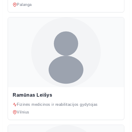
Palanga
Ramūnas Leišys
Fizinės medicinos ir reabilitacijos gydytojas
Vilnius