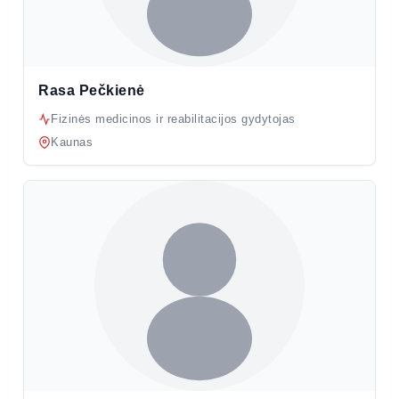
Rasa Pečkienė
Fizinės medicinos ir reabilitacijos gydytojas
Kaunas