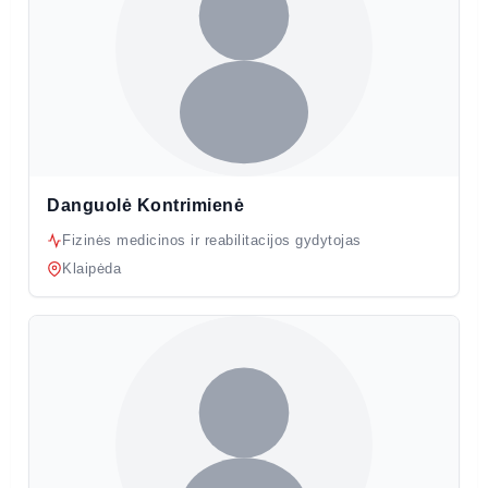
Danguolė Kontrimienė
Fizinės medicinos ir reabilitacijos gydytojas
Klaipėda