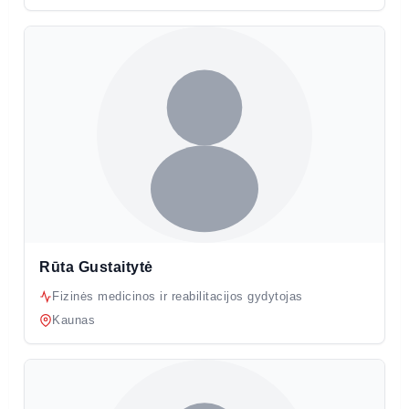
Rūta Gustaitytė
Fizinės medicinos ir reabilitacijos gydytojas
Kaunas