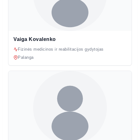
Vaiga Kovalenko
Fizinės medicinos ir reabilitacijos gydytojas
Palanga