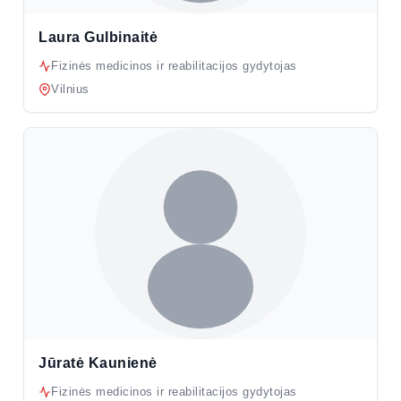
Laura Gulbinaitė
Fizinės medicinos ir reabilitacijos gydytojas
Vilnius
Jūratė Kaunienė
Fizinės medicinos ir reabilitacijos gydytojas