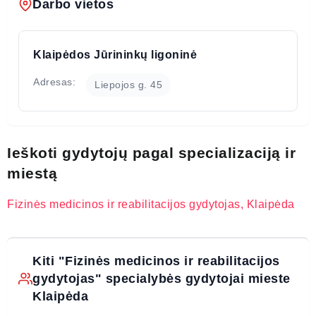
Darbo vietos
Klaipėdos Jūrininkų ligoninė
Adresas:
Liepojos g. 45
Ieškoti gydytojų pagal specializaciją ir
miestą
Fizinės medicinos ir reabilitacijos gydytojas, Klaipėda
Kiti "Fizinės medicinos ir reabilitacijos
gydytojas" specialybės gydytojai mieste
Klaipėda