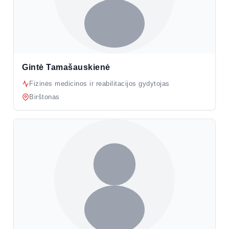
Gintė Tamašauskienė
Fizinės medicinos ir reabilitacijos gydytojas
Birštonas