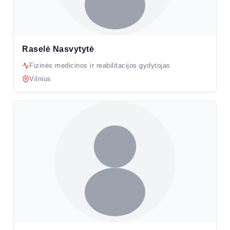
Raselė Nasvytytė
Fizinės medicinos ir reabilitacijos gydytojas
Vilnius