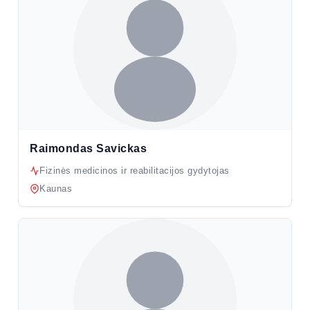
Raimondas Savickas
Fizinės medicinos ir reabilitacijos gydytojas
Kaunas