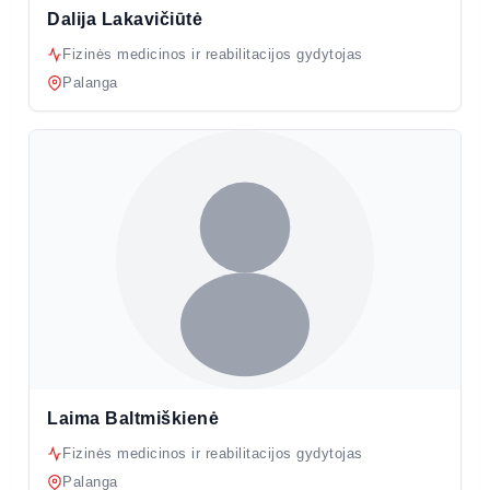
Dalija Lakavičiūtė
Fizinės medicinos ir reabilitacijos gydytojas
Palanga
Laima Baltmiškienė
Fizinės medicinos ir reabilitacijos gydytojas
Palanga