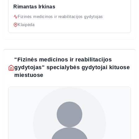
Rimantas Irkinas
Fizinės medicinos ir reabilitacijos gydytojas
Klaipėda
"Fizinės medicinos ir reabilitacijos
gydytojas" specialybės gydytojai kituose
miestuose