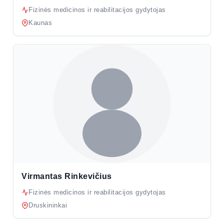
Fizinės medicinos ir reabilitacijos gydytojas
Kaunas
Virmantas Rinkevičius
Fizinės medicinos ir reabilitacijos gydytojas
Druskininkai