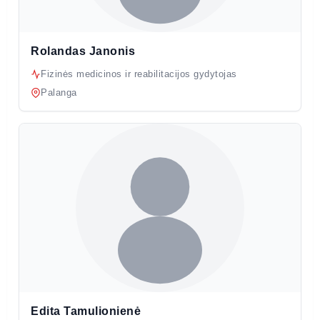
Rolandas Janonis
Fizinės medicinos ir reabilitacijos gydytojas
Palanga
Edita Tamulionienė