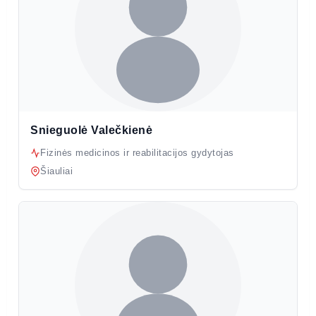
Snieguolė Valečkienė
Fizinės medicinos ir reabilitacijos gydytojas
Šiauliai