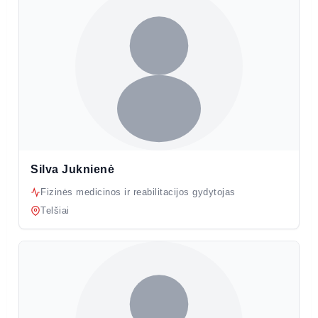
Silva Juknienė
Fizinės medicinos ir reabilitacijos gydytojas
Telšiai