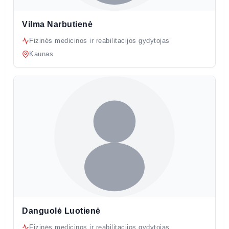
Vilma Narbutienė
Fizinės medicinos ir reabilitacijos gydytojas
Kaunas
Danguolė Luotienė
Fizinės medicinos ir reabilitacijos gydytojas