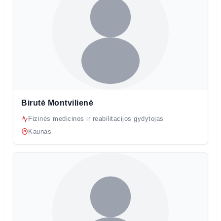
Birutė Montvilienė
Fizinės medicinos ir reabilitacijos gydytojas
Kaunas