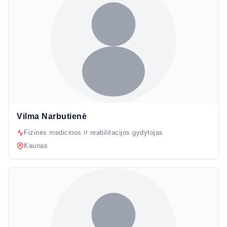
Vilma Narbutienė
Fizinės medicinos ir reabilitacijos gydytojas
Kaunas