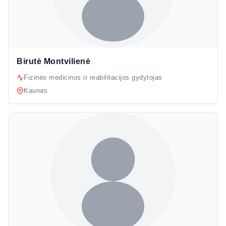
Birutė Montvilienė
Fizinės medicinos ir reabilitacijos gydytojas
Kaunas