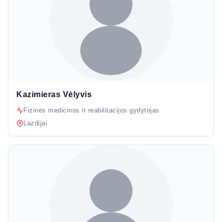
Kazimieras Vėlyvis
Fizinės medicinos ir reabilitacijos gydytojas
Lazdijai