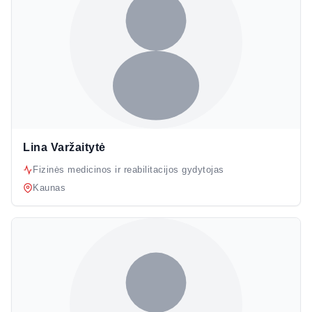
Lina Varžaitytė
Fizinės medicinos ir reabilitacijos gydytojas
Kaunas