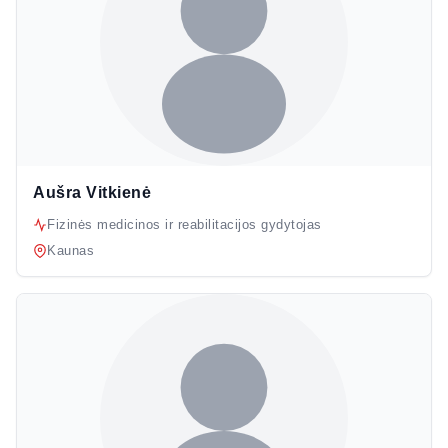
Aušra Vitkienė
Fizinės medicinos ir reabilitacijos gydytojas
Kaunas