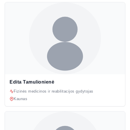
Edita Tamulionienė
Fizinės medicinos ir reabilitacijos gydytojas
Kaunas