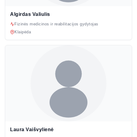
Algirdas Valiulis
Fizinės medicinos ir reabilitacijos gydytojas
Klaipėda
Laura Vaišvylienė