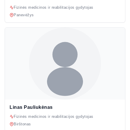
Fizinės medicinos ir reabilitacijos gydytojas
Panevėžys
Linas Pauliukėnas
Fizinės medicinos ir reabilitacijos gydytojas
Birštonas