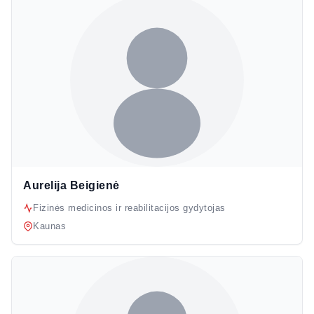
Aurelija Beigienė
Fizinės medicinos ir reabilitacijos gydytojas
Kaunas