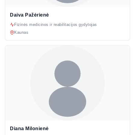
Daiva Pažėrienė
Fizinės medicinos ir reabilitacijos gydytojas
Kaunas
Diana Milonienė