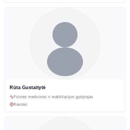
Rūta Gustaitytė
Fizinės medicinos ir reabilitacijos gydytojas
Kaunas