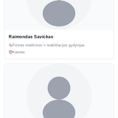
Raimondas Savickas
Fizinės medicinos ir reabilitacijos gydytojas
Kaunas