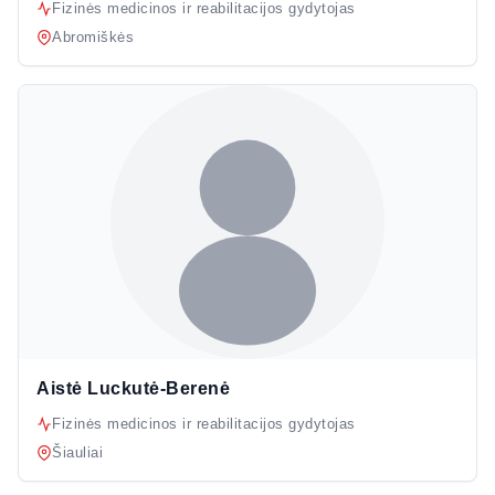
Fizinės medicinos ir reabilitacijos gydytojas
Abromiškės
Aistė Luckutė-Berenė
Fizinės medicinos ir reabilitacijos gydytojas
Šiauliai