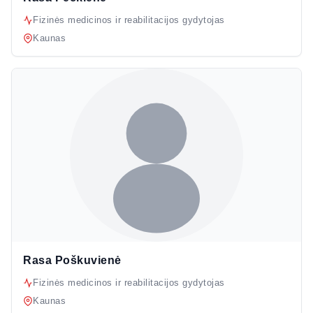
Fizinės medicinos ir reabilitacijos gydytojas
Kaunas
Rasa Poškuvienė
Fizinės medicinos ir reabilitacijos gydytojas
Kaunas