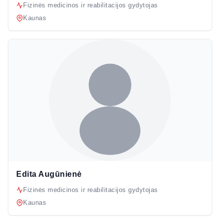
Fizinės medicinos ir reabilitacijos gydytojas
Kaunas
Edita Augūnienė
Fizinės medicinos ir reabilitacijos gydytojas
Kaunas