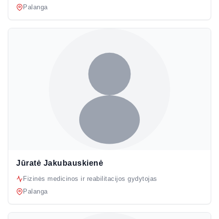
Palanga
Jūratė Jakubauskienė
Fizinės medicinos ir reabilitacijos gydytojas
Palanga