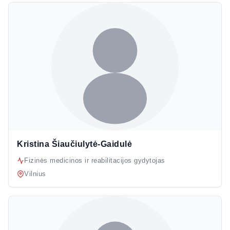
Kristina Šiaučiulytė-Gaidulė
Fizinės medicinos ir reabilitacijos gydytojas
Vilnius