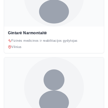
Gintarė Narmontaitė
Fizinės medicinos ir reabilitacijos gydytojas
Vilnius