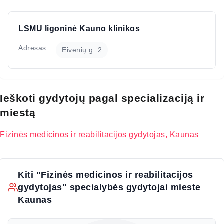
LSMU ligoninė Kauno klinikos
Adresas:
Eivenių g. 2
Ieškoti gydytojų pagal specializaciją ir
miestą
Fizinės medicinos ir reabilitacijos gydytojas, Kaunas
Kiti "Fizinės medicinos ir reabilitacijos
gydytojas" specialybės gydytojai mieste
Kaunas