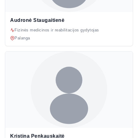
Audronė Staugaitienė
Fizinės medicinos ir reabilitacijos gydytojas
Palanga
Kristina Penkauskaitė