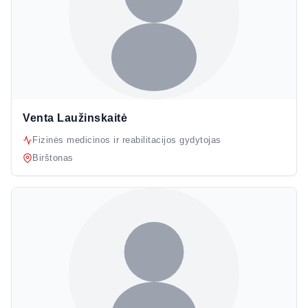
Venta Laužinskaitė
Fizinės medicinos ir reabilitacijos gydytojas
Birštonas