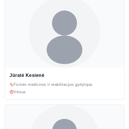
Jūratė Kesienė
Fizinės medicinos ir reabilitacijos gydytojas
Vilnius