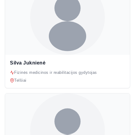
Silva Juknienė
Fizinės medicinos ir reabilitacijos gydytojas
Telšiai