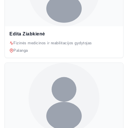
Edita Ziabkienė
Fizinės medicinos ir reabilitacijos gydytojas
Palanga