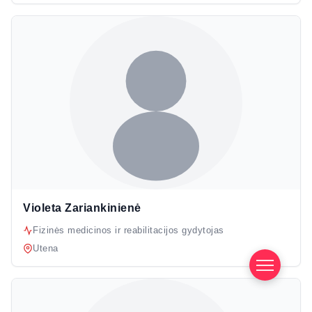
Violeta Zariankinienė
Fizinės medicinos ir reabilitacijos gydytojas
Utena