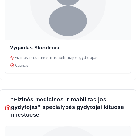
Vygantas Skrodenis
Fizinės medicinos ir reabilitacijos gydytojas
Kaunas
"Fizinės medicinos ir reabilitacijos
gydytojas" specialybės gydytojai kituose
miestuose