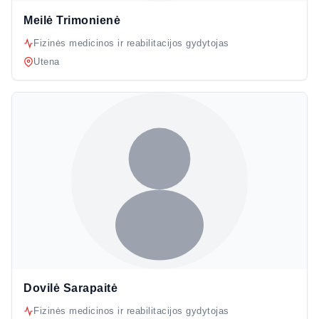
Meilė Trimonienė
Fizinės medicinos ir reabilitacijos gydytojas
Utena
Dovilė Sarapaitė
Fizinės medicinos ir reabilitacijos gydytojas