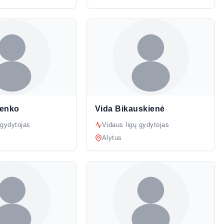
enko
Vida Bikauskienė
 gydytojas
Vidaus ligų gydytojas
Alytus