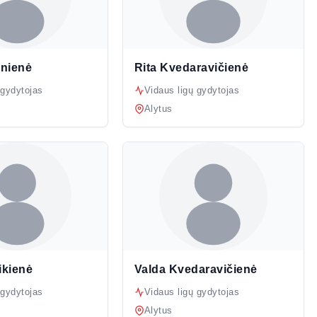
onienė
Rita Kvedaravičienė
 gydytojas
Vidaus ligų gydytojas
Alytus
ikienė
Valda Kvedaravičienė
 gydytojas
Vidaus ligų gydytojas
Alytus