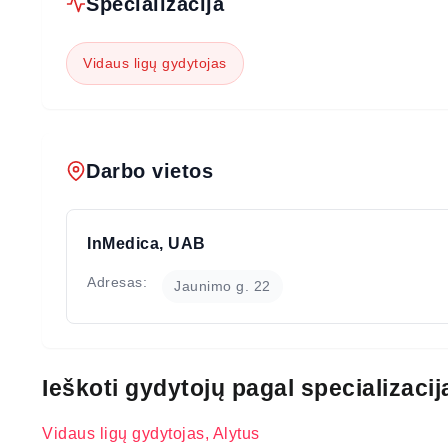
Specializacija
Vidaus ligų gydytojas
Darbo vietos
InMedica, UAB
Adresas:
Jaunimo g. 22
Ieškoti gydytojų pagal specializacij
Vidaus ligų gydytojas, Alytus