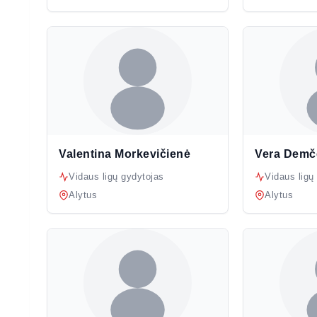
Valentina Morkevičienė
Vera Demč
Vidaus ligų gydytojas
Vidaus ligų
Alytus
Alytus