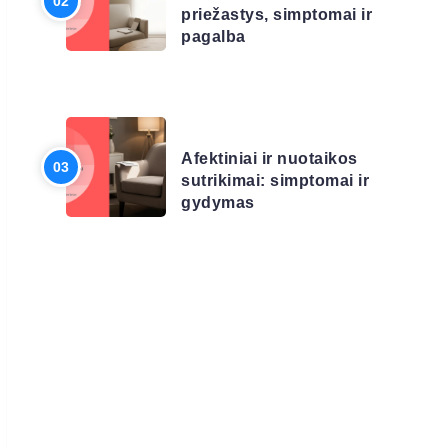
priežastys, simptomai ir
pagalba
LIGŲ SĄRAŠAS
Afektiniai ir nuotaikos
sutrikimai: simptomai ir
gydymas