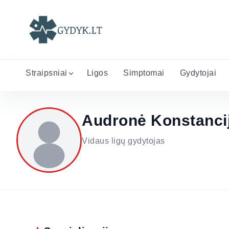
Straipsniai
Ligos
Simptomai
Gydytojai
Audronė Konstanci
Vidaus ligų gydytojas