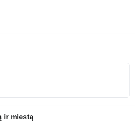
ą ir miestą