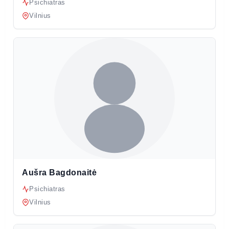
Psichiatras
Vilnius
Aušra Bagdonaitė
Psichiatras
Vilnius