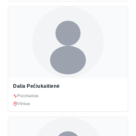
Dalia Pečiukaitienė
Psichiatras
Vilnius