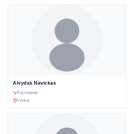
Alvydas Navickas
Psichiatras
Vilnius