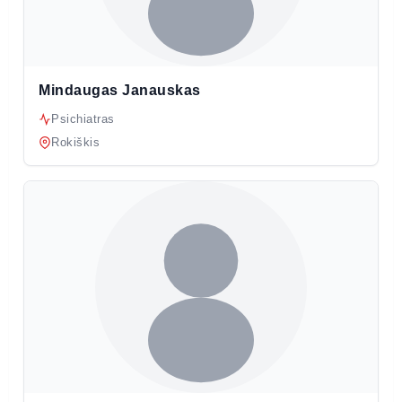
Mindaugas Janauskas
Psichiatras
Rokiškis