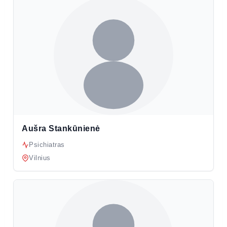
Aušra Stankūnienė
Psichiatras
Vilnius