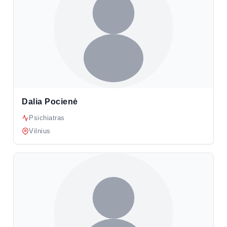
Dalia Pocienė
Psichiatras
Vilnius