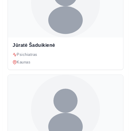
Jūratė Šaduikienė
Psichiatras
Kaunas