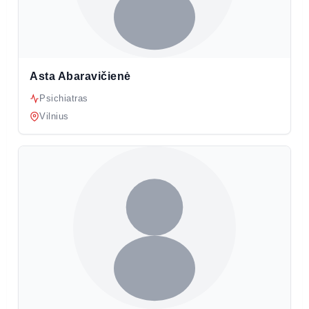
Asta Abaravičienė
Psichiatras
Vilnius