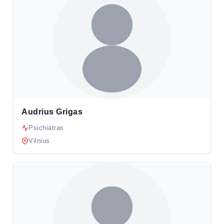
Audrius Grigas
Psichiatras
Vilnius