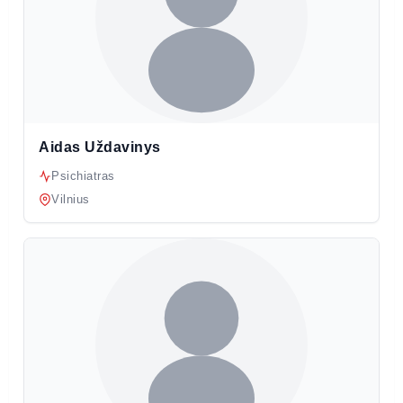
Aidas Uždavinys
Psichiatras
Vilnius