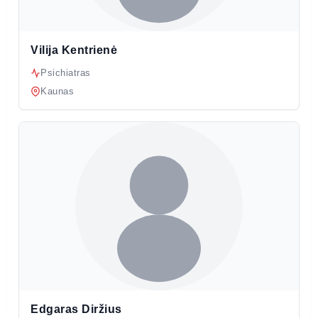
Vilija Kentrienė
Psichiatras
Kaunas
Edgaras Diržius