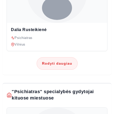
Dalia Rusteikienė
Psichiatras
Vilnius
Rodyti daugiau
"Psichiatras" specialybės gydytojai
kituose miestuose