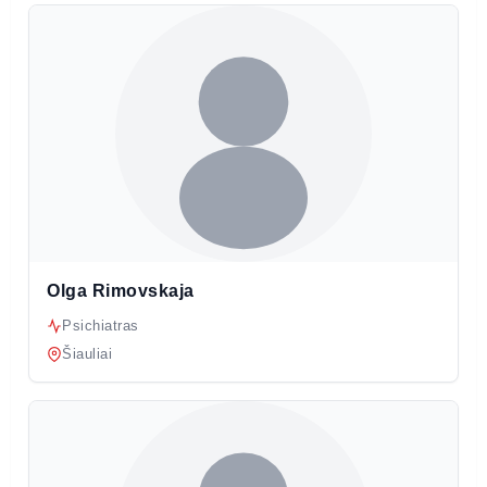
Olga Rimovskaja
Psichiatras
Šiauliai