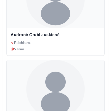
Audronė Grubliauskienė
Psichiatras
Vilnius