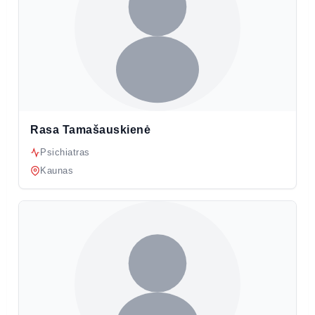
Rasa Tamašauskienė
Psichiatras
Kaunas