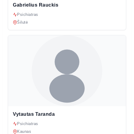
Gabrielius Rauckis
Psichiatras
Šilutė
Vytautas Taranda
Psichiatras
Kaunas