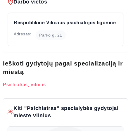
Darbo vietos
Respublikinė Vilniaus psichiatrijos ligoninė
Adresas:
Parko g. 21
Ieškoti gydytojų pagal specializaciją ir
miestą
Psichiatras, Vilnius
Kiti "Psichiatras" specialybės gydytojai
mieste Vilnius