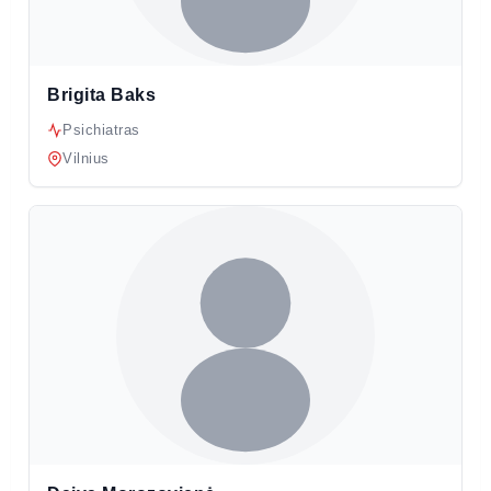
Brigita Baks
Psichiatras
Vilnius