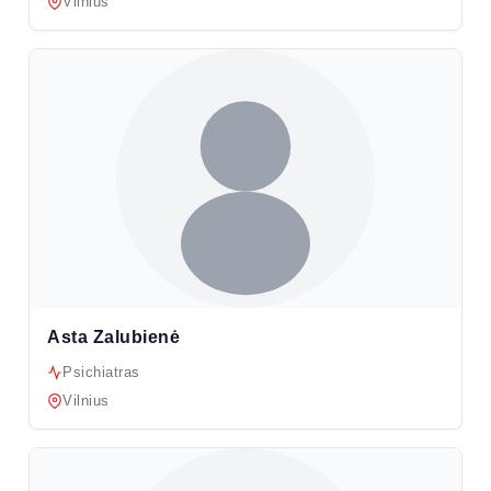
Vilnius
Asta Zalubienė
Psichiatras
Vilnius