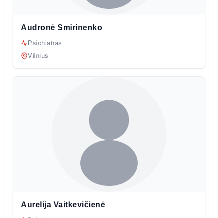
Audronė Smirinenko
Psichiatras
Vilnius
Aurelija Vaitkevičienė