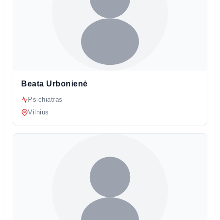
Beata Urbonienė
Psichiatras
Vilnius