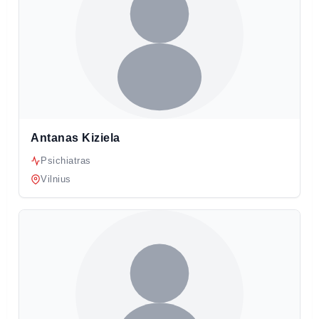
Antanas Kiziela
Psichiatras
Vilnius