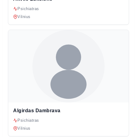
Psichiatras
Vilnius
Algirdas Dambrava
Psichiatras
Vilnius