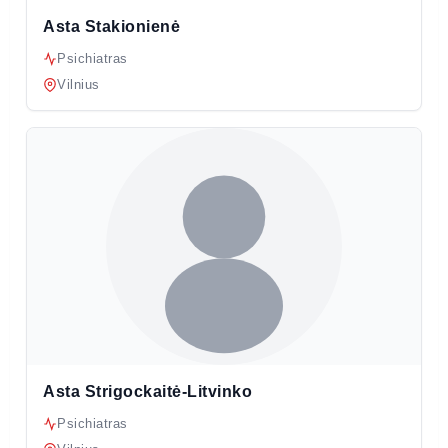
Asta Stakionienė
Psichiatras
Vilnius
Asta Strigockaitė-Litvinko
Psichiatras