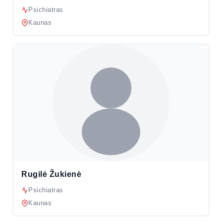
Psichiatras
Kaunas
Rugilė Žukienė
Psichiatras
Kaunas