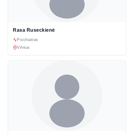
Rasa Ruseckienė
Psichiatras
Vilnius