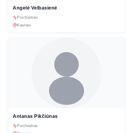
Angelė Velbasienė
Psichiatras
Kaunas
Antanas Pikčiūnas
Psichiatras