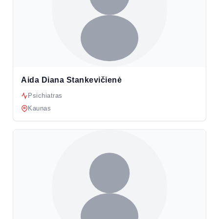
Aida Diana Stankevičienė
Psichiatras
Kaunas