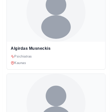
Algirdas Musneckis
Psichiatras
Kaunas