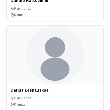
Danutė Ratkuvienė
Psichiatras
Kaunas
Darius Leskauskas
Psichiatras
Kaunas