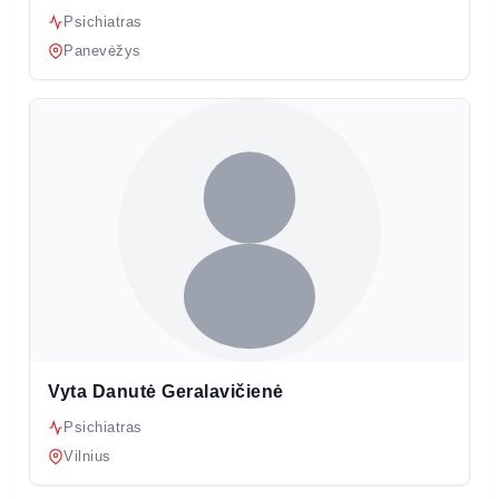
Psichiatras
Panevėžys
Vyta Danutė Geralavičienė
Psichiatras
Vilnius