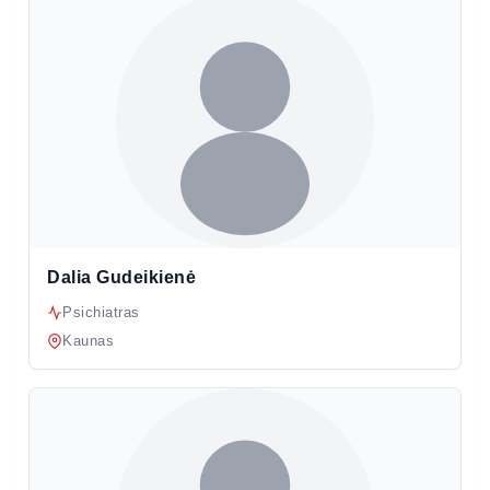
Dalia Gudeikienė
Psichiatras
Kaunas