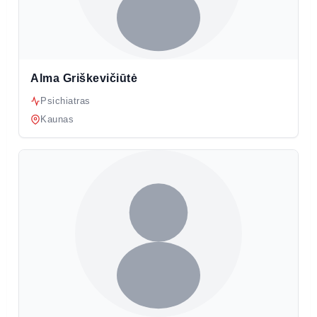
Alma Griškevičiūtė
Psichiatras
Kaunas