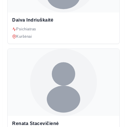
Daiva Indriuškaitė
Psichiatras
Kuršėnai
Renata Stacevičienė