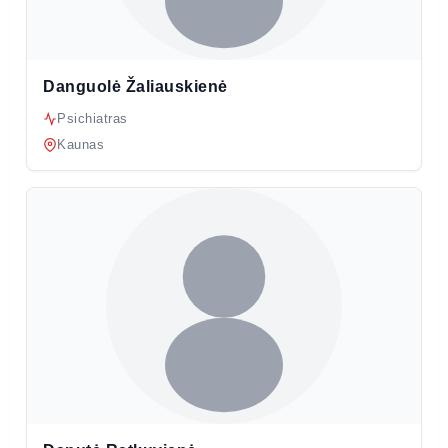
Danguolė Žaliauskienė
Psichiatras
Kaunas