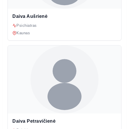
Daiva Aušrienė
Psichiatras
Kaunas
Daiva Petravičienė