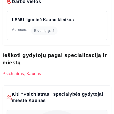
Darbo vietos
LSMU ligoninė Kauno klinikos
Adresas:
Eivenių g. 2
Ieškoti gydytojų pagal specializaciją ir
miestą
Psichiatras, Kaunas
Kiti "Psichiatras" specialybės gydytojai
mieste Kaunas