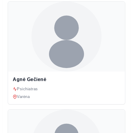
Agnė Gečienė
Psichiatras
Varėna