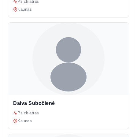
Psichiatras
Kaunas
Daiva Subočienė
Psichiatras
Kaunas