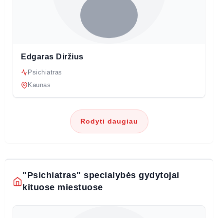
Edgaras Diržius
Psichiatras
Kaunas
Rodyti daugiau
"Psichiatras" specialybės gydytojai
kituose miestuose