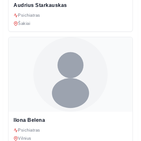
Audrius Starkauskas
Psichiatras
Šakiai
Ilona Belena
Psichiatras
Vilnius