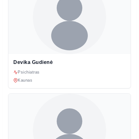
Devika Gudienė
Psichiatras
Kaunas