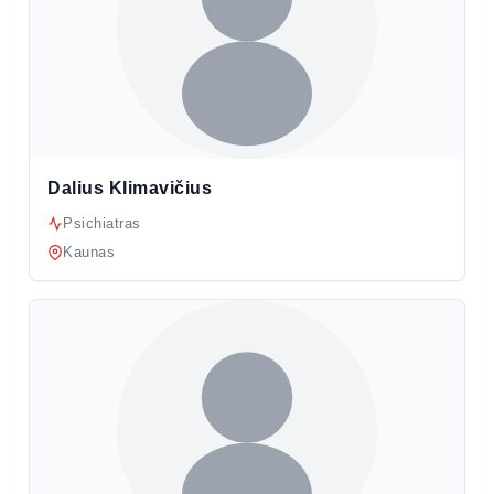
Dalius Klimavičius
Psichiatras
Kaunas