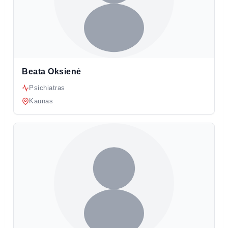
Beata Oksienė
Psichiatras
Kaunas