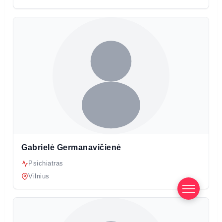
Gabrielė Germanavičienė
Psichiatras
Vilnius