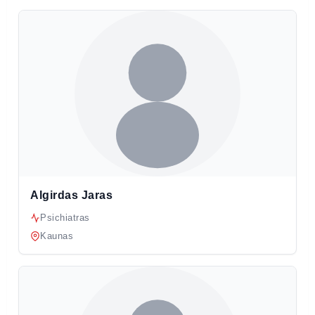
Algirdas Jaras
Psichiatras
Kaunas