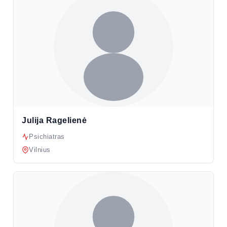
Julija Ragelienė
Psichiatras
Vilnius