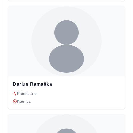
Darius Ramaška
Psichiatras
Kaunas