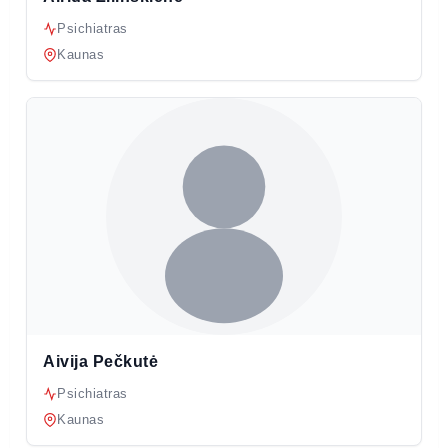
Psichiatras
Kaunas
Aivija Pečkutė
Psichiatras
Kaunas