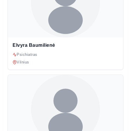
Elvyra Baumilienė
Psichiatras
Vilnius