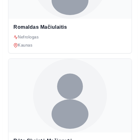
Romaldas Mačiulaitis
Nefrologas
Kaunas