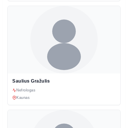
Saulius Gražulis
Nefrologas
Kaunas