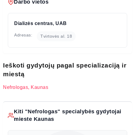
Darbo vietos
Dializės centras, UAB
Adresas:
Tvirtovės al. 18
Ieškoti gydytojų pagal specializaciją ir
miestą
Nefrologas, Kaunas
Kiti "Nefrologas" specialybės gydytojai
mieste Kaunas