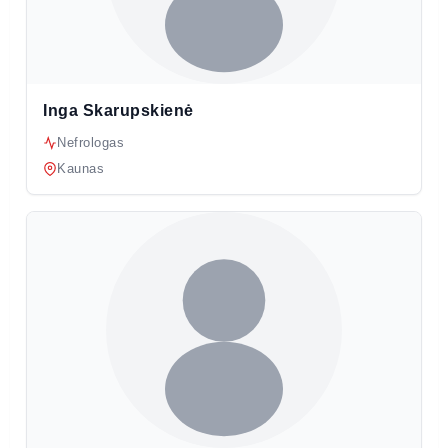
Inga Skarupskienė
Nefrologas
Kaunas