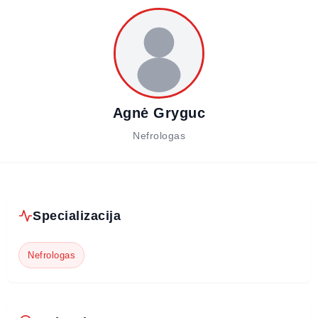
Agnė Gryguc
Nefrologas
Specializacija
Nefrologas