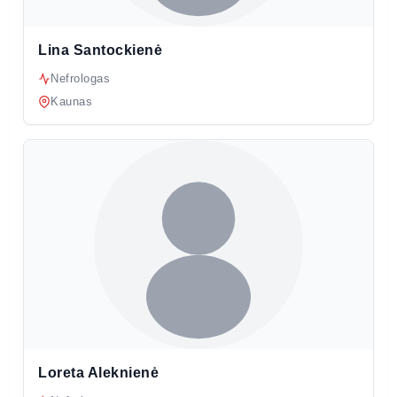
Lina Santockienė
Nefrologas
Kaunas
Loreta Aleknienė