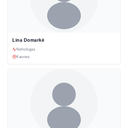
Lina Domarkė
Nefrologas
Kaunas