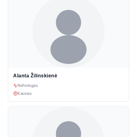
Alanta Žilinskienė
Nefrologas
Kaunas