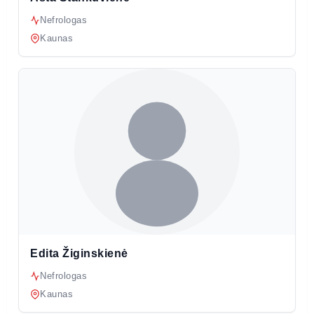
Nefrologas
Kaunas
Edita Žiginskienė
Nefrologas
Kaunas