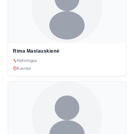
Rima Maslauskienė
Nefrologas
Kaunas