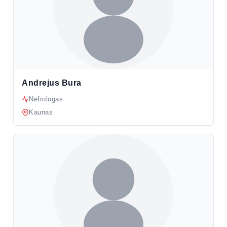
Andrejus Bura
Nefrologas
Kaunas