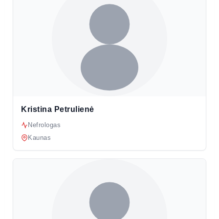
Kristina Petrulienė
Nefrologas
Kaunas