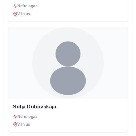
Nefrologas
Vilnius
Sofja Dubovskaja
Nefrologas
Vilnius