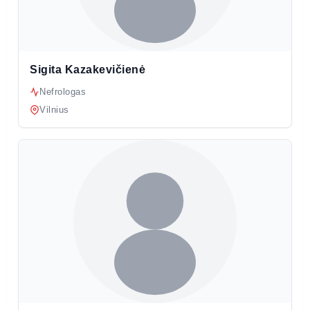
Sigita Kazakevičienė
Nefrologas
Vilnius