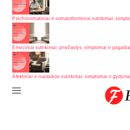
Psichosomatiniai ir somatoforminiai sutrikimai: simpt
Emociniai sutrikimai: priežastys, simptomai ir pagalba
Afektiniai ir nuotaikos sutrikimai: simptomai ir gydym