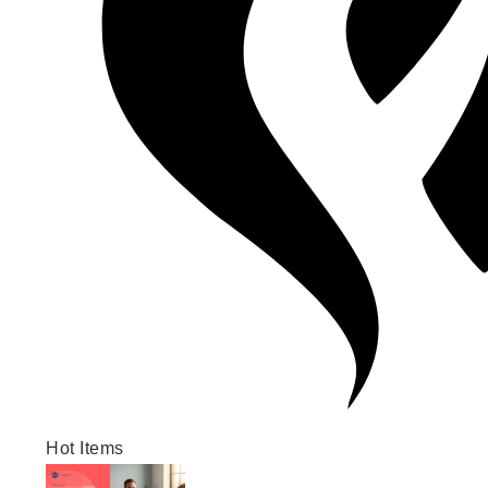
Hot Items