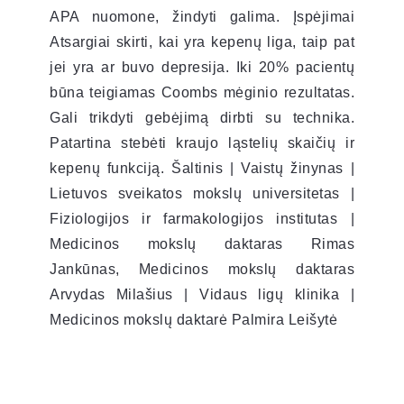
APA nuomone, žindyti galima. Įspėjimai
Atsargiai skirti, kai yra kepenų liga, taip pat
jei yra ar buvo depresija. Iki 20% pacientų
būna teigiamas Coombs mėginio rezultatas.
Gali trikdyti gebėjimą dirbti su technika.
Patartina stebėti kraujo ląstelių skaičių ir
kepenų funkciją. Šaltinis | Vaistų žinynas |
Lietuvos sveikatos mokslų universitetas |
Fiziologijos ir farmakologijos institutas |
Medicinos mokslų daktaras Rimas
Jankūnas, Medicinos mokslų daktaras
Arvydas Milašius | Vidaus ligų klinika |
Medicinos mokslų daktarė Palmira Leišytė