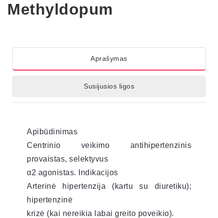
Methyldopum
Aprašymas
Susijusios ligos
Apibūdinimas
Centrinio veikimo antihipertenzinis
provaistas, selektyvus
α2 agonistas. Indikacijos
Arterinė hipertenzija (kartu su diuretiku);
hipertenzinė
krizė (kai nereikia labai greito poveikio).