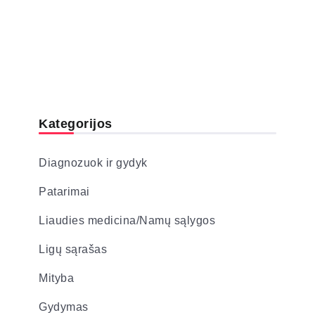
Kategorijos
Diagnozuok ir gydyk
Patarimai
Liaudies medicina/Namų sąlygos
Ligų sąrašas
Mityba
Gydymas