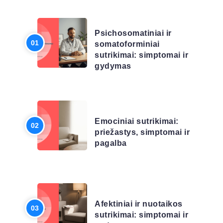
LIGŲ SĄRAŠAS
Psichosomatiniai ir
somatoforminiai
sutrikimai: simptomai ir
gydymas
LIGŲ SĄRAŠAS
Emociniai sutrikimai:
priežastys, simptomai ir
pagalba
LIGŲ SĄRAŠAS
Afektiniai ir nuotaikos
sutrikimai: simptomai ir