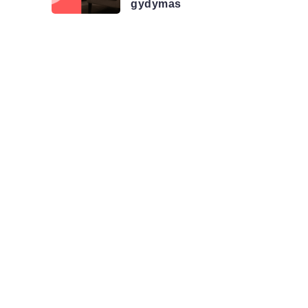
gydymas