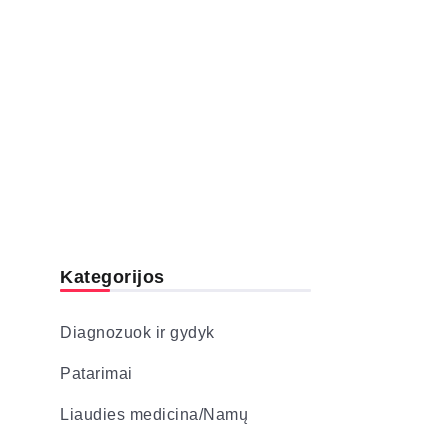
Kategorijos
Diagnozuok ir gydyk
Patarimai
Liaudies medicina/Namų