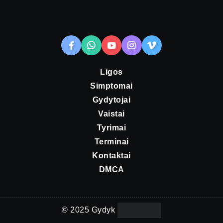
Ligos
Simptomai
Gydytojai
Vaistai
Tyrimai
Terminai
Kontaktai
DMCA
© 2025 Gydyk