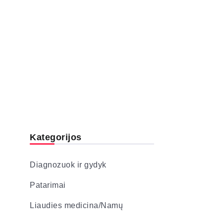
Kategorijos
Diagnozuok ir gydyk
Patarimai
Liaudies medicina/Namų